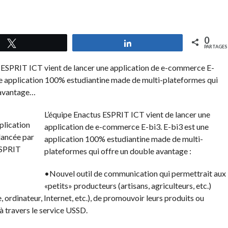
0
Tweetez
Partagez
PARTAGES
 ESPRIT ICT vient de lancer une application de e-commerce E-
ne application 100% estudiantine made de multi-plateformes qui
 avantage…
L’équipe Enactus ESPRIT ICT vient de lancer une
application de e-commerce E-bi3. E-bi3 est une
application 100% estudiantine made de multi-
plateformes qui offre un double avantage :
•Nouvel outil de communication qui permettrait aux
«petits» producteurs (artisans, agriculteurs, etc.)
 ordinateur, Internet, etc.), de promouvoir leurs produits ou
, à travers le service USSD.