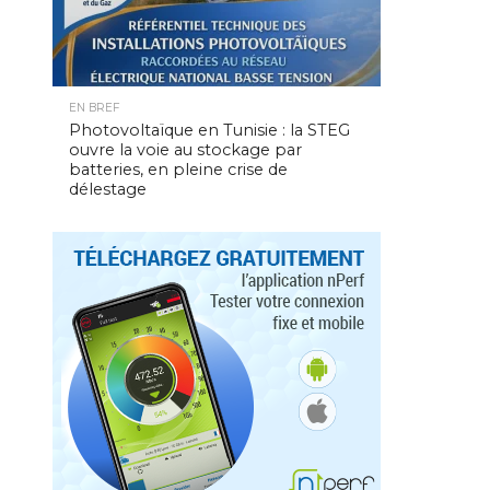
EN BREF
Photovoltaïque en Tunisie : la STEG
ouvre la voie au stockage par
batteries, en pleine crise de
délestage