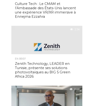
Culture Tech : Le CMAM et
l’Ambassade des États-Unis lancent
une expérience VR/XR immersive à
Ennejma Ezzahra
2.5K
EN BREF
Zenith Technology, LEADER en
Tunisie, présente ses solutions
photovoltaïques au BIG 5 Green
Africa 2026
2.4K