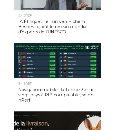
EN BREF
IA Éthique : Le Tunisien Hichem
Besbes rejoint le réseau mondial
d’experts de l’UNESCO
2.2K
EN BREF
Navigation mobile : la Tunisie 3e sur
vingt pays à PIB comparable, selon
nPerf
2.1K