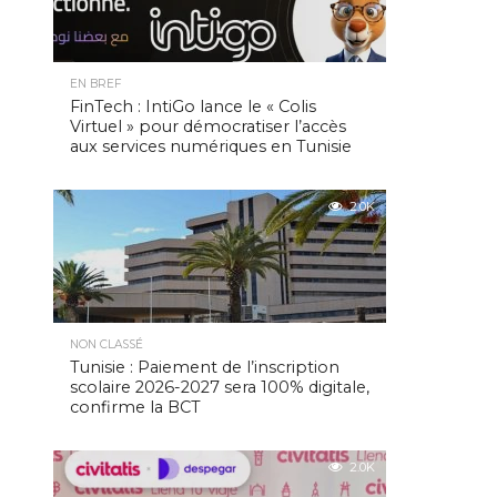
EN BREF
FinTech : IntiGo lance le « Colis
Virtuel » pour démocratiser l’accès
aux services numériques en Tunisie
2.0K
NON CLASSÉ
Tunisie : Paiement de l’inscription
scolaire 2026-2027 sera 100% digitale,
confirme la BCT
2.0K