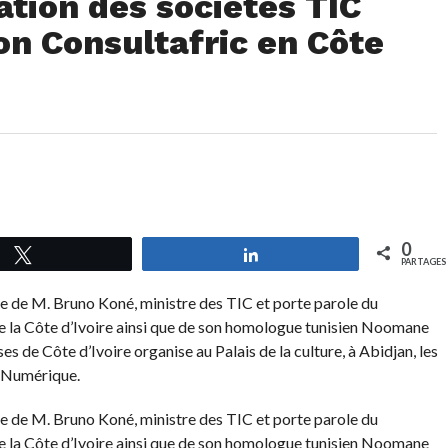
ation des sociétés TIC
on Consultafric en Côte
0
Tweetez
Partagez
PARTAGES
e de M. Bruno Koné, ministre des TIC et porte parole du
 la Côte d’Ivoire ainsi que de son homologue tunisien Noomane
s de Côte d’Ivoire organise au Palais de la culture, à Abidjan, les
e Numérique.
e de M. Bruno Koné, ministre des TIC et porte parole du
 la Côte d’Ivoire ainsi que de son homologue tunisien Noomane