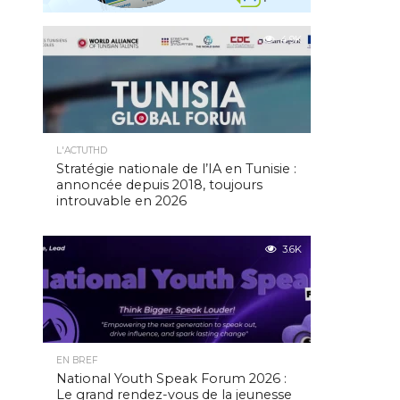
4.9K
L'ACTUTHD
Stratégie nationale de l’IA en Tunisie :
annoncée depuis 2018, toujours
introuvable en 2026
3.6K
EN BREF
National Youth Speak Forum 2026 :
Le grand rendez-vous de la jeunesse