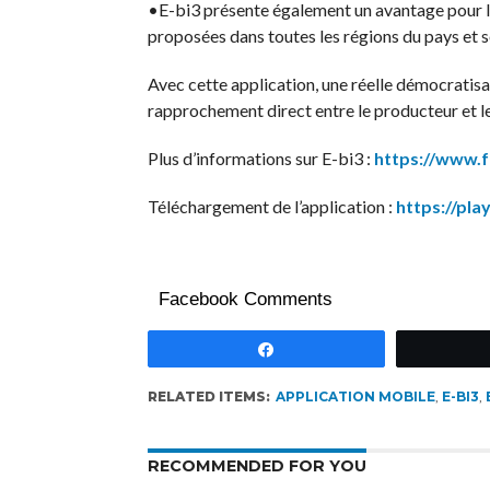
•E-bi3 présente également un avantage pour les
proposées dans toutes les régions du pays et so
Avec cette application, une réelle démocratisa
rapprochement direct entre le producteur et 
Plus d’informations sur E-bi3 :
https://www.f
Téléchargement de l’application :
https://pla
Facebook Comments
Partagez
RELATED ITEMS:
APPLICATION MOBILE
,
E-BI3
,
RECOMMENDED FOR YOU