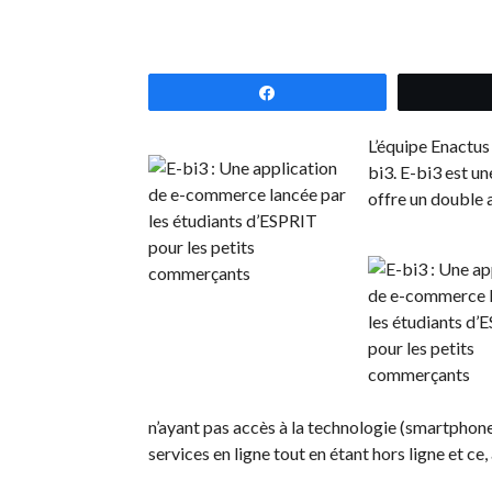
Partagez
L’équipe Enactus
bi3. E-bi3 est u
offre un double
n’ayant pas accès à la technologie (smartphone,
services en ligne tout en étant hors ligne et ce