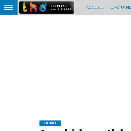
ACCUEIL
L’ACTUTH
EN BREF