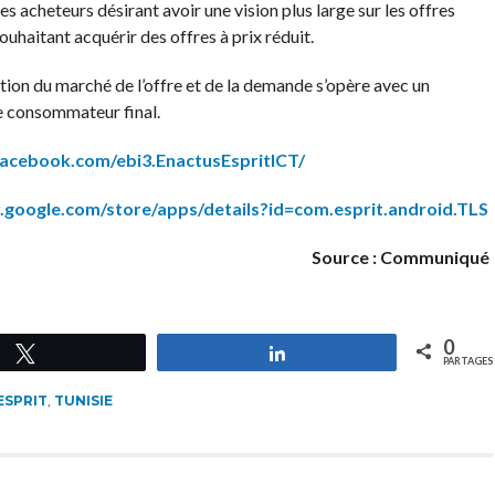
 acheteurs désirant avoir une vision plus large sur les offres
uhaitant acquérir des offres à prix réduit.
tion du marché de l’offre et de la demande s’opère avec un
le consommateur final.
acebook.com/ebi3.EnactusEspritICT/
y.google.com/store/apps/details?id=com.esprit.android.TLS
Source : Communiqué
0
Tweetez
Partagez
PARTAGES
ESPRIT
,
TUNISIE