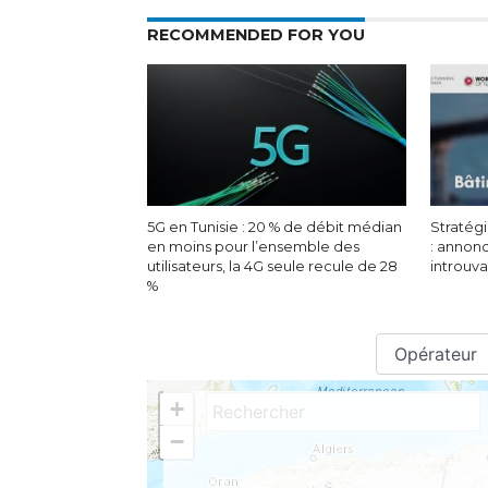
RECOMMENDED FOR YOU
5G en Tunisie : 20 % de débit médian
Stratégi
en moins pour l’ensemble des
: annon
utilisateurs, la 4G seule recule de 28
introuv
%