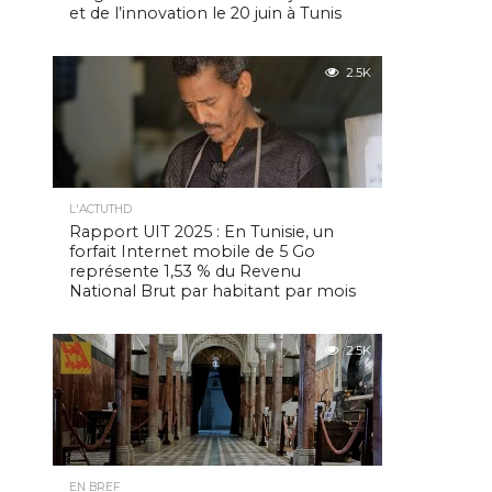
et de l’innovation le 20 juin à Tunis
2.5K
L'ACTUTHD
Rapport UIT 2025 : En Tunisie, un
forfait Internet mobile de 5 Go
représente 1,53 % du Revenu
National Brut par habitant par mois
2.5K
EN BREF