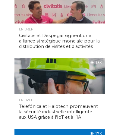
EN BREF
Civitatis et Despegar signent une
alliance stratégique mondiale pour la
distribution de visites et d’activités
1.8K
EN BREF
Telefónica et Halotech promeuvent
la sécurité industrielle intelligente
aux USA grâce à l’IoT et à l’IA
1.7K