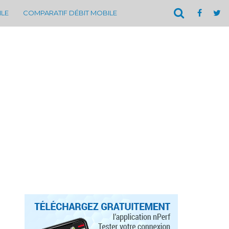
ILE
COMPARATIF DÉBIT MOBILE