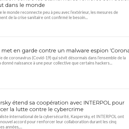
ut dans le monde
e le monde reconnecte peu à peu avec l’extérieur, les mesures de
nt de la crise sanitaire ont confirmé le besoin...
I met en garde contre un malware espion ‘Corona
ie de coronavirus (Covid-19) qui sévit désormais dans l’ensemble de la
a donné naissance à une peur collective que certains hackers...
rsky étend sa coopération avec INTERPOL pour
cer la lutte contre le cybercrime
aliste international de la cybersécurité, Kaspersky, et INTERPOL ont
 nouvel accord pour renforcer leur collaboration durant les cinq
es années,...