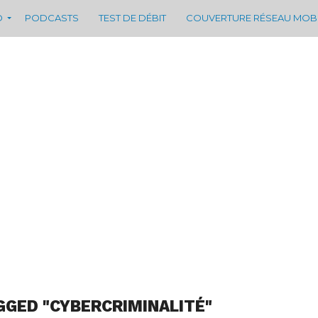
D
PODCASTS
TEST DE DÉBIT
COUVERTURE RÉSEAU MOB
GGED "CYBERCRIMINALITÉ"