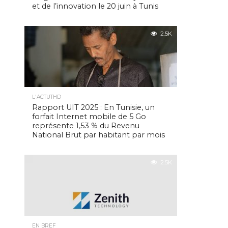
et de l’innovation le 20 juin à Tunis
2.5K
L'ACTUTHD
Rapport UIT 2025 : En Tunisie, un
forfait Internet mobile de 5 Go
représente 1,53 % du Revenu
National Brut par habitant par mois
2.5K
EN BREF