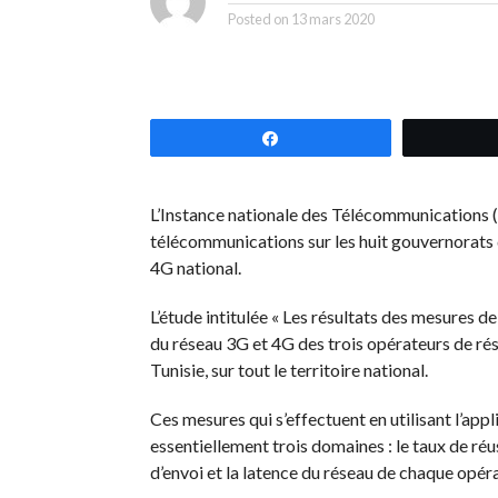
Posted on
13 mars 2020
Partagez
L’Instance nationale des Télécommunications (
télécommunications sur les huit gouvernorats dé
4G national.
L’étude intitulée « Les résultats des mesures d
du réseau 3G et 4G des trois opérateurs de r
Tunisie, sur tout le territoire national.
Ces mesures qui s’effectuent en utilisant l’ap
essentiellement trois domaines : le taux de ré
d’envoi et la latence du réseau de chaque opéra