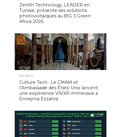
Zenith Technology, LEADER en
Tunisie, présente ses solutions
photovoltaïques au BIG 5 Green
Africa 2026
2.5K
EN BREF
Culture Tech : Le CMAM et
l’Ambassade des États-Unis lancent
une expérience VR/XR immersive à
Ennejma Ezzahra
2.2K