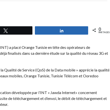
0
Tweetez
Partagez
PARTAGES
INT) a placé Orange Tunisie en tête des opérateurs de
jà finalisés dans sa dernière étude sur la qualité du réseau 3G et
e la Qualité de Service (QoS) de la Data mobile » apprécie la qualité
éseaux mobiles, Orange Tunisie, Tunisie Télécom et Ooredoo
plication développée par l’INT « Jawda Internet» concernent
ussite de téléchargement et d’envoi, le débit de téléchargement et
teur.