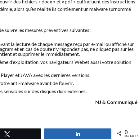
uvrir des fichiers « docx » et « pdf » qui incluent des instructions
démie, alors qu’en réalité ils contiennent un malware surnommé
 suivre les mesures préventives suivantes :
 avant la lecture de chaque message reçu par e-mail ou affiché sur
gram et en cas de doute n’y répondez pas, ne cliquez pas sur les
contient et supprimer le immédiatement.
ème d’exploitation, vos navigateurs Webet aussi votre solution
 Player et JAVA avec les dernières versions.
otre anti-malware avant de l’ouvrir.
 sensibles sur des disques durs externes.
NJ & Communiqué
0
Tweetez
Partagez
PARTAGES