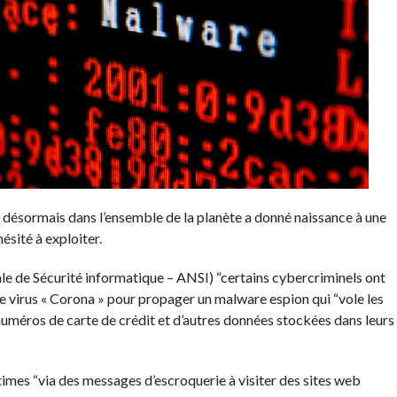
 désormais dans l’ensemble de la planète a donné naissance à une
ésité à exploiter.
e de Sécurité informatique – ANSI) “certains cybercriminels ont
 le virus « Corona » pour propager un malware espion qui “vole les
numéros de carte de crédit et d’autres données stockées dans leurs
times “via des messages d’escroquerie à visiter des sites web