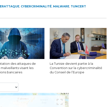
ERATTAQUE
,
CYBERCRIMINALITÉ
,
MALWARE
,
TUNCERT
ation des attaques de
La Tunisie devient partie à la
 malveillants visant les
Convention sur la cybercriminalité
tions bancaires
du Conseil de l’Europe