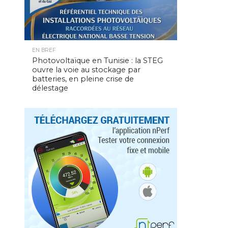
EN BREF
Photovoltaïque en Tunisie : la STEG
ouvre la voie au stockage par
batteries, en pleine crise de
délestage