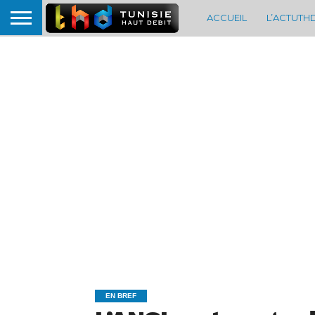
ACCUEIL
L’ACTUTH
EN BREF