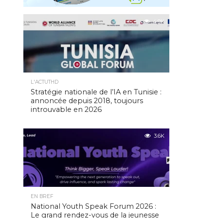
4.9K
L'ACTUTHD
Stratégie nationale de l’IA en Tunisie :
annoncée depuis 2018, toujours
introuvable en 2026
3.6K
EN BREF
National Youth Speak Forum 2026 :
Le grand rendez-vous de la jeunesse