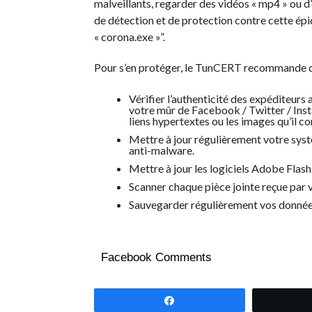
malveillants, regarder des vidéos « mp4 » ou d’o
de détection et de protection contre cette épi
« corona.exe »”.
Pour s’en protéger, le TunCERT recommande de
Vérifier l’authenticité des expéditeurs
votre mûr de Facebook / Twitter / Insta
liens hypertextes ou les images qu’il 
Mettre à jour régulièrement votre syst
anti-malware.
Mettre à jour les logiciels Adobe Flash
Scanner chaque pièce jointe reçue par v
Sauvegarder régulièrement vos données
Facebook Comments
Partagez