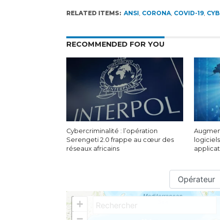
RELATED ITEMS:
ANSI
,
CORONA
,
COVID-19
,
CYB
RECOMMENDED FOR YOU
Cybercriminalité : l’opération
Augment
Serengeti 2.0 frappe au cœur des
logiciels
réseaux africains
applica