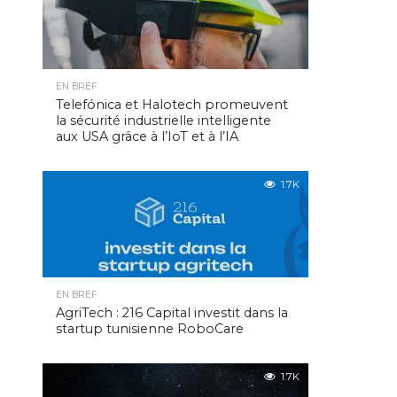
EN BREF
Telefónica et Halotech promeuvent
la sécurité industrielle intelligente
aux USA grâce à l’IoT et à l’IA
1.7K
EN BREF
AgriTech : 216 Capital investit dans la
startup tunisienne RoboCare
1.7K