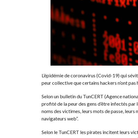
L’épidémie de coronavirus (Covid-19) qui sévit
peur collective que certains hackers n’ont pas h
Selon un bulletin du TunCERT (Agence national
profité de la peur des gens d’être infectés par
noms des victimes, leurs mots de passe, leurs 
navigateurs web”.
Selon le TunCERT les pirates incitent leurs vic