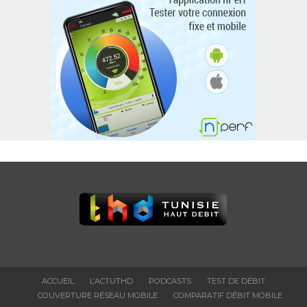
ACCUEIL
L’ACTUTHD
PODCASTS
TEST DE DÉBIT
COUVERTURE RÉSEAU MOBILE
COMPARATIF DÉBIT MOBILE