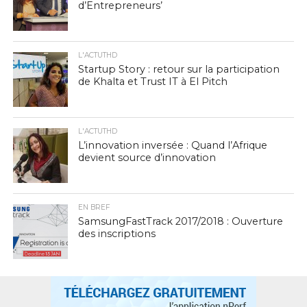
d’Entrepreneurs’
L'ACTUTHD
Startup Story : retour sur la participation
de Khalta et Trust IT à El Pitch
L'ACTUTHD
L’innovation inversée : Quand l’Afrique
devient source d’innovation
EN BREF
SamsungFastTrack 2017/2018 : Ouverture
des inscriptions