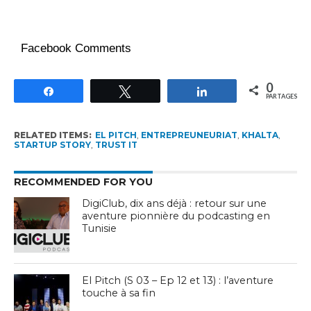
Facebook Comments
0
Partagez
Tweetez
Partagez
PARTAGES
RELATED ITEMS:
EL PITCH
,
ENTREPREUNEURIAT
,
KHALTA
,
STARTUP STORY
,
TRUST IT
RECOMMENDED FOR YOU
DigiClub, dix ans déjà : retour sur une
aventure pionnière du podcasting en
Tunisie
El Pitch (S 03 – Ep 12 et 13) : l’aventure
touche à sa fin