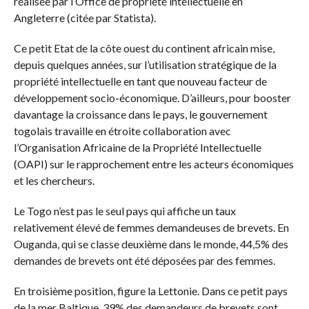
réalisée par l’Office de propriété intellectuelle en
Angleterre (citée par Statista).
Ce petit Etat de la côte ouest du continent africain mise,
depuis quelques années, sur l’utilisation stratégique de la
propriété intellectuelle en tant que nouveau facteur de
développement socio-économique. D’ailleurs, pour booster
davantage la croissance dans le pays, le gouvernement
togolais travaille en étroite collaboration avec
l’Organisation Africaine de la Propriété Intellectuelle
(OAPI) sur le rapprochement entre les acteurs économiques
et les chercheurs.
Le Togo n’est pas le seul pays qui affiche un taux
relativement élevé de femmes demandeuses de brevets. En
Ouganda, qui se classe deuxième dans le monde, 44,5% des
demandes de brevets ont été déposées par des femmes.
En troisième position, figure la Lettonie. Dans ce petit pays
de la mer Baltique, 39% des demandeurs de brevets sont