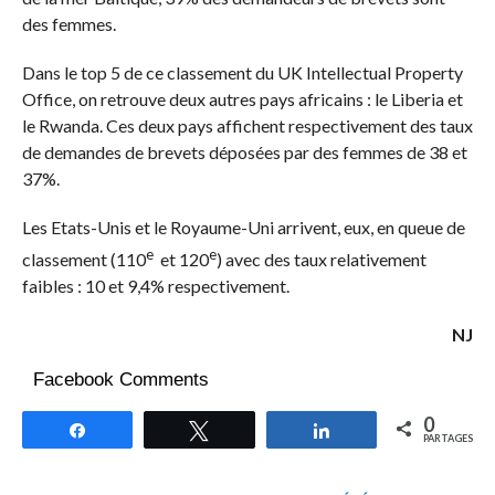
des femmes.
Dans le top 5 de ce classement du UK Intellectual Property
Office, on retrouve deux autres pays africains : le Liberia et
le Rwanda. Ces deux pays affichent respectivement des taux
de demandes de brevets déposées par des femmes de 38 et
37%.
Les Etats-Unis et le Royaume-Uni arrivent, eux, en queue de
e
e
classement (110
et 120
) avec des taux relativement
faibles : 10 et 9,4% respectivement.
NJ
Facebook Comments
0
Partagez
Tweetez
Partagez
PARTAGES