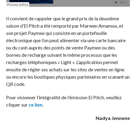
Il convient de rappeler que le grand prix de la deuxième
saison d’El Pitch a été remporté par Marwen Amamou, et
son projet Paymee qui consiste en un portefeuille
électronique que l’on peut alimenter via une carte bancaire
ou du cash auprès des points de vente Paymee ou des
bornes de recharge suivant le même processus que les
recharges téléphoniques « Light ». L’application permet
ensuite de régler ses achats sur les sites de ventes en ligne
ou encore les boutiques physiques partenaires en scanant un
QR code.
Pour visionner l’intégralité de l’émission El Pitch, veuillez
cliquer sur
ce lien
.
Nadya Jennene