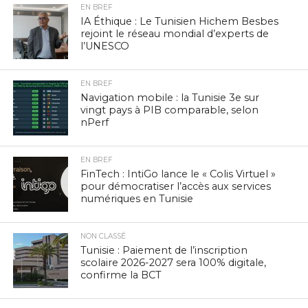
EN BREF
IA Éthique : Le Tunisien Hichem Besbes
rejoint le réseau mondial d’experts de
l’UNESCO
EN BREF
Navigation mobile : la Tunisie 3e sur
vingt pays à PIB comparable, selon
nPerf
EN BREF
FinTech : IntiGo lance le « Colis Virtuel »
pour démocratiser l’accès aux services
numériques en Tunisie
NON CLASSÉ
Tunisie : Paiement de l’inscription
scolaire 2026-2027 sera 100% digitale,
confirme la BCT