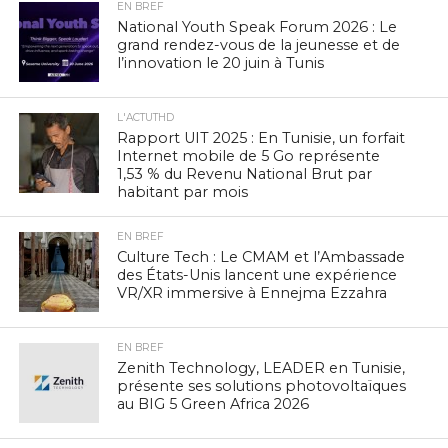
EN BREF
National Youth Speak Forum 2026 : Le
grand rendez-vous de la jeunesse et de
l’innovation le 20 juin à Tunis
L'ACTUTHD
Rapport UIT 2025 : En Tunisie, un forfait
Internet mobile de 5 Go représente
1,53 % du Revenu National Brut par
habitant par mois
EN BREF
Culture Tech : Le CMAM et l’Ambassade
des États-Unis lancent une expérience
VR/XR immersive à Ennejma Ezzahra
EN BREF
Zenith Technology, LEADER en Tunisie,
présente ses solutions photovoltaïques
au BIG 5 Green Africa 2026