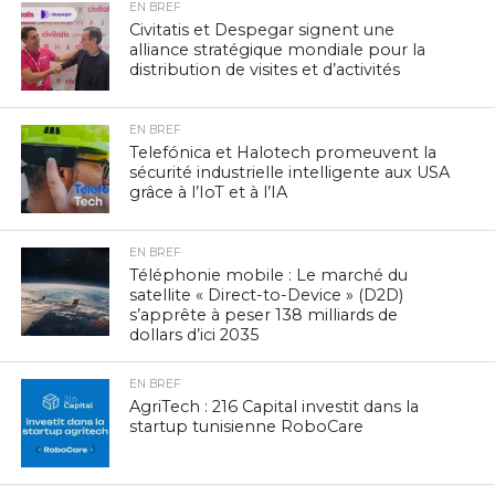
EN BREF
Civitatis et Despegar signent une
alliance stratégique mondiale pour la
distribution de visites et d’activités
EN BREF
Telefónica et Halotech promeuvent la
sécurité industrielle intelligente aux USA
grâce à l’IoT et à l’IA
EN BREF
Téléphonie mobile : Le marché du
satellite « Direct-to-Device » (D2D)
s’apprête à peser 138 milliards de
dollars d’ici 2035
EN BREF
AgriTech : 216 Capital investit dans la
startup tunisienne RoboCare