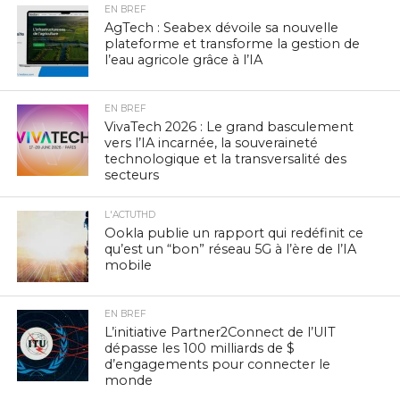
EN BREF
AgTech : Seabex dévoile sa nouvelle
plateforme et transforme la gestion de
l’eau agricole grâce à l’IA
EN BREF
VivaTech 2026 : Le grand basculement
vers l’IA incarnée, la souveraineté
technologique et la transversalité des
secteurs
L'ACTUTHD
Ookla publie un rapport qui redéfinit ce
qu’est un “bon” réseau 5G à l’ère de l’IA
mobile
EN BREF
L’initiative Partner2Connect de l’UIT
dépasse les 100 milliards de $
d’engagements pour connecter le
monde