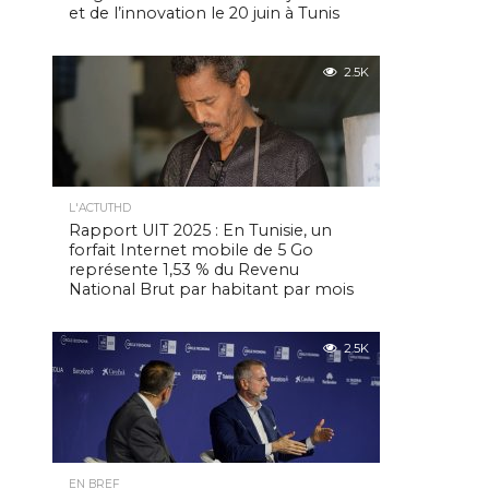
et de l’innovation le 20 juin à Tunis
2.5K
L'ACTUTHD
Rapport UIT 2025 : En Tunisie, un
forfait Internet mobile de 5 Go
représente 1,53 % du Revenu
National Brut par habitant par mois
2.5K
EN BREF