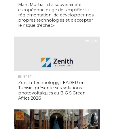
Marc Murtra : «La souveraineté
européenne exige de simplifier la
réglementation, de développer nos
propres technologies et d’accepter
le risque d’échec»
2.5K
EN BREF
Zenith Technology, LEADER en
Tunisie, présente ses solutions
photovoltaïques au BIG 5 Green
Africa 2026
2.5K