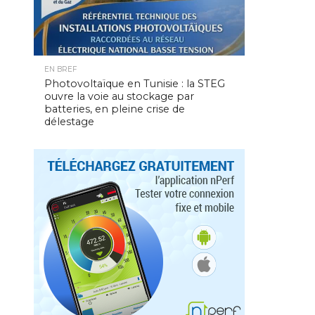
EN BREF
Photovoltaïque en Tunisie : la STEG
ouvre la voie au stockage par
batteries, en pleine crise de
délestage