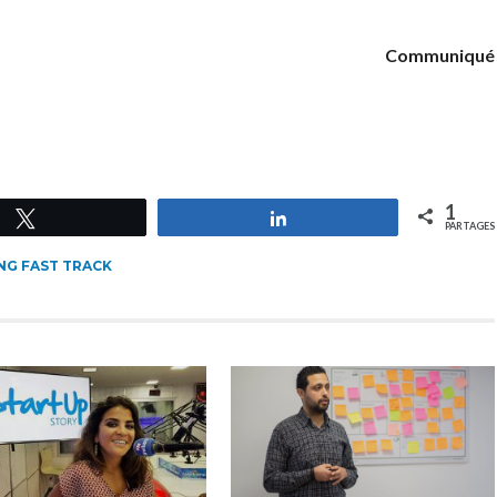
Communiqué
1
Tweetez
Partagez
PARTAGES
G FAST TRACK