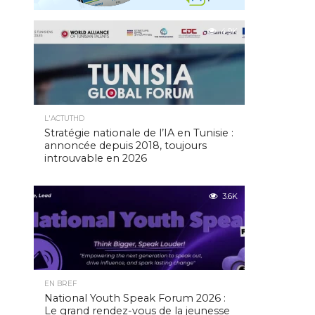
4.9K
L'ACTUTHD
Stratégie nationale de l’IA en Tunisie :
annoncée depuis 2018, toujours
introuvable en 2026
3.6K
EN BREF
National Youth Speak Forum 2026 :
Le grand rendez-vous de la jeunesse