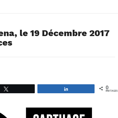
ena, le 19 Décembre 2017
ces
0
Tweetez
Partagez
PARTAGES