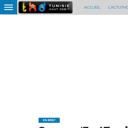
ACCUEIL
L’ACTUTH
EN BREF