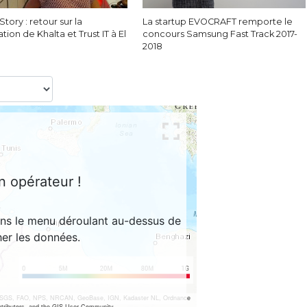
Story : retour sur la
La startup EVOCRAFT remporte le
ation de Khalta et Trust IT à El
concours Samsung Fast Track 2017-
2018