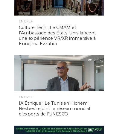
EN BREF
Culture Tech : Le CMAM et
l’Ambassade des États-Unis lancent
une expérience VR/XR immersive à
Ennejma Ezzahra
2.4K
EN BREF
IA Éthique : Le Tunisien Hichem
Besbes rejoint le réseau mondial
d’experts de l’UNESCO
2.2K