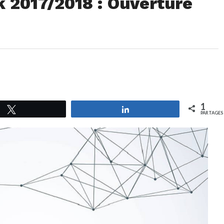
2017/2018 : Ouverture
1
Tweetez
Partagez
PARTAGES