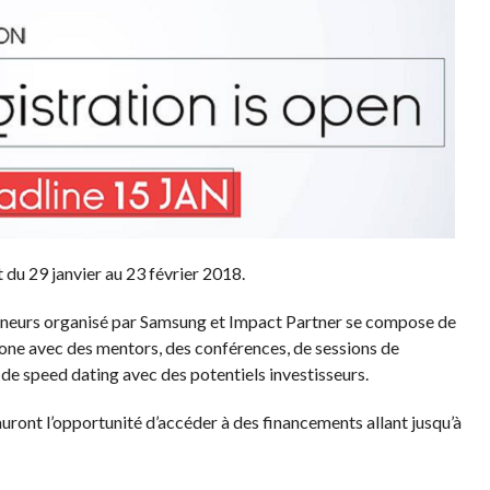
du 29 janvier au 23 février 2018.
urs organisé par Samsung et Impact Partner se compose de
one avec des mentors, des conférences, de sessions de
s de speed dating avec des potentiels investisseurs.
ront l’opportunité d’accéder à des financements allant jusqu’à