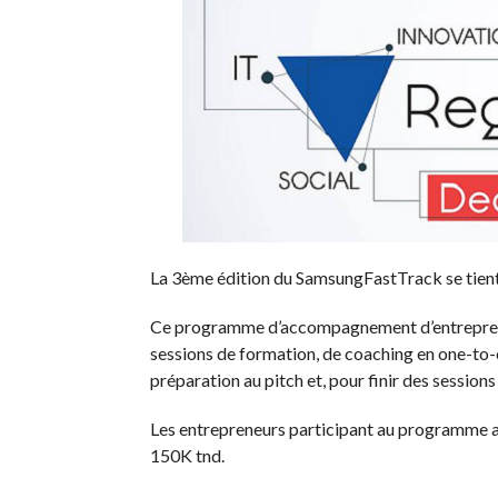
La 3ème édition du SamsungFastTrack se tient 
Ce programme d’accompagnement d’entreprene
sessions de formation, de coaching en one-to-
préparation au pitch et, pour finir des session
Les entrepreneurs participant au programme au
150K tnd.