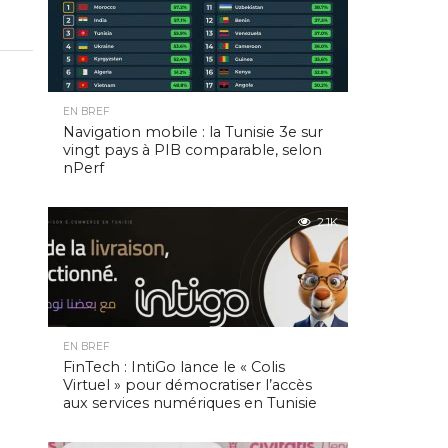
EN BREF
Navigation mobile : la Tunisie 3e sur
vingt pays à PIB comparable, selon
nPerf
2.1K
EN BREF
FinTech : IntiGo lance le « Colis
Virtuel » pour démocratiser l’accès
aux services numériques en Tunisie