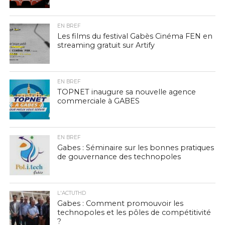
EN BREF
Les films du festival Gabès Cinéma FEN en
streaming gratuit sur Artify
EN BREF
TOPNET inaugure sa nouvelle agence
commerciale à GABES
EN BREF
Gabes : Séminaire sur les bonnes pratiques
de gouvernance des technopoles
L'ACTUTHD
Gabes : Comment promouvoir les
technopoles et les pôles de compétitivité
?