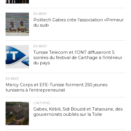
EN BREF
Politech Gabes crée l’association «Primeur
du sud»
EN BREF
Tunisie Telecom et l’ONT diffuseront 5
soirées du festival de Carthage à l’intérieur
du pays
EN BREF
Mercy Corps et EFE-Tunisie forment 250 jeunes
tunisiens à l’entrepreneuriat
L'ACTUTHD
Gabes, Kébili, Sidi Bouzid et Tataouine, des
gouvernorats oubliés sur la Toile