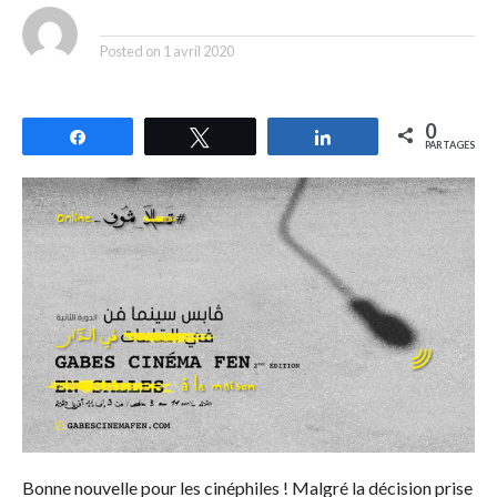
By
Posted on
1 avril 2020
0
Partagez
Tweetez
Partagez
PARTAGES
Bonne nouvelle pour les cinéphiles ! Malgré la décision prise