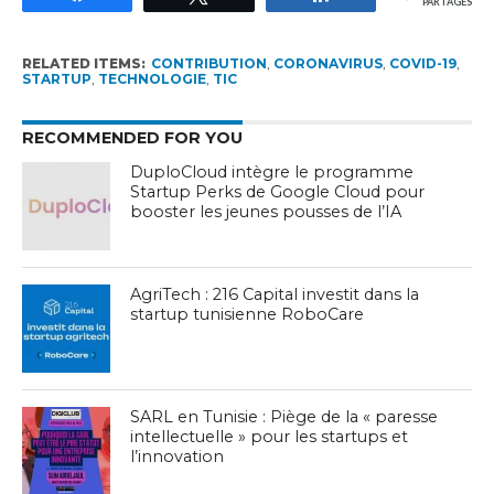
PARTAGES
RELATED ITEMS:
CONTRIBUTION
,
CORONAVIRUS
,
COVID-19
,
STARTUP
,
TECHNOLOGIE
,
TIC
RECOMMENDED FOR YOU
DuploCloud intègre le programme
Startup Perks de Google Cloud pour
booster les jeunes pousses de l’IA
AgriTech : 216 Capital investit dans la
startup tunisienne RoboCare
SARL en Tunisie : Piège de la « paresse
intellectuelle » pour les startups et
l’innovation