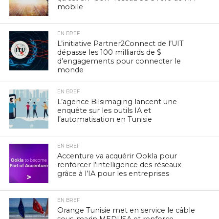
mobile
EN BREF
L’initiative Partner2Connect de l’UIT
dépasse les 100 milliards de $
d’engagements pour connecter le
monde
EN BREF
L’agence Bilsimaging lancent une
enquête sur les outils IA et
l’automatisation en Tunisie
EN BREF
Accenture va acquérir Ookla pour
renforcer l’intelligence des réseaux
grâce à l’IA pour les entreprises
EN BREF
Orange Tunisie met en service le câble
sous-marin MEDUSA et renforce