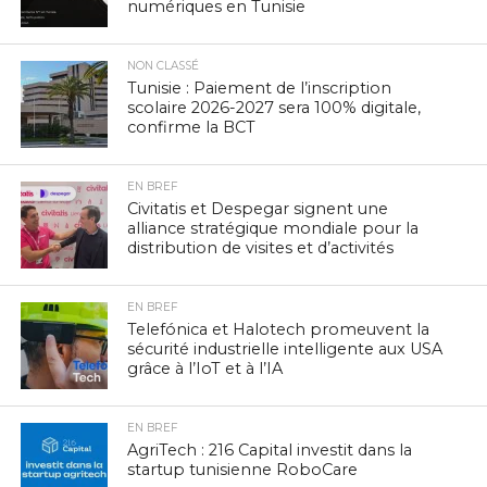
numériques en Tunisie
NON CLASSÉ
Tunisie : Paiement de l’inscription
scolaire 2026-2027 sera 100% digitale,
confirme la BCT
EN BREF
Civitatis et Despegar signent une
alliance stratégique mondiale pour la
distribution de visites et d’activités
EN BREF
Telefónica et Halotech promeuvent la
sécurité industrielle intelligente aux USA
grâce à l’IoT et à l’IA
EN BREF
AgriTech : 216 Capital investit dans la
startup tunisienne RoboCare