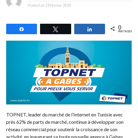
Posted on
19 février 2019
0
Partagez
Tweetez
Partagez
PARTAGES
TOPNET, leader du marché de l’Internet en Tunisie avec
près 62% de parts de marché, continue à développer son
réseau commercial pour soutenir la croissance de son
activité, en inaugurant sa toute nouvelle agence à Gabes.