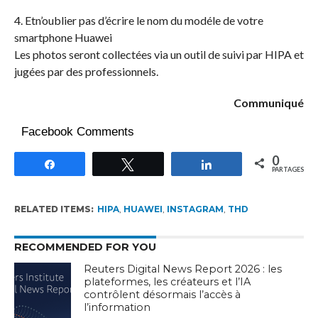
4. Etn’oublier pas d’écrire le nom du modéle de votre
smartphone Huawei
Les photos seront collectées via un outil de suivi par HIPA et
jugées par des professionnels.
Communiqué
Facebook Comments
0
Partagez
Tweetez
Partagez
PARTAGES
RELATED ITEMS:
HIPA
,
HUAWEI
,
INSTAGRAM
,
THD
RECOMMENDED FOR YOU
Reuters Digital News Report 2026 : les
plateformes, les créateurs et l’IA
contrôlent désormais l’accès à
l’information