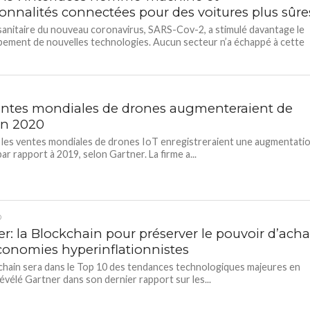
ionnalités connectées pour des voitures plus sûre
 sanitaire du nouveau coronavirus, SARS-Cov-2, a stimulé davantage le
ement de nouvelles technologies. Aucun secteur n’a échappé à cette
entes mondiales de drones augmenteraient de
n 2020
 les ventes mondiales de drones IoT enregistreraient une augmentati
ar rapport à 2019, selon Gartner. La firme a...
D
r: la Blockchain pour préserver le pouvoir d’acha
conomies hyperinflationnistes
chain sera dans le Top 10 des tendances technologiques majeures en
révélé Gartner dans son dernier rapport sur les...