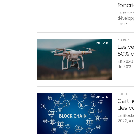
fonct
La crise
développ
crise...
EN BREF
3.9K
Les v
50% e
En 2020,
de 50% p
L'ACTUTH
4.1K
Gartne
des é
La Block
2023, a 