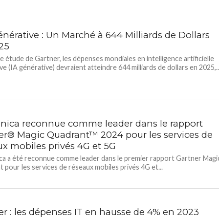
énérative : Un Marché à 644 Milliards de Dollars
25
e étude de Gartner, les dépenses mondiales en intelligence artificielle
e (IA générative) devraient atteindre 644 milliards de dollars en 2025,..
ónica reconnue comme leader dans le rapport
er® Magic Quadrant™ 2024 pour les services de
ux mobiles privés 4G et 5G
ca a été reconnue comme leader dans le premier rapport Gartner Magi
 pour les services de réseaux mobiles privés 4G et...
er : les dépenses IT en hausse de 4% en 2023