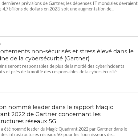
s dernières prévisions de Gartner, les dépenses IT mondiales devraient
 4,7 billions de dollars en 2023, soit une augmentation de...
D
rtements non-sécurisés et stress élevé dans le
ne de la cybersécurité (Gartner)
ins seront responsables de plus de la moitié des cyberincidents
ts et près de la moitié des responsables de la cybersécurité...
son nommé leader dans le rapport Magic
ant 2022 de Gartner concernant les
structures réseaux 5G
 a été nommé leader du Magic Quadrant 2022 par Gartner dans le
des infrastructures réseaux 5G pour les fournisseurs de...