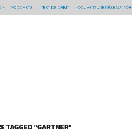
D
PODCASTS
TEST DE DÉBIT
COUVERTURE RÉSEAU MOB
S TAGGED "GARTNER"