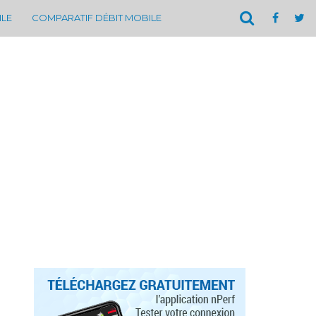
ILE
COMPARATIF DÉBIT MOBILE