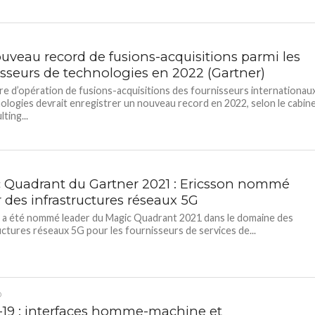
uveau record de fusions-acquisitions parmi les
isseurs de technologies en 2022 (Gartner)
e d’opération de fusions-acquisitions des fournisseurs internationau
ologies devrait enregistrer un nouveau record en 2022, selon le cabin
ting...
 Quadrant du Gartner 2021 : Ericsson nommé
 des infrastructures réseaux 5G
 a été nommé leader du Magic Quadrant 2021 dans le domaine des
uctures réseaux 5G pour les fournisseurs de services de...
D
-19 : interfaces homme-machine et