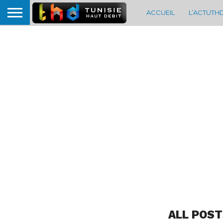
ACCUEIL
L’ACTUTH
ALL POST