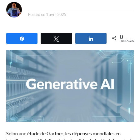
By
Posted on
1 avril 2025
0
Partagez
Tweetez
Partagez
PARTAGES
Selon une étude de Gartner, les dépenses mondiales en