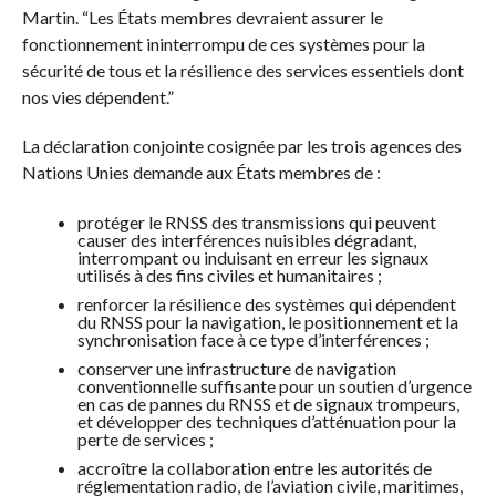
Martin. “Les États membres devraient assurer le
fonctionnement ininterrompu de ces systèmes pour la
sécurité de tous et la résilience des services essentiels dont
nos vies dépendent.”
La déclaration conjointe cosignée par les trois agences des
Nations Unies demande aux États membres de :
protéger le RNSS des transmissions qui peuvent
causer des interférences nuisibles dégradant,
interrompant ou induisant en erreur les signaux
utilisés à des fins civiles et humanitaires ;
renforcer la résilience des systèmes qui dépendent
du RNSS pour la navigation, le positionnement et la
synchronisation face à ce type d’interférences ;
conserver une infrastructure de navigation
conventionnelle suffisante pour un soutien d’urgence
en cas de pannes du RNSS et de signaux trompeurs,
et développer des techniques d’atténuation pour la
perte de services ;
accroître la collaboration entre les autorités de
réglementation radio, de l’aviation civile, maritimes,