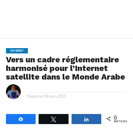
EN BREF
Vers un cadre réglementaire
harmonisé pour l’Internet
satellite dans le Monde Arabe
By
Posted on
28 mars 2025
0
Partagez
Tweetez
Partagez
PARTAGES