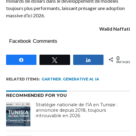
milliards de dollars dans le développement de modèles
toujours plus performants, laissant présager une adoption
massive d’ici 2026.
Walid Naffati
Facebook Comments
0
Partagez
Tweetez
Partagez
PARTAGES
RELATED ITEMS:
GARTNER
,
GENERATIVE AI
,
IA
RECOMMENDED FOR YOU
Stratégie nationale de l’IA en Tunisie :
annoncée depuis 2018, toujours
introuvable en 2026