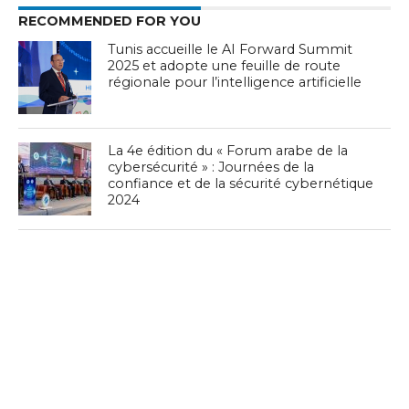
RECOMMENDED FOR YOU
Tunis accueille le AI Forward Summit
2025 et adopte une feuille de route
régionale pour l’intelligence artificielle
La 4e édition du « Forum arabe de la
cybersécurité » : Journées de la
confiance et de la sécurité cybernétique
2024
L’Organisation arabe des TIC organise
un atelier virtuel sur la protection des
données