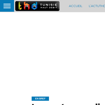
ACCUEIL
L’ACTUTH
EN BREF