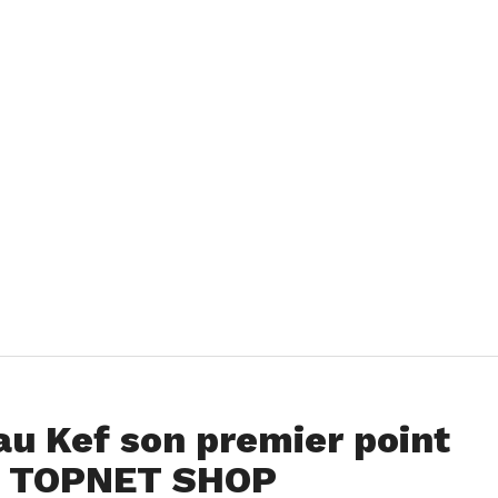
u Kef son premier point
sé TOPNET SHOP