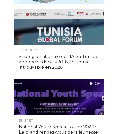
5.0K
L'ACTUTHD
Stratégie nationale de l’IA en Tunisie :
annoncée depuis 2018, toujours
introuvable en 2026
3.6K
EN BREF
National Youth Speak Forum 2026 :
Le grand rendez-vous de la jeunesse