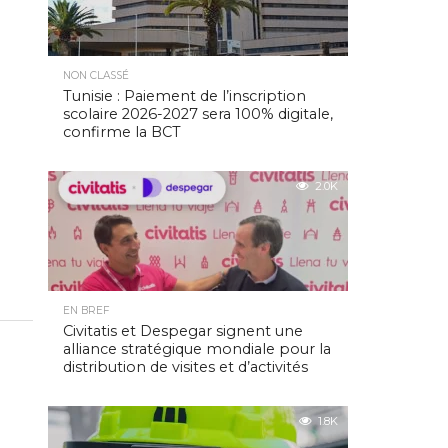
NON CLASSÉ
Tunisie : Paiement de l’inscription
scolaire 2026-2027 sera 100% digitale,
confirme la BCT
2.0K
EN BREF
Civitatis et Despegar signent une
alliance stratégique mondiale pour la
distribution de visites et d’activités
1.8K