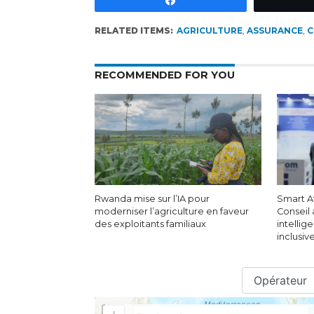
RELATED ITEMS:
AGRICULTURE
,
ASSURANCE
,
C
RECOMMENDED FOR YOU
Rwanda mise sur l’IA pour
Smart A
moderniser l’agriculture en faveur
Conseil 
des exploitants familiaux
intellig
inclusive