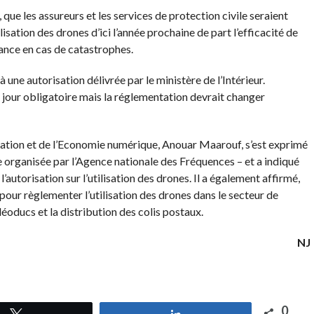
que les assureurs et les services de protection civile seraient
sation des drones d’ici l’année prochaine de part l’efficacité de
llance en cas de catastrophes.
à une autorisation délivrée par le ministère de l’Intérieur.
e jour obligatoire mais la réglementation devrait changer
ation et de l’Economie numérique, Anouar Maarouf, s’est exprimé
ce organisée par l’Agence nationale des Fréquences – et a indiqué
 l’autorisation sur l’utilisation des drones. Il a également affirmé,
ôt pour règlementer l’utilisation des drones dans le secteur de
léoducs et la distribution des colis postaux.
NJ
0
Tweetez
Partagez