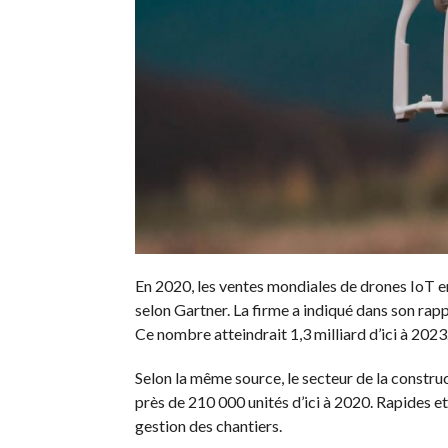
En 2020, les ventes mondiales de drones IoT 
selon Gartner. La firme a indiqué dans son rap
Ce nombre atteindrait 1,3 milliard d’ici à 2023
Selon la même source, le secteur de la construct
près de 210 000 unités d’ici à 2020. Rapides et 
gestion des chantiers.