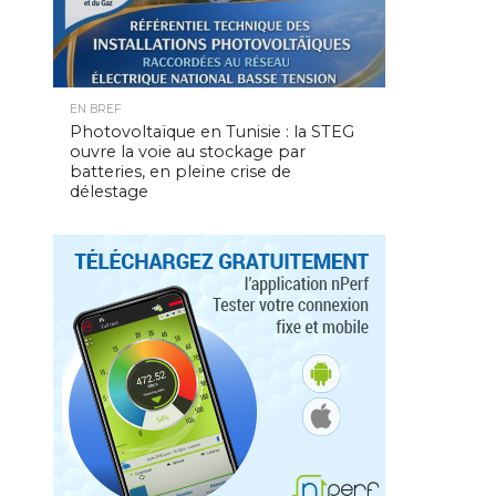
EN BREF
Photovoltaïque en Tunisie : la STEG
ouvre la voie au stockage par
batteries, en pleine crise de
délestage