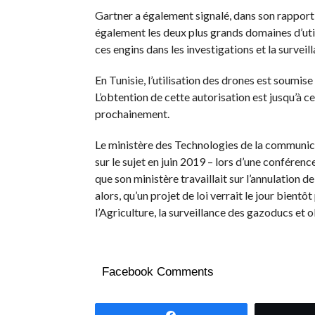
Gartner a également signalé, dans son rapport, 
également les deux plus grands domaines d’utili
ces engins dans les investigations et la survei
En Tunisie, l’utilisation des drones est soumise 
L’obtention de cette autorisation est jusqu’à c
prochainement.
Le ministère des Technologies de la communic
sur le sujet en juin 2019 – lors d’une conféren
que son ministère travaillait sur l’annulation de
alors, qu’un projet de loi verrait le jour bient
l’Agriculture, la surveillance des gazoducs et o
Facebook Comments
Partagez