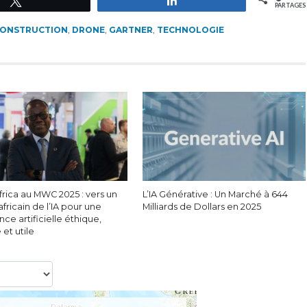
PARTAGES
ONSTRUCTION
,
DRONE
,
GARTNER
,
TECHNOLOGIE
frica au MWC 2025 : vers un
L’IA Générative : Un Marché à 644
africain de l’IA pour une
Milliards de Dollars en 2025
ence artificielle éthique,
 et utile