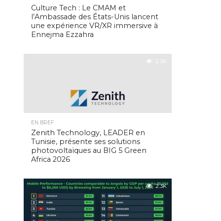
Culture Tech : Le CMAM et
l’Ambassade des États-Unis lancent
une expérience VR/XR immersive à
Ennejma Ezzahra
2.5K
EN BREF
Zenith Technology, LEADER en
Tunisie, présente ses solutions
photovoltaïques au BIG 5 Green
Africa 2026
2.3K