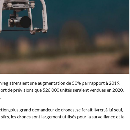
enregistreraient une augmentation de 50% par rapport à 2019,
port de prévisions que 526 000 unités seraient vendues en 2020.
.
ion, plus grand demandeur de drones, se ferait livrer, à lui seul,
sûrs, les drones sont largement utilisés pour la surveillance et la