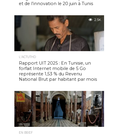
et de l’innovation le 20 juin à Tunis
2.5K
L'ACTUTHD
Rapport UIT 2025 : En Tunisie, un
forfait Internet mobile de 5 Go
représente 1,53 % du Revenu
National Brut par habitant par mois
2.5K
EN BREF