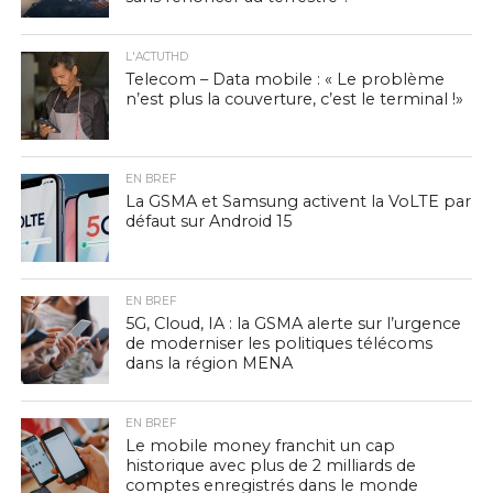
L'ACTUTHD
Telecom – Data mobile : « Le problème
n’est plus la couverture, c’est le terminal !»
EN BREF
La GSMA et Samsung activent la VoLTE par
défaut sur Android 15
EN BREF
5G, Cloud, IA : la GSMA alerte sur l’urgence
de moderniser les politiques télécoms
dans la région MENA
EN BREF
Le mobile money franchit un cap
historique avec plus de 2 milliards de
comptes enregistrés dans le monde