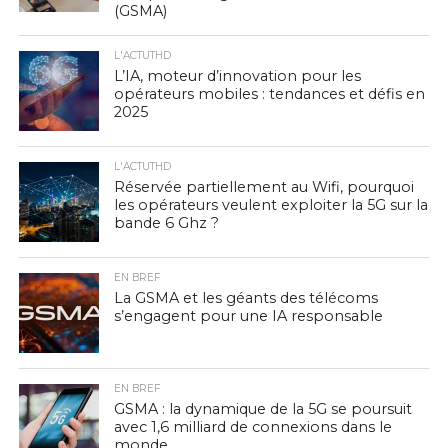
(GSMA)
L'ACTUTHD
L’IA, moteur d’innovation pour les
opérateurs mobiles : tendances et défis en
2025
L'ACTUTHD
Réservée partiellement au Wifi, pourquoi
les opérateurs veulent exploiter la 5G sur la
bande 6 Ghz ?
EN BREF
La GSMA et les géants des télécoms
s’engagent pour une IA responsable
EN BREF
GSMA : la dynamique de la 5G se poursuit
avec 1,6 milliard de connexions dans le
monde