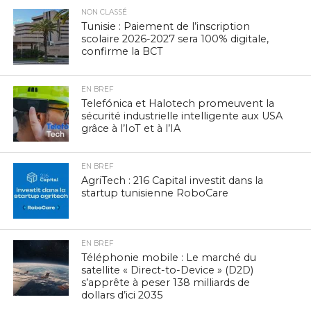
NON CLASSÉ
Tunisie : Paiement de l’inscription
scolaire 2026-2027 sera 100% digitale,
confirme la BCT
EN BREF
Telefónica et Halotech promeuvent la
sécurité industrielle intelligente aux USA
grâce à l’IoT et à l’IA
EN BREF
AgriTech : 216 Capital investit dans la
startup tunisienne RoboCare
EN BREF
Téléphonie mobile : Le marché du
satellite « Direct-to-Device » (D2D)
s’apprête à peser 138 milliards de
dollars d’ici 2035