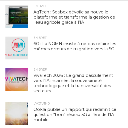
EN BREF
AgTech : Seabex dévoile sa nouvelle
plateforme et transforme la gestion de
l’eau agricole grâce à l’IA
EN BREF
6G : La NGMN insiste à ne pas refaire les
mêmes erreurs de migration vers la 5G
EN BREF
VivaTech 2026 : Le grand basculement
vers l’IA incarnée, la souveraineté
technologique et la transversalité des
secteurs
L'ACTUTHD
Ookla publie un rapport qui redéfinit ce
qu’est un “bon” réseau 5G à l’ère de l’IA
mobile