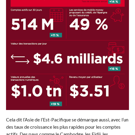
Cela dit l’Asie de l’Est-Pacifique se démarque aussi, avec l’un
des taux de croissance les plus rapides pour les comptes
actifs. Des pays comme le Cambodge, les Fidji, les