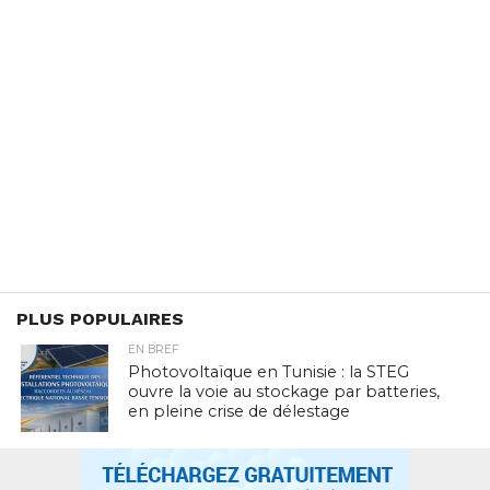
PLUS POPULAIRES
EN BREF
Photovoltaïque en Tunisie : la STEG
ouvre la voie au stockage par batteries,
en pleine crise de délestage