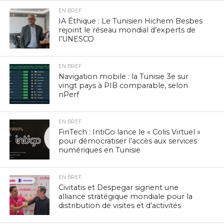
EN BREF
IA Éthique : Le Tunisien Hichem Besbes
rejoint le réseau mondial d’experts de
l’UNESCO
EN BREF
Navigation mobile : la Tunisie 3e sur
vingt pays à PIB comparable, selon
nPerf
EN BREF
FinTech : IntiGo lance le « Colis Virtuel »
pour démocratiser l’accès aux services
numériques en Tunisie
EN BREF
Civitatis et Despegar signent une
alliance stratégique mondiale pour la
distribution de visites et d’activités