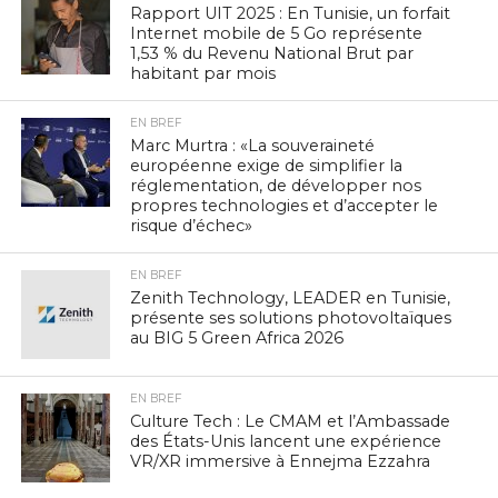
Rapport UIT 2025 : En Tunisie, un forfait
Internet mobile de 5 Go représente
1,53 % du Revenu National Brut par
habitant par mois
EN BREF
Marc Murtra : «La souveraineté
européenne exige de simplifier la
réglementation, de développer nos
propres technologies et d’accepter le
risque d’échec»
EN BREF
Zenith Technology, LEADER en Tunisie,
présente ses solutions photovoltaïques
au BIG 5 Green Africa 2026
EN BREF
Culture Tech : Le CMAM et l’Ambassade
des États-Unis lancent une expérience
VR/XR immersive à Ennejma Ezzahra