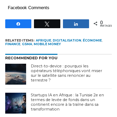
Facebook Comments
0
Partagez
Tweetez
Partagez
PARTAGES
RELATED ITEMS:
AFRIQUE
,
DIGITALISATION
,
ÉCONOMIE
,
FINANCE
,
GSMA
,
MOBILE MONEY
RECOMMENDED FOR YOU
Direct-to-device : pourquoi les
opérateurs téléphoniques vont miser
sur le satellite sans renoncer au
terrestre ?
Startups IA en Afrique : la Tunisie 2e en
termes de levée de fonds dans un
continent encore à la traîne dans sa
transformation