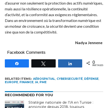
d’assurer non seulement la protection des actifs numériques,
mais aussi la résilience opérationnelle, la continuité
d’activité, et la conformité aux exigences réglementaires.
Dans un environnement où la transformation numérique est
un moteur de croissance, la sécurité devient une condition
sine qua non de la compétitivité.
Nadya Jennene
Facebook Comments
0
Partagez
Tweetez
Partagez
PARTAGES
RELATED ITEMS:
AÉROSPATIAL
,
CYBERSECURITÉ
,
DÉFENSE
,
EUROPE
,
FINANCE
,
IA
,
PME
RECOMMENDED FOR YOU
Stratégie nationale de l’IA en Tunisie :
annoncée depuis 2018, toujours