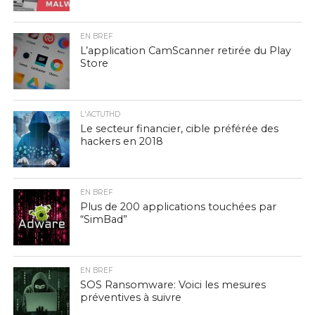
EN BREF
L’application CamScanner retirée du Play
Store
L'ACTUTHD
Le secteur financier, cible préférée des
hackers en 2018
EN BREF
Plus de 200 applications touchées par
“SimBad”
EN BREF
SOS Ransomware: Voici les mesures
préventives à suivre