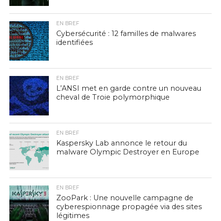
EN BREF
Cybersécurité : 12 familles de malwares
identifiées
EN BREF
L’ANSI met en garde contre un nouveau
cheval de Troie polymorphique
EN BREF
Kaspersky Lab annonce le retour du
malware Olympic Destroyer en Europe
EN BREF
ZooPark : Une nouvelle campagne de
cyberespionnage propagée via des sites
légitimes