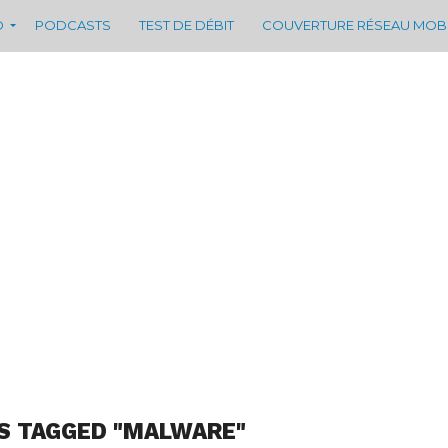
D
PODCASTS
TEST DE DÉBIT
COUVERTURE RÉSEAU MOB
S TAGGED "MALWARE"