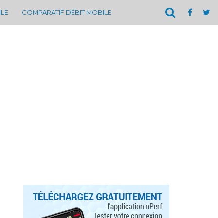
ILE
COMPARATIF DÉBIT MOBILE