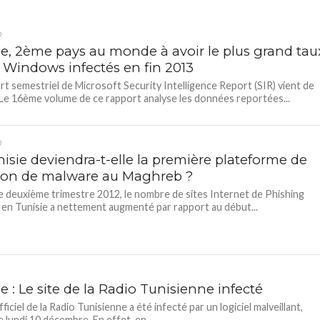
D
ie, 2ème pays au monde à avoir le plus grand tau
 Windows infectés en fin 2013
rt semestriel de Microsoft Security Intelligence Report (SIR) vient de
Le 16ème volume de ce rapport analyse les données reportées...
D
isie deviendra-t-elle la première plateforme de
sion de malware au Maghreb ?
e deuxième trimestre 2012, le nombre de sites Internet de Phishing
s en Tunisie a nettement augmenté par rapport au début...
e : Le site de la Radio Tunisienne infecté
fficiel de la Radio Tunisienne a été infecté par un logiciel malveillant,
e lundi 10 décembre. En effet, en...