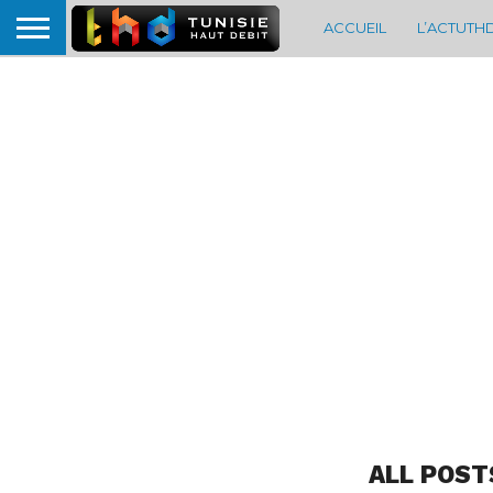
ACCUEIL
L’ACTUTH
ALL POST