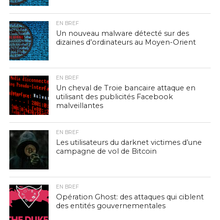
EN BREF
Un nouveau malware détecté sur des
dizaines d’ordinateurs au Moyen-Orient
EN BREF
Un cheval de Troie bancaire attaque en
utilisant des publicités Facebook
malveillantes
EN BREF
Les utilisateurs du darknet victimes d’une
campagne de vol de Bitcoin
EN BREF
Opération Ghost: des attaques qui ciblent
des entités gouvernementales