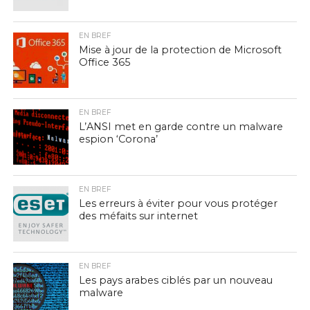
EN BREF
Mise à jour de la protection de Microsoft
Office 365
EN BREF
L’ANSI met en garde contre un malware
espion ‘Corona’
EN BREF
Les erreurs à éviter pour vous protéger
des méfaits sur internet
EN BREF
Les pays arabes ciblés par un nouveau
malware