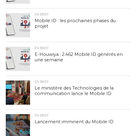
EN BREF
Mobile ID : les prochaines phases du
projet
EN BREF
E-Houwiya : 2.462 Mobile ID générés en
une semaine
EN BREF
Le ministère des Technologies de la
communication lance le Mobile ID
EN BREF
Lancement imminent du Mobile ID