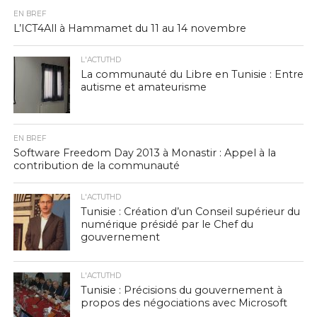
EN BREF
L’ICT4All à Hammamet du 11 au 14 novembre
L'ACTUTHD
La communauté du Libre en Tunisie : Entre
autisme et amateurisme
EN BREF
Software Freedom Day 2013 à Monastir : Appel à la
contribution de la communauté
L'ACTUTHD
Tunisie : Création d’un Conseil supérieur du
numérique présidé par le Chef du
gouvernement
L'ACTUTHD
Tunisie : Précisions du gouvernement à
propos des négociations avec Microsoft