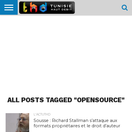
HOME
L’ACTUTHD
EN
PODCASTS
TEST
COMPARATIF
CARTE DE
CONTACT
BREF
DÉBIT
DÉBIT
COUVERTURE
MOBILE
MOBILE
ALL POSTS TAGGED "OPENSOURCE"
L'ACTUTHD
Sousse : Richard Stallman s’attaque aux
formats propriétaires et le droit d’auteur