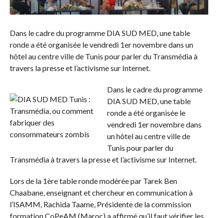
Dans le cadre du programme DIA SUD MED, une table
ronde a été organisée le vendredi 1er novembre dans un
hôtel au centre ville de Tunis pour parler du Transmédia à
travers la presse et l’activisme sur Internet.
Dans le cadre du programme
DIA SUD MED, une table
ronde a été organisée le
vendredi 1er novembre dans
un hôtel au centre ville de
Tunis pour parler du
Transmédia à travers la presse et l’activisme sur Internet.
Lors de la 1ère table ronde modérée par Tarek Ben
Chaabane, enseignant et chercheur en communication à
l’ISAMM, Rachida Taame, Présidente de la commission
formation CoPeAM (Maroc) a affirmé qu’il faut vérifier les