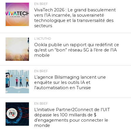
EN BREF
VivaTech 2026 : Le grand basculement
vers l’IA incarnée, la souveraineté
technologique et la transversalité des
secteurs
L'ACTUTHD
Ookla publie un rapport qui redéfinit ce
qu’est un “bon” réseau 5G à l’ère de l’IA
mobile
EN BREF
L’agence Bilsimaging lancent une
enquête sur les outils IA et
l’automatisation en Tunisie
EN BREF
L’initiative Partner2Connect de l’UIT
dépasse les 100 milliards de $
d’engagements pour connecter le
monde