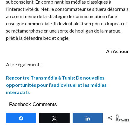
subconscient. En combinant les médias classiques à
l’interactivité du Net, le consommateur se situera désormais
au cœur même de la stratégie de communication d’une
enseigne commerciale. Il devient ainsi son porte-drapeau et
se métamorphose en une sorte de hooligan de la marque,
prêt à la défendre bec et ongle.
Ali Achour
A lire également :
Rencontre Transmédia à Tunis: De nouvelles
opportunités pour l’audiovisuel et les médias
intéractifs
Facebook Comments
0
Partagez
Tweetez
Partagez
PARTAGES