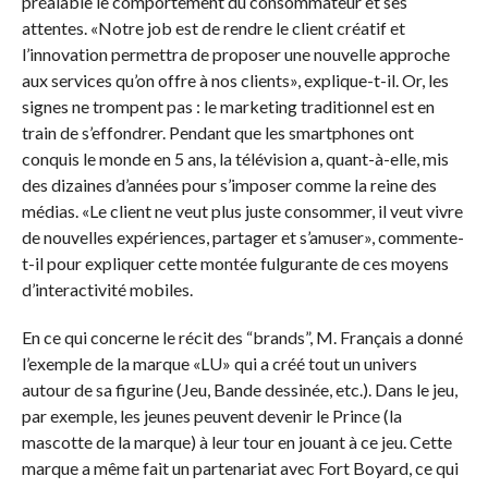
préalable le comportement du consommateur et ses
attentes. «Notre job est de rendre le client créatif et
l’innovation permettra de proposer une nouvelle approche
aux services qu’on offre à nos clients», explique-t-il. Or, les
signes ne trompent pas : le marketing traditionnel est en
train de s’effondrer. Pendant que les smartphones ont
conquis le monde en 5 ans, la télévision a, quant-à-elle, mis
des dizaines d’années pour s’imposer comme la reine des
médias. «Le client ne veut plus juste consommer, il veut vivre
de nouvelles expériences, partager et s’amuser», commente-
t-il pour expliquer cette montée fulgurante de ces moyens
d’interactivité mobiles.
En ce qui concerne le récit des “brands”, M. Français a donné
l’exemple de la marque «LU» qui a créé tout un univers
autour de sa figurine (Jeu, Bande dessinée, etc.). Dans le jeu,
par exemple, les jeunes peuvent devenir le Prince (la
mascotte de la marque) à leur tour en jouant à ce jeu. Cette
marque a même fait un partenariat avec Fort Boyard, ce qui