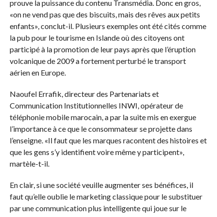
prouve la puissance du contenu Transmédia. Donc en gros,
«on ne vend pas que des biscuits, mais des rêves aux petits
enfants», conclut-il. Plusieurs exemples ont été cités comme
la pub pour le tourisme en Islande où des citoyens ont
participé à la promotion de leur pays après que l’éruption
volcanique de 2009 a fortement perturbé le transport
aérien en Europe.
Naoufel Errafik, directeur des Partenariats et
Communication Institutionnelles INWI, opérateur de
téléphonie mobile marocain, a par la suite mis en exergue
l’importance à ce que le consommateur se projette dans
l’enseigne. «Il faut que les marques racontent des histoires et
que les gens s’y identifient voire même y participent»,
martèle-t-il.
En clair, si une société veuille augmenter ses bénéfices, il
faut qu’elle oublie le marketing classique pour le substituer
par une communication plus intelligente qui joue sur le