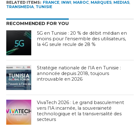
RELATED ITEMS:
FRANCE
,
INWI
,
MAROC
,
MARQUES
,
MEDIAS
,
TRANSMEDIA
,
TUNISIE
RECOMMENDED FOR YOU
5G en Tunisie : 20 % de débit médian en
moins pour l’ensemble des utilisateurs,
la 4G seule recule de 28 %
Stratégie nationale de l’IA en Tunisie :
annoncée depuis 2018, toujours
introuvable en 2026
VivaTech 2026 : Le grand basculement
vers l’IA incarnée, la souveraineté
technologique et la transversalité des
secteurs