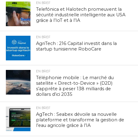
EN BREF
Telefónica et Halotech promeuvent la
sécurité industrielle intelligente aux USA
grâce à l’IoT et à l’IA
EN BREF
AgriTech : 216 Capital investit dans la
startup tunisienne RoboCare
EN BREF
Téléphonie mobile : Le marché du
satellite « Direct-to-Device » (D2D)
s’apprête à peser 138 milliards de
dollars d’ici 2035
EN BREF
AgTech : Seabex dévoile sa nouvelle
plateforme et transforme la gestion de
l’eau agricole grâce à l’IA