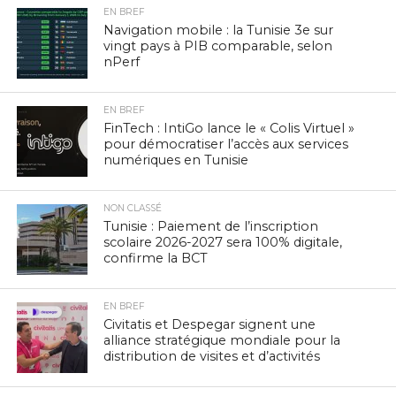
EN BREF
Navigation mobile : la Tunisie 3e sur
vingt pays à PIB comparable, selon
nPerf
EN BREF
FinTech : IntiGo lance le « Colis Virtuel »
pour démocratiser l’accès aux services
numériques en Tunisie
NON CLASSÉ
Tunisie : Paiement de l’inscription
scolaire 2026-2027 sera 100% digitale,
confirme la BCT
EN BREF
Civitatis et Despegar signent une
alliance stratégique mondiale pour la
distribution de visites et d’activités