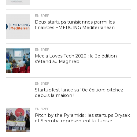
EN BREF
Deux startups tunisiennes parmi les
finalistes EMERGING Mediterranean
EN BREF
Media Loves Tech 2020 : la 3e édition
s’étend au Maghreb
EN BREF
Startupfest lance sa 10e édition: pitchez
depuis la maison !
EN BREF
Pitch by the Pyramids : les startups Drysek
et Seemba représentent la Tunisie