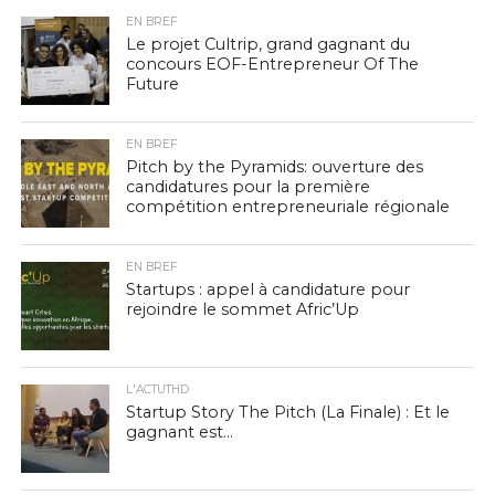
EN BREF
Le projet Cultrip, grand gagnant du
concours EOF-Entrepreneur Of The
Future
EN BREF
Pitch by the Pyramids: ouverture des
candidatures pour la première
compétition entrepreneuriale régionale
EN BREF
Startups : appel à candidature pour
rejoindre le sommet Afric’Up
L'ACTUTHD
Startup Story The Pitch (La Finale) : Et le
gagnant est…