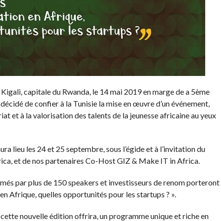
à Kigali, capitale du Rwanda, le 14 mai 2019 en marge de a 5ème
 décidé de confier à la Tunisie la mise en œuvre d’un événement,
riat et à la valorisation des talents de la jeunesse africaine au yeux
aura lieu les 24 et 25 septembre, sous l’égide et à l’invitation du
rica, et de nos partenaires Co-Host GIZ & Make IT in Africa.
més par plus de 150 speakers et investisseurs de renom porteront
n Afrique, quelles opportunités pour les startups ? ».
 cette nouvelle édition offrira, un programme unique et riche en