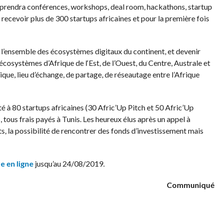
mprendra conférences, workshops, deal room, hackathons, startup
recevoir plus de 300 startups africaines et pour la première fois
t l’ensemble des écosystèmes digitaux du continent, et devenir
écosystèmes d’Afrique de l‘Est, de l’Ouest, du Centre, Australe et
que, lieu d’échange, de partage, de réseautage entre l’Afrique
é à 80 startups africaines (30 Afric’Up Pitch et 50 Afric’Up
, tous frais payés à Tunis. Les heureux élus après un appel à
, la possibilité de rencontrer des fonds d’investissement mais
e en ligne
jusqu’au 24/08/2019.
Communiqué