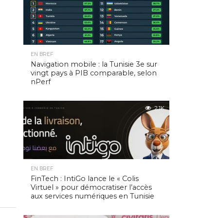
EN BREF
Navigation mobile : la Tunisie 3e sur
vingt pays à PIB comparable, selon
nPerf
2.1K
EN BREF
FinTech : IntiGo lance le « Colis
Virtuel » pour démocratiser l’accès
aux services numériques en Tunisie