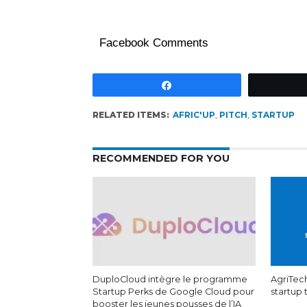
Facebook Comments
Partagez
RELATED ITEMS:
AFRIC'UP
,
PITCH
,
STARTUP
RECOMMENDED FOR YOU
DuploCloud intègre le programme
AgriTech
Startup Perks de Google Cloud pour
startup
booster les jeunes pousses de l’IA