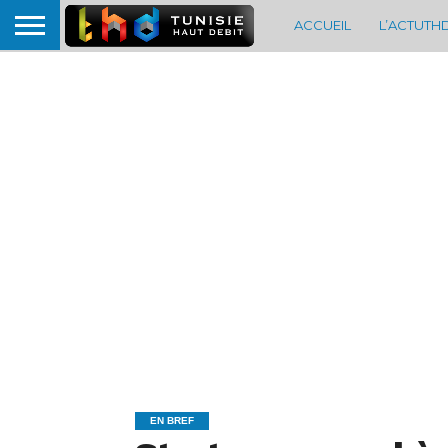
ACCUEIL
L’ACTUTH
EN BREF