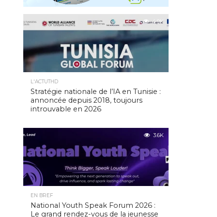
4.9K
L'ACTUTHD
Stratégie nationale de l’IA en Tunisie :
annoncée depuis 2018, toujours
introuvable en 2026
3.6K
EN BREF
National Youth Speak Forum 2026 :
Le grand rendez-vous de la jeunesse