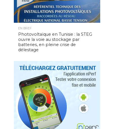
EN BREF
Photovoltaïque en Tunisie : la STEG
ouvre la voie au stockage par
batteries, en pleine crise de
délestage