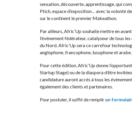
sensation, découverte, apprentissage, qui co
Ptich, espace d’exposition… avec la volonté de 
sur le continent le premier Makeathon.
Par ailleurs, Afric’Up souhaite mettre en avan
l’événement fédérateur, catalyseur de tous les 
du Nord. Afric’Up sera ce carrefour technologi
anglophone, francophone, lusophone et arabe.
Pour cette édition, Afric’Up donne l’opportunit
Startup Stage) ou de la diaspora d’être invitées
candidature auront accès à tous les événements
également des clients et partenaires.
Pour postuler, il suffit de remplir
un formulair