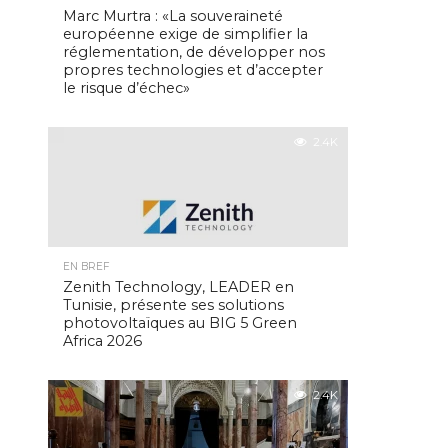
Marc Murtra : «La souveraineté
européenne exige de simplifier la
réglementation, de développer nos
propres technologies et d’accepter
le risque d’échec»
2.4K
EN BREF
Zenith Technology, LEADER en
Tunisie, présente ses solutions
photovoltaïques au BIG 5 Green
Africa 2026
2.4K