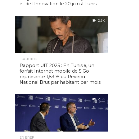
et de l’innovation le 20 juin à Tunis
2.5K
L'ACTUTHD
Rapport UIT 2025 : En Tunisie, un
forfait Internet mobile de 5 Go
représente 1,53 % du Revenu
National Brut par habitant par mois
2.5K
EN BREF