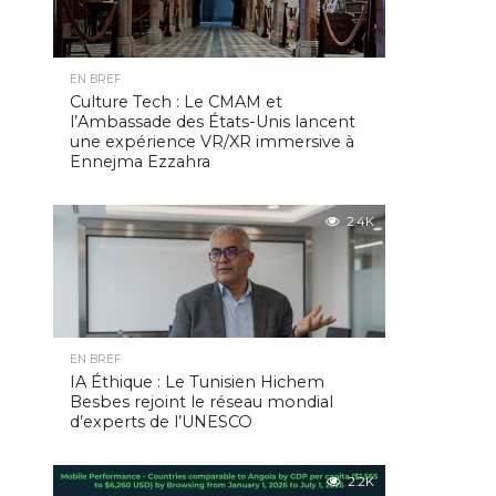
EN BREF
Culture Tech : Le CMAM et
l’Ambassade des États-Unis lancent
une expérience VR/XR immersive à
Ennejma Ezzahra
2.4K
EN BREF
IA Éthique : Le Tunisien Hichem
Besbes rejoint le réseau mondial
d’experts de l’UNESCO
2.2K