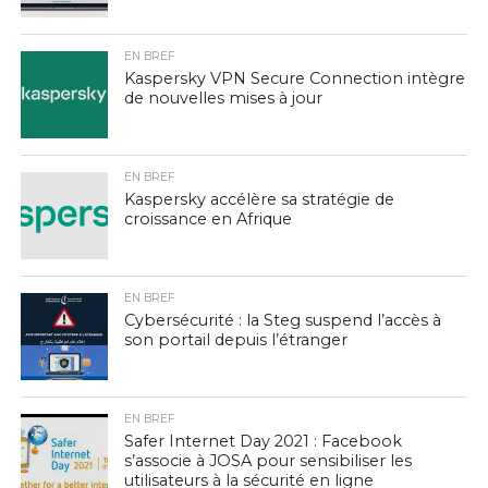
EN BREF
Kaspersky VPN Secure Connection intègre
de nouvelles mises à jour
EN BREF
Kaspersky accélère sa stratégie de
croissance en Afrique
EN BREF
Cybersécurité : la Steg suspend l’accès à
son portail depuis l’étranger
EN BREF
Safer Internet Day 2021 : Facebook
s’associe à JOSA pour sensibiliser les
utilisateurs à la sécurité en ligne