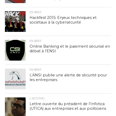
EN BREF
Hackfest 2015: Enjeux techniques et
sociétaux à la cybersécurité
EN BREF
Online Banking et le paiement sécurisé en
débat à l’ENSI
EN BREF
L’ANSI publie une alerte de sécurité pour
les entreprises
L'ACTUTHD
Lettre ouverte du président de l’Infotica
(UTICA) aux entreprises et aux politiciens