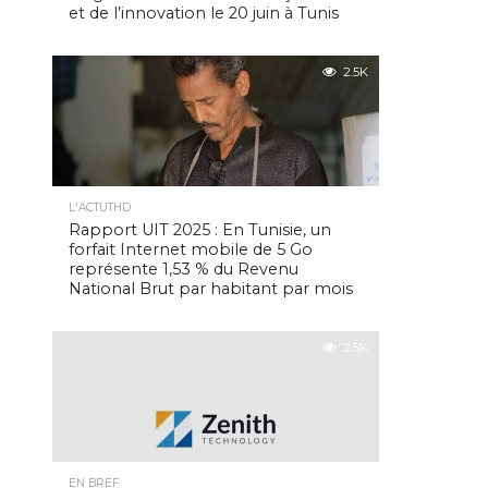
et de l’innovation le 20 juin à Tunis
2.5K
L'ACTUTHD
Rapport UIT 2025 : En Tunisie, un
forfait Internet mobile de 5 Go
représente 1,53 % du Revenu
National Brut par habitant par mois
2.5K
EN BREF