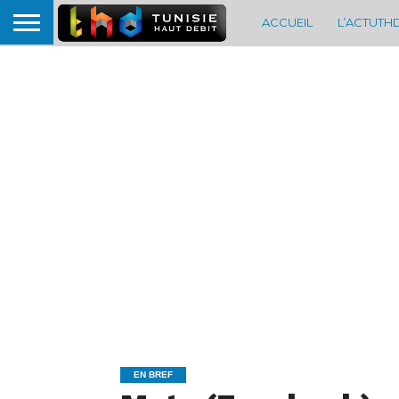
ACCUEIL
L’ACTUTH
EN BREF