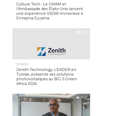
Culture Tech : Le CMAM et
l’Ambassade des États-Unis lancent
une expérience VR/XR immersive à
Ennejma Ezzahra
2.5K
EN BREF
Zenith Technology, LEADER en
Tunisie, présente ses solutions
photovoltaïques au BIG 5 Green
Africa 2026
2.4K