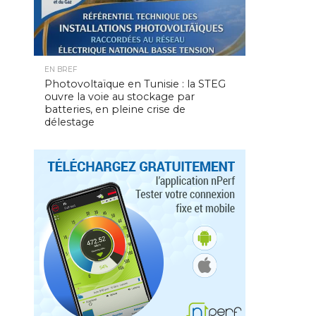
EN BREF
Photovoltaïque en Tunisie : la STEG
ouvre la voie au stockage par
batteries, en pleine crise de
délestage