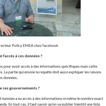
directeur Policy EMEA chez facebook
 l’accès à ces données ?
 pour avoir accès à des informations spécifiques mais cette
. La partie qui envoie la requête doit aussi expliquer les raisons
les données.
 de ces gouvernements ?
t tunisien a eu accès à des informations ni même le nombre exact
e. En tout cas, il faut savoir qu’on va publier bientôt une liste