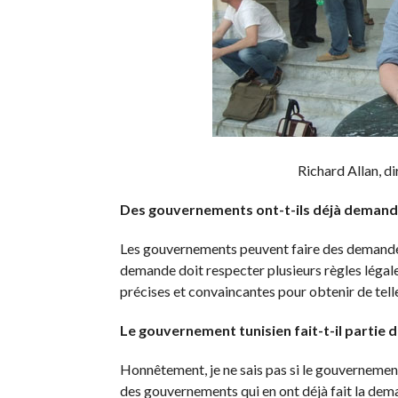
Richard Allan, 
Des gouvernements ont-t-ils déjà demandé
Les gouvernements peuvent faire des demandes
demande doit respecter plusieurs règles légales
précises et convaincantes pour obtenir de tel
Le gouvernement tunisien fait-t-il partie
Honnêtement, je ne sais pas si le gouvernemen
des gouvernements qui en ont déjà fait la demand