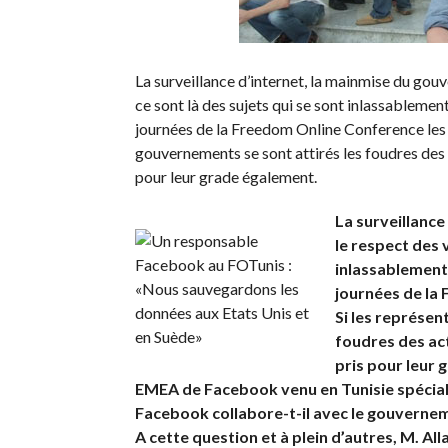
La surveillance d’internet, la mainmise du gouv
ce sont là des sujets qui se sont inlassablemen
journées de la Freedom Online Conference les 17
gouvernements se sont attirés les foudres des
pour leur grade également.
La surveillance
le respect des v
inlassablement
journées de la 
Si les représen
foudres des ac
pris pour leur 
EMEA de Facebook venu en Tunisie spécia
Facebook collabore-t-il avec le gouverneme
A cette question et à plein d’autres, M. Al