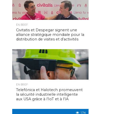
EN BREF
Civitatis et Despegar signent une
alliance stratégique mondiale pour la
distribution de visites et d’activités
1.8K
EN BREF
Telefónica et Halotech promeuvent
la sécurité industrielle intelligente
aux USA grâce à l’IoT et à l’IA
1.7K