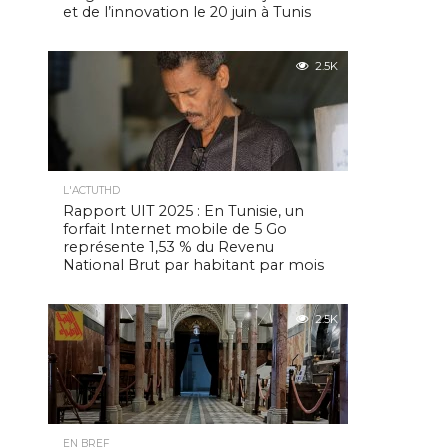
et de l’innovation le 20 juin à Tunis
2.5K
L'ACTUTHD
Rapport UIT 2025 : En Tunisie, un
forfait Internet mobile de 5 Go
représente 1,53 % du Revenu
National Brut par habitant par mois
2.5K
EN BREF