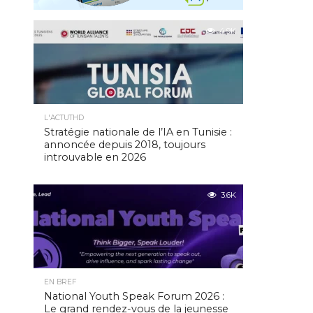
4.9K
L'ACTUTHD
Stratégie nationale de l’IA en Tunisie :
annoncée depuis 2018, toujours
introuvable en 2026
3.6K
EN BREF
National Youth Speak Forum 2026 :
Le grand rendez-vous de la jeunesse