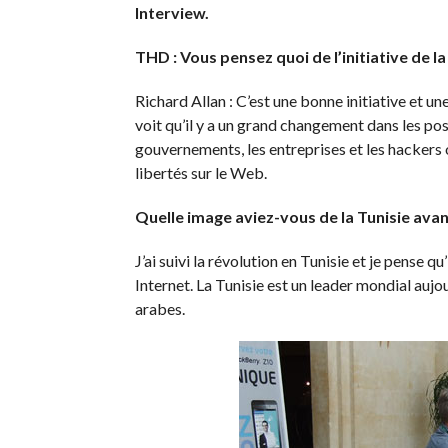
Interview.
THD : Vous pensez quoi de l’initiative de 
Richard Allan : C’est une bonne initiative et u
voit qu’il y a un grand changement dans les po
gouvernements, les entreprises et les hackers
libertés sur le Web.
Quelle image aviez-vous de la Tunisie ava
J’ai suivi la révolution en Tunisie et je pense q
Internet. La Tunisie est un leader mondial aujo
arabes.