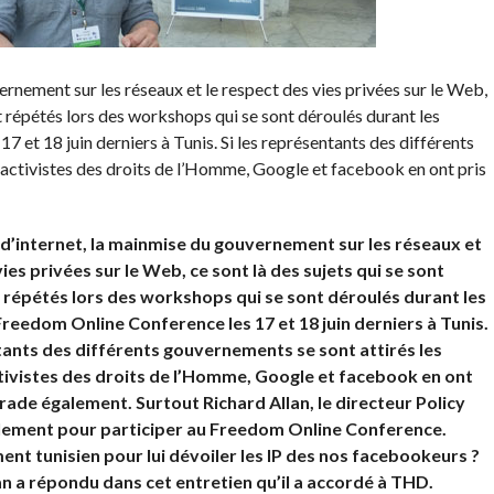
ernement sur les réseaux et le respect des vies privées sur le Web,
t répétés lors des workshops qui se sont déroulés durant les
 et 18 juin derniers à Tunis. Si les représentants des différents
 activistes des droits de l’Homme, Google et facebook en ont pris
 d’internet, la mainmise du gouvernement sur les réseaux et
ies privées sur le Web, ce sont là des sujets qui se sont
 répétés lors des workshops qui se sont déroulés durant les
Freedom Online Conference les 17 et 18 juin derniers à Tunis.
tants des différents gouvernements se sont attirés les
tivistes des droits de l’Homme, Google et facebook en ont
grade également. Surtout Richard Allan, le directeur Policy
lement pour participer au Freedom Online Conference.
nt tunisien pour lui dévoiler les IP des nos facebookeurs ?
lan a répondu dans cet entretien qu’il a accordé à THD.