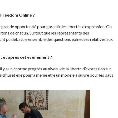
la Freedom Online ?
ne grande opportunité pour garantir les libertés d’expression. On
sitons de chacun. Surtout que les représentants des
 ont pu débattre ensemble des questions épineuses relatives aux
nt et après cet évènement ?
u’il y a un énorme progrès au niveau de la liberté d’expression sur
urd’hui et elle pourra même être un modèle à suivre pour les pays