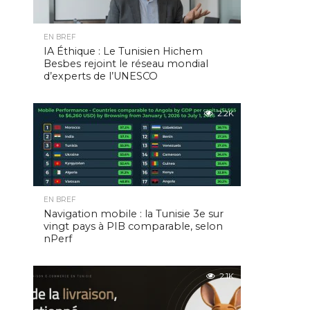
EN BREF
IA Éthique : Le Tunisien Hichem
Besbes rejoint le réseau mondial
d’experts de l’UNESCO
2.2K
EN BREF
Navigation mobile : la Tunisie 3e sur
vingt pays à PIB comparable, selon
nPerf
2.1K