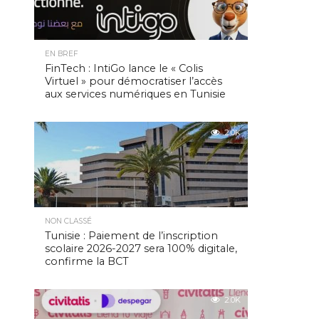
EN BREF
FinTech : IntiGo lance le « Colis
Virtuel » pour démocratiser l’accès
aux services numériques en Tunisie
2.0K
NON CLASSÉ
Tunisie : Paiement de l’inscription
scolaire 2026-2027 sera 100% digitale,
confirme la BCT
2.0K