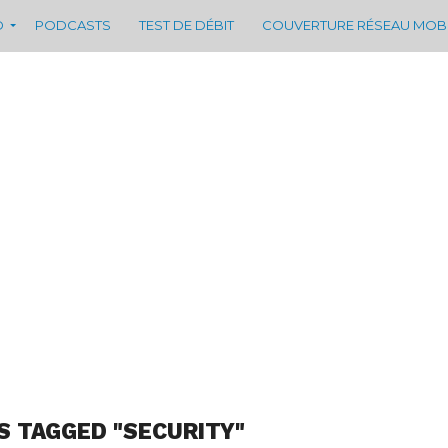
D
PODCASTS
TEST DE DÉBIT
COUVERTURE RÉSEAU MOB
S TAGGED "SECURITY"