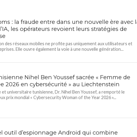
ms : la fraude entre dans une nouvelle ère avec l
l’IA, les opérateurs revoient leurs stratégies de
se
ion des réseaux mobiles ne profite pas uniquement aux utilisateurs et
eprises. Elle ouvre également la voie à une nouvelle génération...
nisienne Nihel Ben Youssef sacrée « Femme de
ée 2026 en cybersécurité » au Liechtenstein
e et universitaire tunisienne, Dr. Nihel Ben Youssef, a remporté le
eux prix mondial « Cybersecurity Woman of the Year 2026 »...
l outil d’espionnage Android qui combine