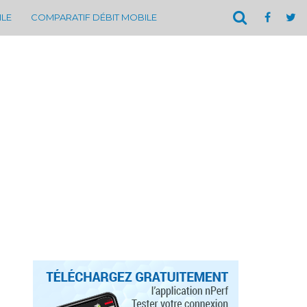
ILE
COMPARATIF DÉBIT MOBILE