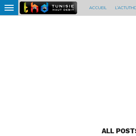
ACCUEIL
L’ACTUTH
ALL POST