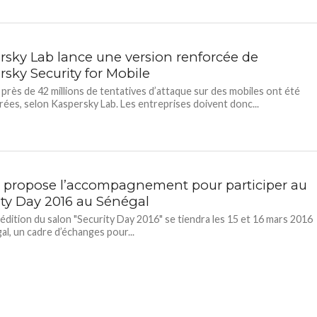
rsky Lab lance une version renforcée de
rsky Security for Mobile
 près de 42 millions de tentatives d’attaque sur des mobiles ont été
rées, selon Kaspersky Lab. Les entreprises doivent donc...
I propose l’accompagnement pour participer au
ity Day 2016 au Sénégal
édition du salon "Security Day 2016" se tiendra les 15 et 16 mars 2016
al, un cadre d’échanges pour...