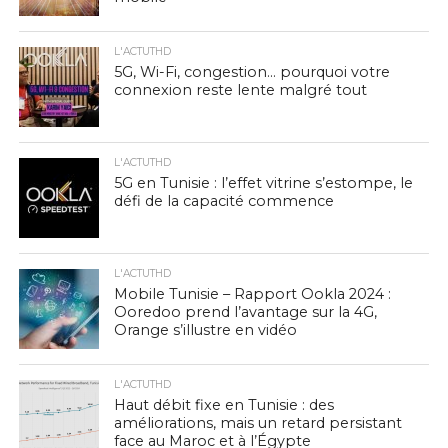
L'ACTUTHD
5G, Wi-Fi, congestion… pourquoi votre
connexion reste lente malgré tout
L'ACTUTHD
5G en Tunisie : l’effet vitrine s’estompe, le
défi de la capacité commence
L'ACTUTHD
Mobile Tunisie – Rapport Ookla 2024 :
Ooredoo prend l’avantage sur la 4G,
Orange s’illustre en vidéo
L'ACTUTHD
Haut débit fixe en Tunisie : des
améliorations, mais un retard persistant
face au Maroc et à l’Égypte