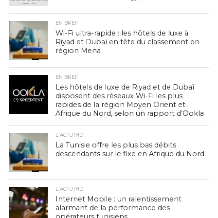
EN BREF
Wi-Fi ultra-rapide : les hôtels de luxe à
Riyad et Dubaï en tête du classement en
région Mena
EN BREF
Les hôtels de luxe de Riyad et de Dubaï
disposent des réseaux Wi-Fi les plus
rapides de la région Moyen Orient et
Afrique du Nord, selon un rapport d’Ookla
L'ACTUTHD
La Tunisie offre les plus bas débits
descendants sur le fixe en Afrique du Nord
L'ACTUTHD
Internet Mobile : un ralentissement
alarmant de la performance des
opérateurs tunisiens