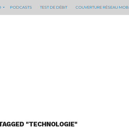
D
PODCASTS
TEST DE DÉBIT
COUVERTURE RÉSEAU MOB
TAGGED "TECHNOLOGIE"