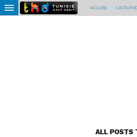
ACCUEIL
L’ACTUTH
ALL POSTS 