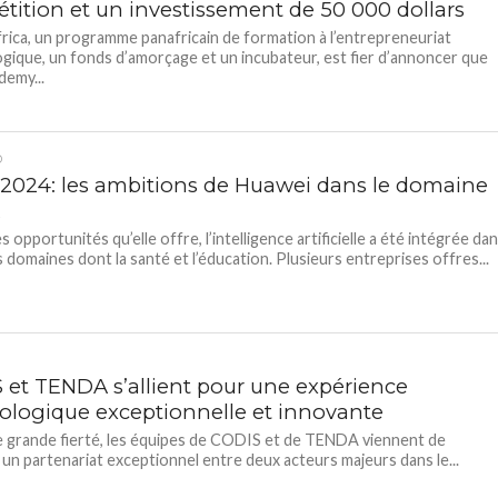
tition et un investissement de 50 000 dollars
ica, un programme panafricain de formation à l’entrepreneuriat
gique, un fonds d’amorçage et un incubateur, est fier d’annoncer que
emy...
D
024: les ambitions de Huawei dans le domaine
A
s opportunités qu’elle offre, l’intelligence artificielle a été intégrée da
s domaines dont la santé et l’éducation. Plusieurs entreprises offres...
 et TENDA s’allient pour une expérience
ologique exceptionnelle et innovante
 grande fierté, les équipes de CODIS et de TENDA viennent de
 un partenariat exceptionnel entre deux acteurs majeurs dans le...