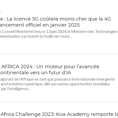
D
ie : La licence 5G coûtera moins cher que la 4G
lancement officiel en janvier 2025
n Conseil Ministériel tenu le 13 juin 2024, le Ministère des Technologies
mmunication a présenté la feuille de route...
 AFRICA 2024 : Un moteur pour l’avancée
ontinentale vers un futur d’IA
fulgurant de l’Afrique en tant que puissance internationale émergente
transformation numérique, allié aux vastes opportunités mondiales
par l’intelligence...
Africa Challenge 2023: Koa Academy remporte l