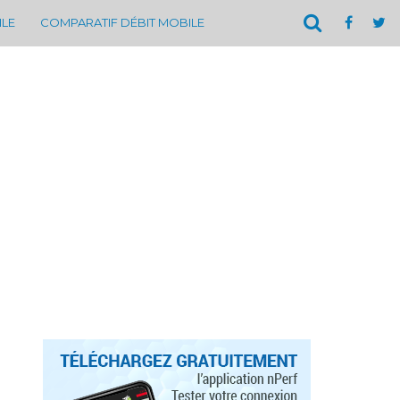
ILE
COMPARATIF DÉBIT MOBILE