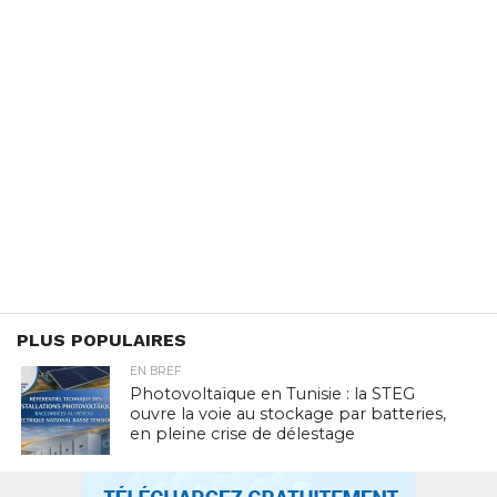
PLUS POPULAIRES
EN BREF
Photovoltaïque en Tunisie : la STEG
ouvre la voie au stockage par batteries,
en pleine crise de délestage