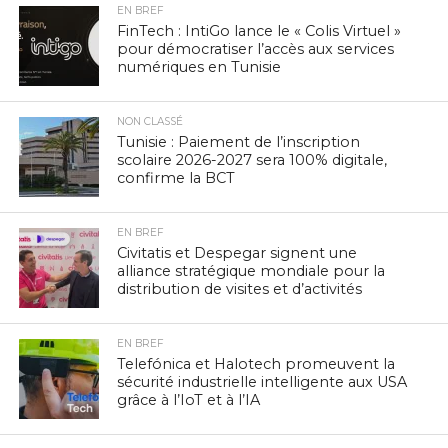
EN BREF
FinTech : IntiGo lance le « Colis Virtuel »
pour démocratiser l’accès aux services
numériques en Tunisie
NON CLASSÉ
Tunisie : Paiement de l’inscription
scolaire 2026-2027 sera 100% digitale,
confirme la BCT
EN BREF
Civitatis et Despegar signent une
alliance stratégique mondiale pour la
distribution de visites et d’activités
EN BREF
Telefónica et Halotech promeuvent la
sécurité industrielle intelligente aux USA
grâce à l’IoT et à l’IA