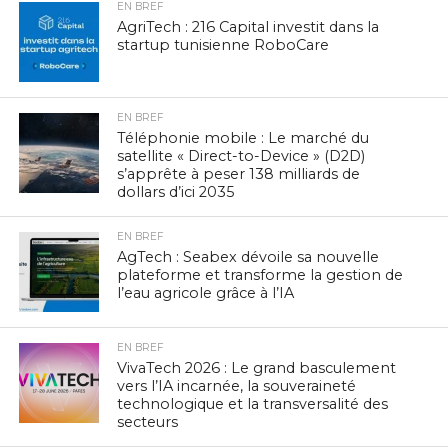
EN BREF
AgriTech : 216 Capital investit dans la
startup tunisienne RoboCare
EN BREF
Téléphonie mobile : Le marché du
satellite « Direct-to-Device » (D2D)
s’apprête à peser 138 milliards de
dollars d’ici 2035
EN BREF
AgTech : Seabex dévoile sa nouvelle
plateforme et transforme la gestion de
l’eau agricole grâce à l’IA
EN BREF
VivaTech 2026 : Le grand basculement
vers l’IA incarnée, la souveraineté
technologique et la transversalité des
secteurs