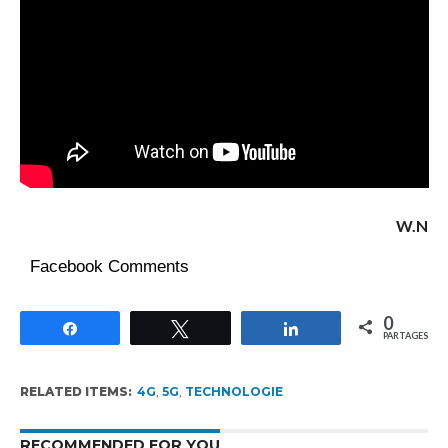
W.N
Facebook Comments
0
Partagez
Tweetez
Partagez
PARTAGES
RELATED ITEMS:
4G
,
5G
,
TECHNOLOGIE
RECOMMENDED FOR YOU