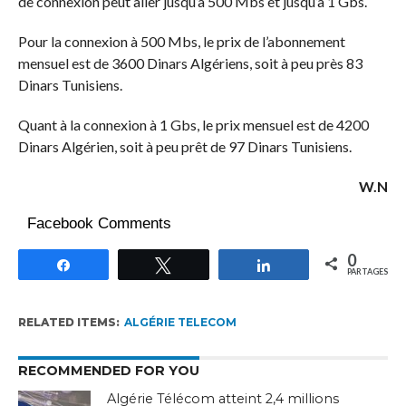
de connexion peut aller jusqu’à 500 Mbs et jusqu’à 1 Gbs.
Pour la connexion à 500 Mbs, le prix de l’abonnement
mensuel est de 3600 Dinars Algériens, soit à peu près 83
Dinars Tunisiens.
Quant à la connexion à 1 Gbs, le prix mensuel est de 4200
Dinars Algérien, soit à peu prêt de 97 Dinars Tunisiens.
W.N
Facebook Comments
0
Partagez
Tweetez
Partagez
PARTAGES
RELATED ITEMS:
ALGÉRIE TELECOM
RECOMMENDED FOR YOU
Algérie Télécom atteint 2,4 millions