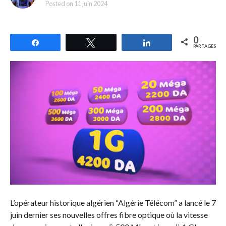
Posted on
11 juin 2024
0
Partagez
Tweetez
Partagez
PARTAGES
L’opérateur historique algérien “Algérie Télécom” a lancé le 7
juin dernier ses nouvelles offres fibre optique où la vitesse