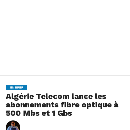
EN BREF
Algérie Telecom lance les
abonnements fibre optique à
500 Mbs et 1 Gbs
By