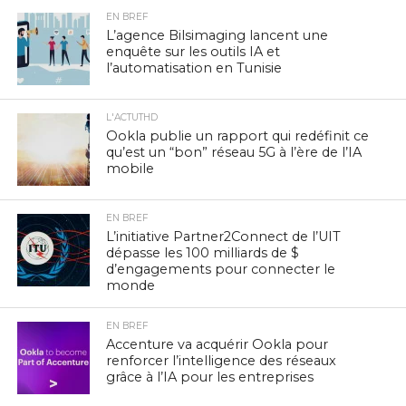
EN BREF
L’agence Bilsimaging lancent une
enquête sur les outils IA et
l’automatisation en Tunisie
L'ACTUTHD
Ookla publie un rapport qui redéfinit ce
qu’est un “bon” réseau 5G à l’ère de l’IA
mobile
EN BREF
L’initiative Partner2Connect de l’UIT
dépasse les 100 milliards de $
d’engagements pour connecter le
monde
EN BREF
Accenture va acquérir Ookla pour
renforcer l’intelligence des réseaux
grâce à l’IA pour les entreprises