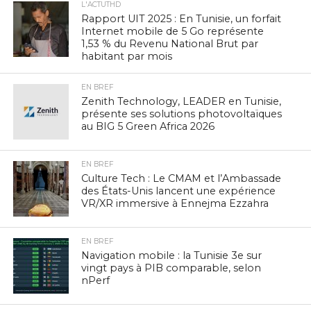
L'ACTUTHD
Rapport UIT 2025 : En Tunisie, un forfait
Internet mobile de 5 Go représente
1,53 % du Revenu National Brut par
habitant par mois
EN BREF
Zenith Technology, LEADER en Tunisie,
présente ses solutions photovoltaïques
au BIG 5 Green Africa 2026
EN BREF
Culture Tech : Le CMAM et l’Ambassade
des États-Unis lancent une expérience
VR/XR immersive à Ennejma Ezzahra
EN BREF
Navigation mobile : la Tunisie 3e sur
vingt pays à PIB comparable, selon
nPerf