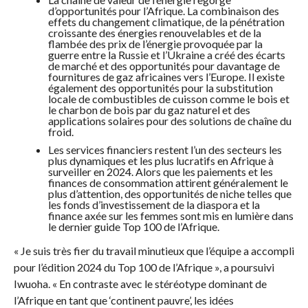
d’opportunités pour l’Afrique. La combinaison des
effets du changement climatique, de la pénétration
croissante des énergies renouvelables et de la
flambée des prix de l’énergie provoquée par la
guerre entre la Russie et l’Ukraine a créé des écarts
de marché et des opportunités pour davantage de
fournitures de gaz africaines vers l’Europe. Il existe
également des opportunités pour la substitution
locale de combustibles de cuisson comme le bois et
le charbon de bois par du gaz naturel et des
applications solaires pour des solutions de chaîne du
froid.
Les services financiers restent l’un des secteurs les
plus dynamiques et les plus lucratifs en Afrique à
surveiller en 2024. Alors que les paiements et les
finances de consommation attirent généralement le
plus d’attention, des opportunités de niche telles que
les fonds d’investissement de la diaspora et la
finance axée sur les femmes sont mis en lumière dans
le dernier guide Top 100 de l’Afrique.
« Je suis très fier du travail minutieux que l’équipe a accompli
pour l’édition 2024 du Top 100 de l’Afrique », a poursuivi
Iwuoha. « En contraste avec le stéréotype dominant de
l’Afrique en tant que ‘continent pauvre’, les idées