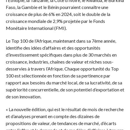
l’Éthiopie, la Tanzanie, la Côte d’Ivoire, le Rwanda, le Burkina
Faso, la Gambie et le Bénin pourraient connaître une
croissance de plus de 6% en 2024, soit le double de la
croissance mondiale de 2,9% projetée par le Fonds
Monétaire International (FMI).
Le Top 100 de l’Afrique, maintenant dans sa 7ème année,
identifie des idées d’affaires et des opportunités
d’investissement spécifiques dans plus de 30 marchés en
croissance, industries, chaînes de valeur et niches sous-
desservies à travers l’Afrique. Chaque opportunité du Top
100 est sélectionnée en fonction de sa pertinence par
rapport aux besoins du marché local, de sa lucrativité, de sa
supériorité concurrentielle, de son potentiel d’exportation et
de son innovation.
« La nouvelle édition, qui est le résultat de mois de recherche
et d’analyses prenant en compte des dizaines de
propositions de valeur, de tendances de marché, d’écarts