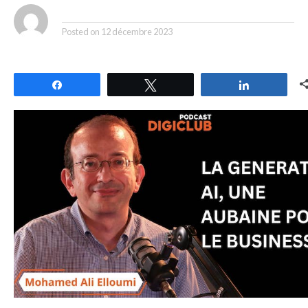
By
Posted on
12 décembre 2023
Partagez
Tweetez
Partagez