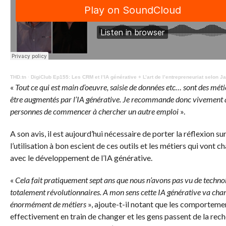
THD.tn
·
DigiClub Ep155: Les CRM et l’IA générative + L’art de l’entrepreneuriat selon J
«
Tout ce qui est main d’oeuvre, saisie de données etc… sont des méti
être augmentés par l’IA générative. Je recommande donc vivement 
personnes de commencer à chercher un autre emploi
».
A son avis, il est aujourd’hui nécessaire de porter la réflexion su
l’utilisation à bon escient de ces outils et les métiers qui vont c
avec le développement de l’IA générative.
«
Cela fait pratiquement sept ans que nous n’avons pas vu de techno
totalement révolutionnaires. A mon sens cette IA générative va ch
énormément de métiers
», ajoute-t-il notant que les comporteme
effectivement en train de changer et les gens passent de la rec