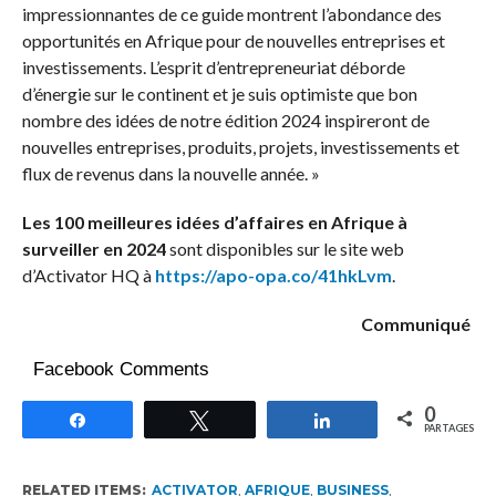
impressionnantes de ce guide montrent l’abondance des
opportunités en Afrique pour de nouvelles entreprises et
investissements. L’esprit d’entrepreneuriat déborde
d’énergie sur le continent et je suis optimiste que bon
nombre des idées de notre édition 2024 inspireront de
nouvelles entreprises, produits, projets, investissements et
flux de revenus dans la nouvelle année. »
Les 100 meilleures idées d’affaires en Afrique à
surveiller en 2024
sont disponibles sur le site web
d’Activator HQ à
https://apo-opa.co/41hkLvm
.
Communiqué
Facebook Comments
0
Partagez
Tweetez
Partagez
PARTAGES
RELATED ITEMS:
ACTIVATOR
,
AFRIQUE
,
BUSINESS
,