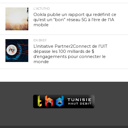
L'ACTUTHD
Ookla publie un rapport qui redéfinit ce
qu’est un “bon” réseau 5G à l’ère de l’IA
mobile
EN BREF
L’initiative Partner2Connect de l’UIT
dépasse les 100 milliards de $
d’engagements pour connecter le
monde