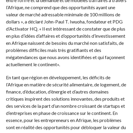
entre l’offre et la demande et de modèles d’affaires à travers
l’Afrique, ne comprend que des opportunités ayant une
valeur de marché adressable minimale de 100 millions de
dollars », a déclaré John-Paul T. Iwuoha, fondateur et PDG
d’Activator HQ. « Il est intéressant de constater que de plus
en plus d’idées d’affaires et d’opportunités d’investissement
en Afrique naissent de besoins du marché non satisfaits, de
problèmes difficiles mais très gratifiants et des
mégatendances que nous avons identifiées et qui façonnent
actuellement le continent».
En tant que région en développement, les déficits de
l’Afrique en matière de sécurité alimentaire, de logement, de
finance, d’éducation, d’énergie et d’autres domaines
critiques inspirent des solutions innovantes, des produits et
des services de la part d’un nombre croissant de startups et
d’entreprises en phase de croissance sur le continent. En
essence, pour les entrepreneurs en Afrique, les problèmes
sont en réalité des opportunités pour débloquer la valeur du