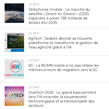
EN BREF
Téléphonie mobile : Le marché du
satellite « Direct-to-Device » (D2D)
s’apprête à peser 138 milliards de
dollars d’ici 2035
EN BREF
AgTech : Seabex dévoile sa nouvelle
plateforme et transforme la gestion de
l’eau agricole grâce à l’IA
EN BREF
6G : La NGMN insiste à ne pas refaire les
mêmes erreurs de migration vers la 5G
EN BREF
VivaTech 2026 : Le grand basculement
vers l’IA incarnée, la souveraineté
technologique et la transversalité des
secteurs