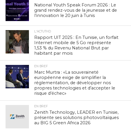
National Youth Speak Forum 2026 : Le
grand rendez-vous de la jeunesse et de
l’innovation le 20 juin à Tunis
L'ACTUTHD
Rapport UIT 2025 : En Tunisie, un forfait
Internet mobile de 5 Go représente
1,53 % du Revenu National Brut par
habitant par mois
EN BREF
Marc Murtra : «La souveraineté
européenne exige de simplifier la
réglementation, de développer nos
propres technologies et d’accepter le
risque d’échec»
EN BREF
Zenith Technology, LEADER en Tunisie,
présente ses solutions photovoltaïques
au BIG 5 Green Africa 2026