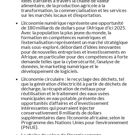
idées d’affaires à travers la chaîne de valeur
alimentaire, de la production agricole à la
transformation, la commercialisation et les services
sur les marchés locaux et d’exportation.
L’économie numérique représente une opportunité
de 180 milliards de dollars pour l’Afrique d’ici 2025.
Avec la population la plus jeune du monde, la
formation en compétences numériques et
l’externalisation représentent un marché stratégique
mais sous-exploré, débordant d’idées innovantes
pour de nouvelles entreprises et investissements en
Afrique, en particulier pour des compétences à forte
demande telles que la cybersécurité, l’analyse de
données, le marketing numérique et le
développement de logiciels.
L’économie circulaire : le recyclage des déchets, tel
que la génération d’électricité à partir de déchets de
décharge, la récupération de métaux pour
réutilisation et le traitement des eaux usées
municipales en eau potable, présente des
opportunités d’affaires et d’investissement
intéressantes qui pourraient injecter
conservativement 8 milliards de dollars
supplémentaires dans l’économie africaine, selon le
Programme des Nations Unies pour l’environnement
(PNUE).
La chaîne de valeur de l’énergie regorge