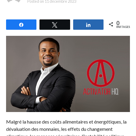
Posted on
11 décembre 2023
0
Partagez
Tweetez
Partagez
PARTAGES
Malgré la hausse des coûts alimentaires et énergétiques, la
dévaluation des monnaies, les effets du changement