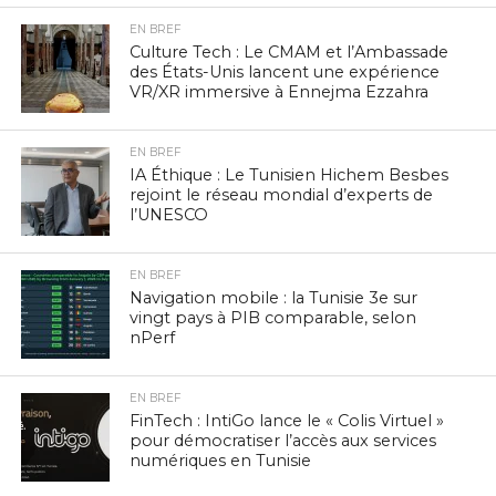
EN BREF
Culture Tech : Le CMAM et l’Ambassade
des États-Unis lancent une expérience
VR/XR immersive à Ennejma Ezzahra
EN BREF
IA Éthique : Le Tunisien Hichem Besbes
rejoint le réseau mondial d’experts de
l’UNESCO
EN BREF
Navigation mobile : la Tunisie 3e sur
vingt pays à PIB comparable, selon
nPerf
EN BREF
FinTech : IntiGo lance le « Colis Virtuel »
pour démocratiser l’accès aux services
numériques en Tunisie