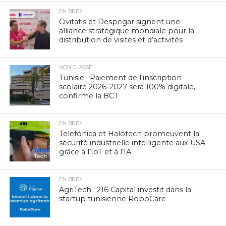
EN BREF
Civitatis et Despegar signent une
alliance stratégique mondiale pour la
distribution de visites et d’activités
NON CLASSÉ
Tunisie : Paiement de l’inscription
scolaire 2026-2027 sera 100% digitale,
confirme la BCT
EN BREF
Telefónica et Halotech promeuvent la
sécurité industrielle intelligente aux USA
grâce à l’IoT et à l’IA
EN BREF
AgriTech : 216 Capital investit dans la
startup tunisienne RoboCare