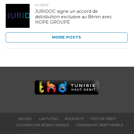
EN BREF
JURIDOC signe un accord de
distribution exclusive au Bénin avec
HOPE GROUPE
MORE POSTS
ACCUEIL
L’ACTUTHD
PODCASTS
TEST DE DÉBIT
COUVERTURE RÉSEAU MOBILE
COMPARATIF DÉBIT MOBILE