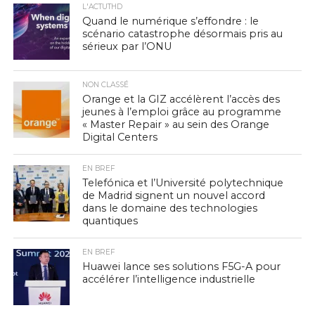
L'ACTUTHD
Quand le numérique s’effondre : le
scénario catastrophe désormais pris au
sérieux par l’ONU
NON CLASSÉ
Orange et la GIZ accélèrent l’accès des
jeunes à l’emploi grâce au programme
« Master Repair » au sein des Orange
Digital Centers
EN BREF
Telefónica et l’Université polytechnique
de Madrid signent un nouvel accord
dans le domaine des technologies
quantiques
EN BREF
Huawei lance ses solutions F5G-A pour
accélérer l’intelligence industrielle