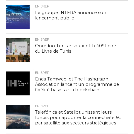
EN BREF
Le groupe INTERA annonce son
lancement public
EN BREF
Ooredoo Tunisie soutient la 40ᵉ Foire
du Livre de Tunis
EN BREF
Enda Tamweel et The Hashgraph
Association lancent un programme de
fidélité basé sur la blockchain
EN BREF
Telefónica et Sateliot unissent leurs
forces pour apporter la connectivité 5G
par satellite aux secteurs stratégiques