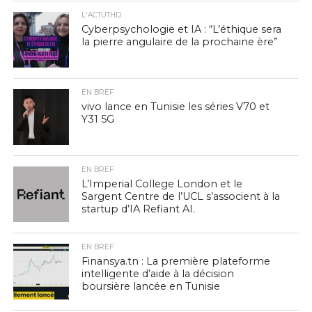
L'ACTUTHD
Cyberpsychologie et IA : “L’éthique sera
la pierre angulaire de la prochaine ère”
EN BREF
vivo lance en Tunisie les séries V70 et
Y31 5G
EN BREF
L’Imperial College London et le
Sargent Centre de l’UCL s’associent à la
startup d’IA Refiant AI.
EN BREF
Finansya.tn : La première plateforme
intelligente d’aide à la décision
boursière lancée en Tunisie