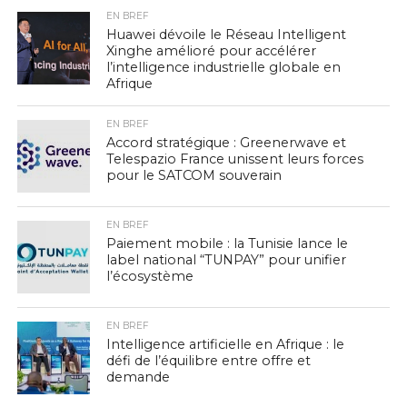
EN BREF
Huawei dévoile le Réseau Intelligent
Xinghe amélioré pour accélérer
l’intelligence industrielle globale en
Afrique
EN BREF
Accord stratégique : Greenerwave et
Telespazio France unissent leurs forces
pour le SATCOM souverain
EN BREF
Paiement mobile : la Tunisie lance le
label national “TUNPAY” pour unifier
l’écosystème
EN BREF
Intelligence artificielle en Afrique : le
défi de l’équilibre entre offre et
demande