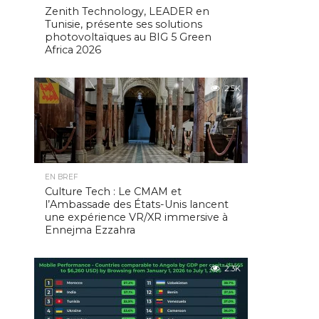
Zenith Technology, LEADER en
Tunisie, présente ses solutions
photovoltaïques au BIG 5 Green
Africa 2026
2.5K
EN BREF
Culture Tech : Le CMAM et
l’Ambassade des États-Unis lancent
une expérience VR/XR immersive à
Ennejma Ezzahra
2.3K