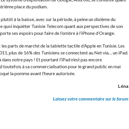
uatrième place du podium.
plutôt à la baisse, avec sur la période, à peine un dixième du
 quoi inquiéter Tunisie Telecom quant aux perspectives de son
 porte ses espoirs pour faire de l’ombre à l’iPhone d’Orange.
 les parts de marché de la tablette tactile d’Apple en Tunisie. Les
011, plus de 16% des Tunisiens se connectent au Net via… un iPad.
à dans notre pays ! Et pourtant l’iPad n’est pas encore
nd toutefois à sa commercialisation pour le grand public en mai
roqué la pomme avant l’heure autorisée.
Léna
Laissez votre commentaire sur le forum