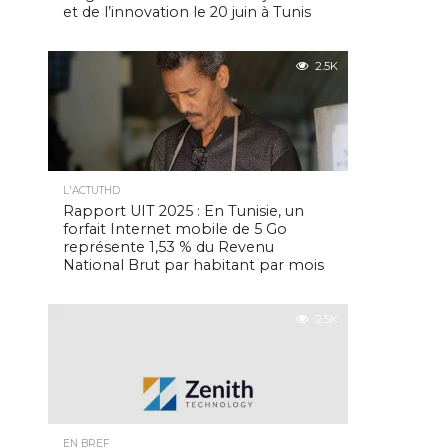
et de l’innovation le 20 juin à Tunis
2.5K
L'ACTUTHD
Rapport UIT 2025 : En Tunisie, un
forfait Internet mobile de 5 Go
représente 1,53 % du Revenu
National Brut par habitant par mois
2.5K
EN BREF