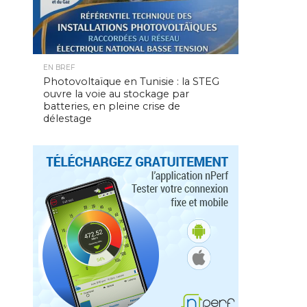
EN BREF
Photovoltaïque en Tunisie : la STEG
ouvre la voie au stockage par
batteries, en pleine crise de
délestage