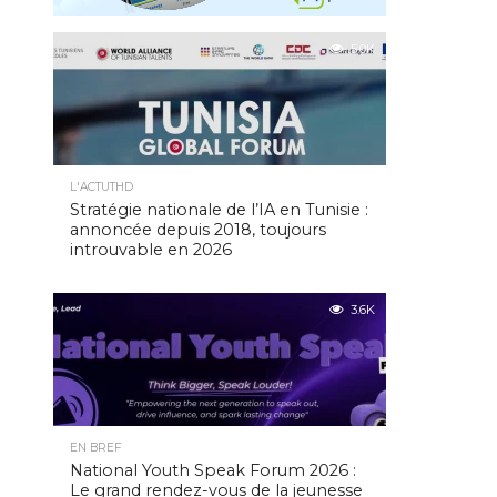
5.0K
L'ACTUTHD
Stratégie nationale de l’IA en Tunisie :
annoncée depuis 2018, toujours
introuvable en 2026
3.6K
EN BREF
National Youth Speak Forum 2026 :
Le grand rendez-vous de la jeunesse