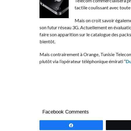
Telecom commercialisera p
tactile coulissant avec toute
Mais on croit savoir égaleme
son futur réseau 3G. Actuellement en évaluatio
faire son apparition sur le catalogue des pac
bientôt.
Mais contrairement à Orange, Tunisie Telecom
plutôt via l’opérateur téléphonique émirati “
D
Facebook Comments
Partagez