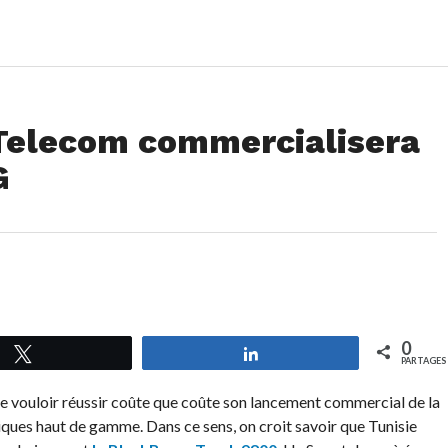
Telecom commercialisera
G
0
Tweetez
Partagez
PARTAGES
e vouloir réussir coûte que coûte son lancement commercial de la
ques haut de gamme. Dans ce sens, on croit savoir que Tunisie