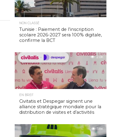
NON CLASSÉ
Tunisie : Paiement de l’inscription
scolaire 2026-2027 sera 100% digitale,
confirme la BCT
2.0K
EN BREF
Civitatis et Despegar signent une
alliance stratégique mondiale pour la
distribution de visites et d’activités
1.8K