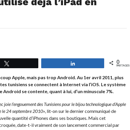
tilise déjà l’iPad en
0
Tweetez
Partagez
PARTAGES
coup Apple, mais pas trop Android. Au 1er avril 2011, plus
tes tunisiens se connectent à Internet via l’iOS. Le système
 Android se contente, quant à lui, d’un minuscule 7%.
c joie l’engouement des Tunisiens pour le bijou technologique d’Apple
ie le 24 septembre 2010
», lit-on sur le dernier communiqué de
uvelle quantité d’iPhones dans ses boutiques. Mais cet
croquée, date-t-il vraiment de son lancement commercial par