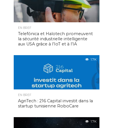
EN BREF
Telefónica et Halotech promeuvent
la sécurité industrielle intelligente
aux USA grâce à l’IoT et à l’IA
1.7K
EN BREF
AgriTech : 216 Capital investit dans la
startup tunisienne RoboCare
1.7K