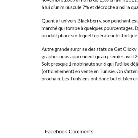
à lui d’un minuscule 7% et décroche ainsi la q
Quant à l’univers Blackberry, son penchant est 
marché qui tombe à quelques pourcentages. De
produit phare sur lequel l’opérateur historique
Autre grande surprise des stats de Get Clicky :
graphes nous apprennent qu’au premier avril 2
Soit presque 1 mobinaute sur 6 qui l’utilise déj
(officiellement) en vente en Tunisie. On s’atte
prochain. Les Tunisiens ont donc bel et bien c
Facebook Comments