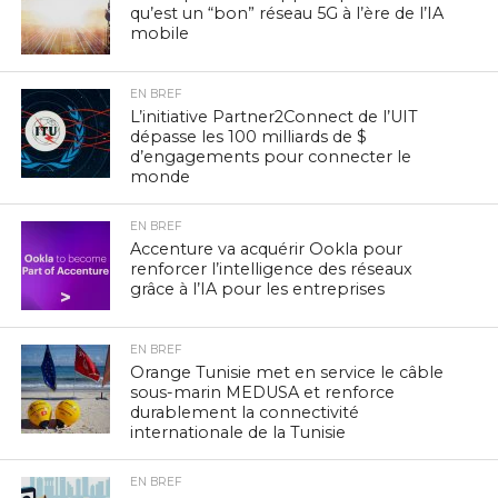
qu’est un “bon” réseau 5G à l’ère de l’IA
mobile
EN BREF
L’initiative Partner2Connect de l’UIT
dépasse les 100 milliards de $
d’engagements pour connecter le
monde
EN BREF
Accenture va acquérir Ookla pour
renforcer l’intelligence des réseaux
grâce à l’IA pour les entreprises
EN BREF
Orange Tunisie met en service le câble
sous-marin MEDUSA et renforce
durablement la connectivité
internationale de la Tunisie
EN BREF