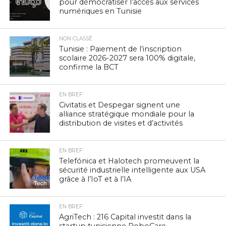
pour démocratiser l’accès aux services
numériques en Tunisie
NON CLASSÉ
Tunisie : Paiement de l’inscription
scolaire 2026-2027 sera 100% digitale,
confirme la BCT
EN BREF
Civitatis et Despegar signent une
alliance stratégique mondiale pour la
distribution de visites et d’activités
EN BREF
Telefónica et Halotech promeuvent la
sécurité industrielle intelligente aux USA
grâce à l’IoT et à l’IA
EN BREF
AgriTech : 216 Capital investit dans la