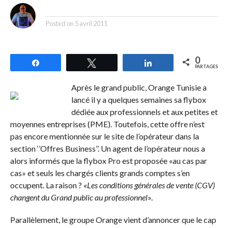
By
Posted on
5 avril 2011
0
Partagez
Tweetez
Partagez
PARTAGES
Après le grand public, Orange Tunisie a
lancé il y a quelques semaines sa flybox
dédiée aux professionnels et aux petites et
moyennes entreprises (PME). Toutefois, cette offre n’est
pas encore mentionnée sur le site de l’opérateur dans la
section ‘’Offres Business’’. Un agent de l’opérateur nous a
alors informés que la flybox Pro est proposée «au cas par
cas» et seuls les chargés clients grands comptes s’en
occupent. La raison ? «
Les conditions générales de vente (CGV)
changent du Grand public au professionnel
».
Parallèlement, le groupe Orange vient d’annoncer que le cap