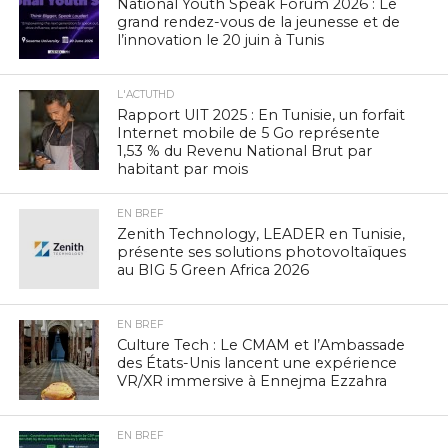
National Youth Speak Forum 2026 : Le
grand rendez-vous de la jeunesse et de
l’innovation le 20 juin à Tunis
L'ACTUTHD
Rapport UIT 2025 : En Tunisie, un forfait
Internet mobile de 5 Go représente
1,53 % du Revenu National Brut par
habitant par mois
EN BREF
Zenith Technology, LEADER en Tunisie,
présente ses solutions photovoltaïques
au BIG 5 Green Africa 2026
EN BREF
Culture Tech : Le CMAM et l’Ambassade
des États-Unis lancent une expérience
VR/XR immersive à Ennejma Ezzahra
EN BREF