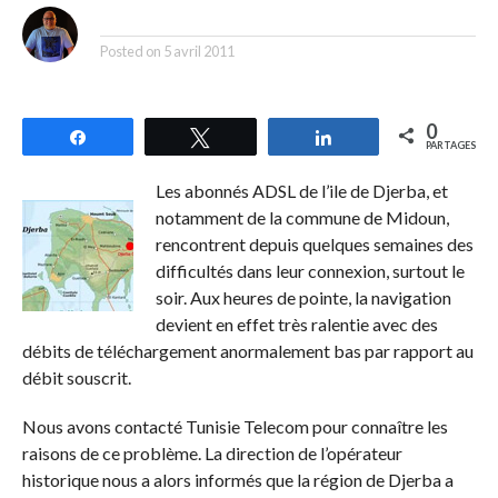
By
Posted on
5 avril 2011
0
Partagez
Tweetez
Partagez
PARTAGES
Les abonnés ADSL de l’ile de Djerba, et
notamment de la commune de Midoun,
rencontrent depuis quelques semaines des
difficultés dans leur connexion, surtout le
soir. Aux heures de pointe, la navigation
devient en effet très ralentie avec des
débits de téléchargement anormalement bas par rapport au
débit souscrit.
Nous avons contacté Tunisie Telecom pour connaître les
raisons de ce problème. La direction de l’opérateur
historique nous a alors informés que la région de Djerba a