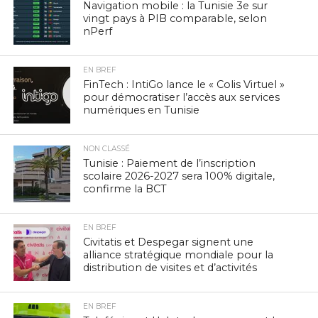
Navigation mobile : la Tunisie 3e sur
vingt pays à PIB comparable, selon
nPerf
EN BREF
FinTech : IntiGo lance le « Colis Virtuel »
pour démocratiser l’accès aux services
numériques en Tunisie
NON CLASSÉ
Tunisie : Paiement de l’inscription
scolaire 2026-2027 sera 100% digitale,
confirme la BCT
EN BREF
Civitatis et Despegar signent une
alliance stratégique mondiale pour la
distribution de visites et d’activités
EN BREF