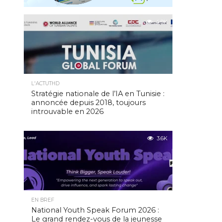
4.9K
L'ACTUTHD
Stratégie nationale de l’IA en Tunisie :
annoncée depuis 2018, toujours
introuvable en 2026
3.6K
EN BREF
National Youth Speak Forum 2026 :
Le grand rendez-vous de la jeunesse