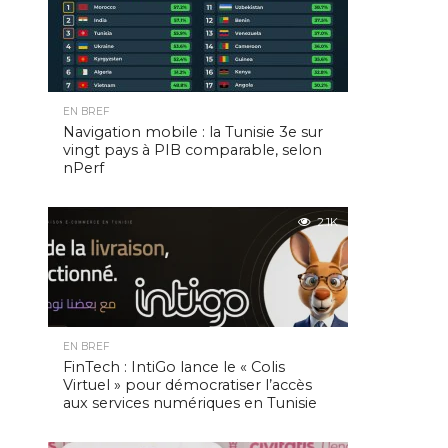
EN BREF
Navigation mobile : la Tunisie 3e sur
vingt pays à PIB comparable, selon
nPerf
2.1K
EN BREF
FinTech : IntiGo lance le « Colis
Virtuel » pour démocratiser l’accès
aux services numériques en Tunisie