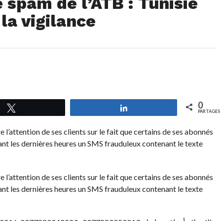
 spam de l’ATB : Tunisie
la vigilance
0
Tweetez
Partagez
PARTAGES
 l’attention de ses clients sur le fait que certains de ses abonnés
ant les dernières heures un SMS frauduleux contenant le texte
 l’attention de ses clients sur le fait que certains de ses abonnés
ant les dernières heures un SMS frauduleux contenant le texte