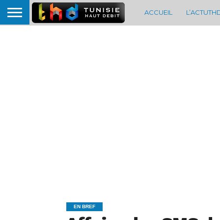
ACCUEIL
L’ACTUTH
EN BREF