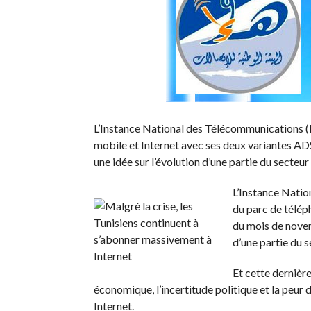
L’Instance National des Télécommunications (IN
mobile et Internet avec ses deux variantes A
une idée sur l’évolution d’une partie du secteur
L’Instance Natio
du parc de télép
du mois de novem
d’une partie du s
Et cette dernière
économique, l’incertitude politique et la peur d
Internet.