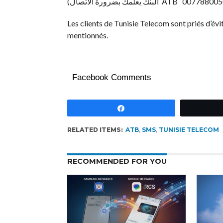
Les clients de Tunisie Telecom sont priés d’évi
mentionnés.
Facebook Comments
Partagez
RELATED ITEMS:
ATB
,
SMS
,
TUNISIE TELECOM
RECOMMENDED FOR YOU