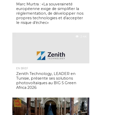
Marc Murtra : «La souveraineté
européenne exige de simplifier la
réglementation, de développer nos
propres technologies et d’accepter
le risque d’échec»
2.4K
EN BREF
Zenith Technology, LEADER en
Tunisie, présente ses solutions
photovoltaïques au BIG 5 Green
Africa 2026
2.4K