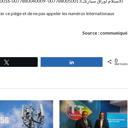
(البنك يعلمك بضرورة الاتصال ATB لاستلام أوراق سيارتك:0077880050013 -0077880040009-0077880050016)
ter ce piège et de ne pas appeler les numéros internationaux
Source : communiqué
0
Tweetez
Partagez
PARTAGES