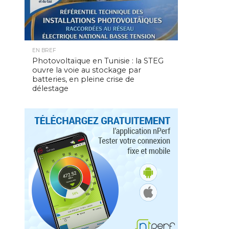
EN BREF
Photovoltaïque en Tunisie : la STEG
ouvre la voie au stockage par
batteries, en pleine crise de
délestage