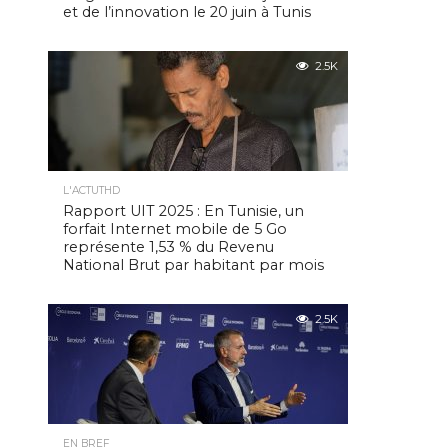
et de l’innovation le 20 juin à Tunis
2.5K
L'ACTUTHD
Rapport UIT 2025 : En Tunisie, un
forfait Internet mobile de 5 Go
représente 1,53 % du Revenu
National Brut par habitant par mois
2.5K
EN BREF