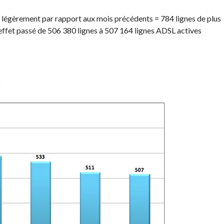
 légèrement par rapport aux mois précédents = 784 lignes de plus
 effet passé de 506 380 lignes à 507 164 lignes ADSL actives