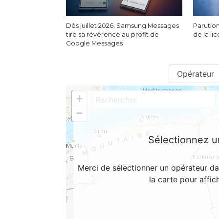
Dès juillet 2026, Samsung Messages
Parution
tire sa révérence au profit de
de la li
Google Messages