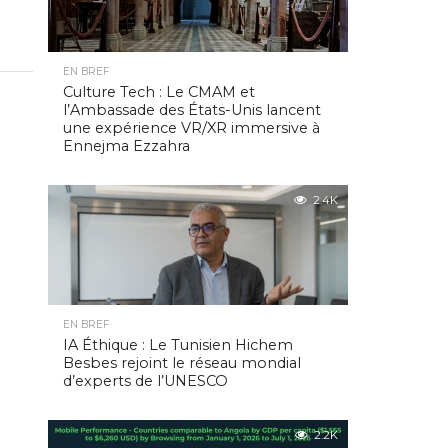
EN BREF
Culture Tech : Le CMAM et
l’Ambassade des États-Unis lancent
une expérience VR/XR immersive à
Ennejma Ezzahra
2.4K
EN BREF
IA Éthique : Le Tunisien Hichem
Besbes rejoint le réseau mondial
d’experts de l’UNESCO
2.2K