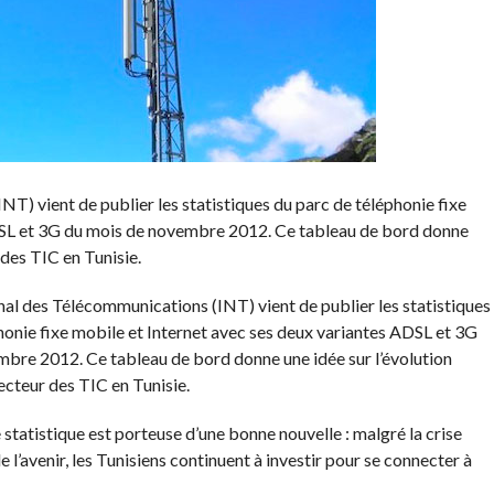
T) vient de publier les statistiques du parc de téléphonie fixe
DSL et 3G du mois de novembre 2012. Ce tableau de bord donne
 des TIC en Tunisie.
nal des Télécommunications (INT) vient de publier les statistiques
honie fixe mobile et Internet avec ses deux variantes ADSL et 3G
bre 2012. Ce tableau de bord donne une idée sur l’évolution
ecteur des TIC en Tunisie.
 statistique est porteuse d’une bonne nouvelle : malgré la crise
e l’avenir, les Tunisiens continuent à investir pour se connecter à