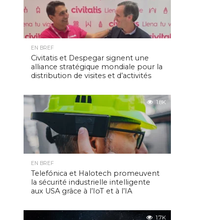
EN BREF
Civitatis et Despegar signent une
alliance stratégique mondiale pour la
distribution de visites et d’activités
1.8K
EN BREF
Telefónica et Halotech promeuvent
la sécurité industrielle intelligente
aux USA grâce à l’IoT et à l’IA
1.7K