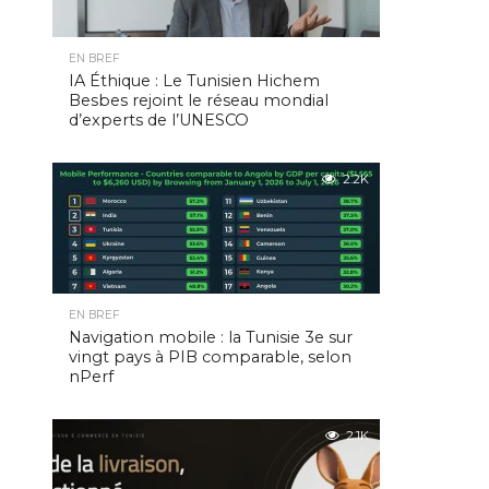
EN BREF
IA Éthique : Le Tunisien Hichem
Besbes rejoint le réseau mondial
d’experts de l’UNESCO
2.2K
EN BREF
Navigation mobile : la Tunisie 3e sur
vingt pays à PIB comparable, selon
nPerf
2.1K