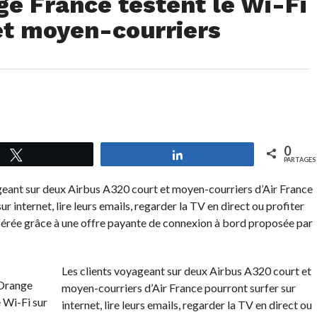
ge France testent le Wi-Fi
 et moyen-courriers
0
Tweetez
Partagez
PARTAGES
geant sur deux Airbus A320 court et moyen-courriers d’Air France
ur internet, lire leurs emails, regarder la TV en direct ou profiter
éférée grâce à une offre payante de connexion à bord proposée par
Les clients voyageant sur deux Airbus A320 court et
moyen-courriers d’Air France pourront surfer sur
internet, lire leurs emails, regarder la TV en direct ou