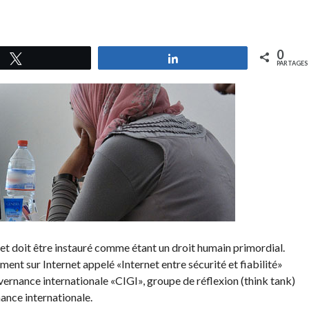
0
Tweetez
Partagez
PARTAGES
et doit être instauré comme étant un droit humain primordial.
ment sur Internet appelé «Internet entre sécurité et fiabilité»
rnance internationale «CIGI», groupe de réflexion (think tank)
nance internationale.