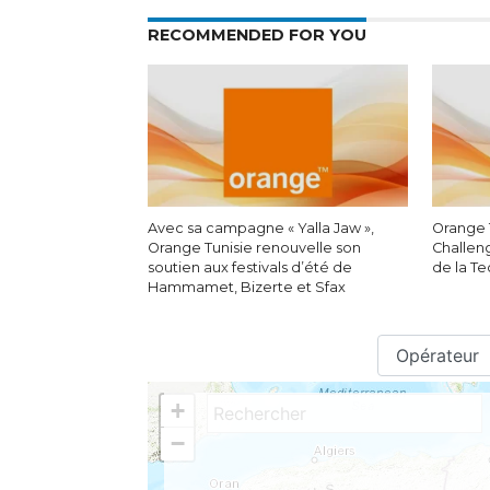
RECOMMENDED FOR YOU
Avec sa campagne « Yalla Jaw »,
Orange 
Orange Tunisie renouvelle son
Challen
soutien aux festivals d’été de
de la T
Hammamet, Bizerte et Sfax