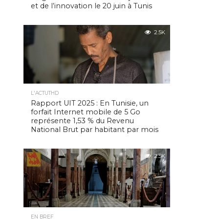
et de l’innovation le 20 juin à Tunis
2.5K
L'ACTUTHD
Rapport UIT 2025 : En Tunisie, un
forfait Internet mobile de 5 Go
représente 1,53 % du Revenu
National Brut par habitant par mois
2.5K
EN BREF