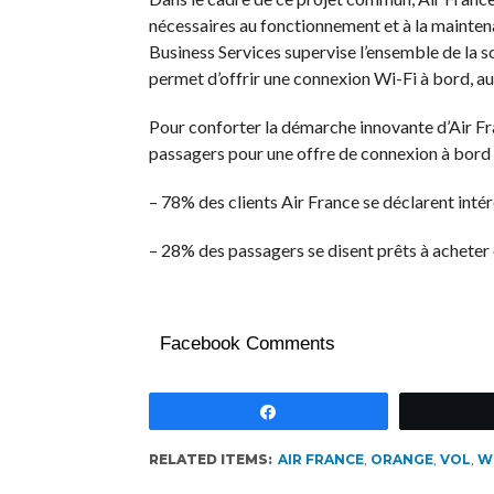
nécessaires au fonctionnement et à la mainten
Business Services supervise l’ensemble de la so
permet d’offrir une connexion Wi-Fi à bord, au 
Pour conforter la démarche innovante d’Air Fr
passagers pour une offre de connexion à bord
– 78% des clients Air France se déclarent inté
– 28% des passagers se disent prêts à acheter ce
Facebook Comments
Partagez
RELATED ITEMS:
AIR FRANCE
,
ORANGE
,
VOL
,
WI