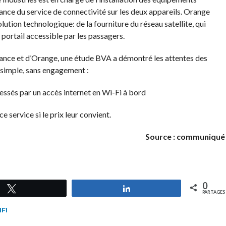
ance du service de connectivité sur les deux appareils. Orange
lution technologique: de la fourniture du réseau satellite, qui
portail accessible par les passagers.
ance et d’Orange, une étude BVA a démontré les attentes des
 simple, sans engagement :
ressés par un accès internet en Wi-Fi à bord
 service si le prix leur convient.
Source : communiqué
0
Tweetez
Partagez
PARTAGES
FI