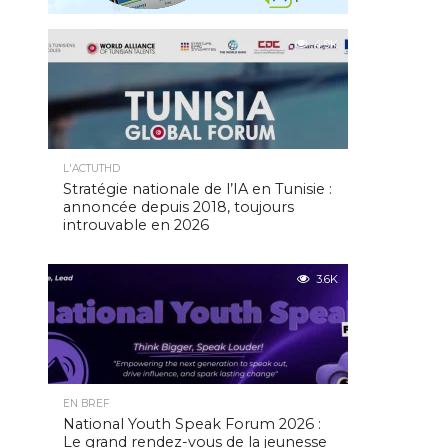
4.9K
L'ACTUTHD
Stratégie nationale de l’IA en Tunisie :
annoncée depuis 2018, toujours
introuvable en 2026
3.6K
EN BREF
National Youth Speak Forum 2026 :
Le grand rendez-vous de la jeunesse