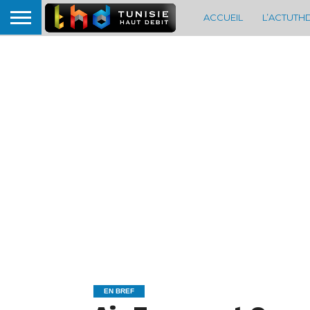
ACCUEIL
L’ACTUTH
EN BREF