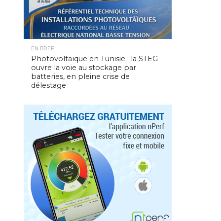
EN BREF
Photovoltaïque en Tunisie : la STEG
ouvre la voie au stockage par
batteries, en pleine crise de
délestage