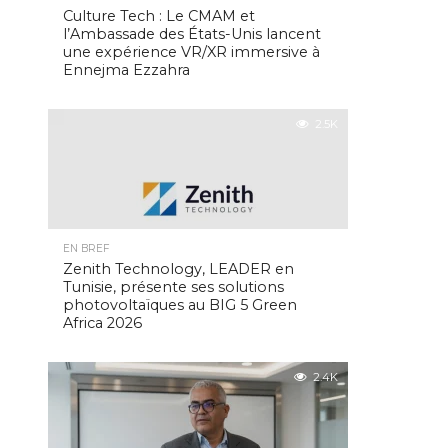
Culture Tech : Le CMAM et
l’Ambassade des États-Unis lancent
une expérience VR/XR immersive à
Ennejma Ezzahra
2.5K
EN BREF
Zenith Technology, LEADER en
Tunisie, présente ses solutions
photovoltaïques au BIG 5 Green
Africa 2026
2.4K