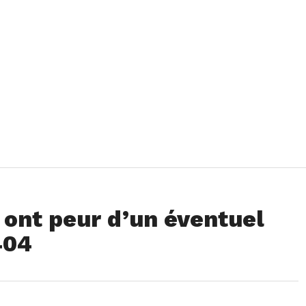
 ont peur d’un éventuel
404