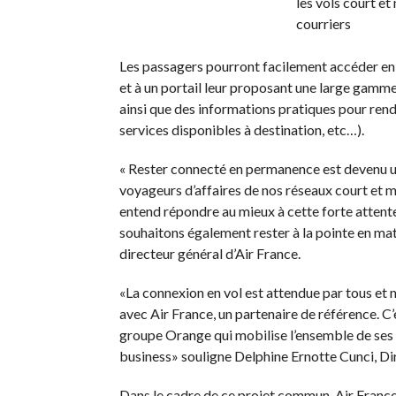
Les passagers pourront facilement accéder en W
et à un portail leur proposant une large gamme 
ainsi que des informations pratiques pour ren
services disponibles à destination, etc…).
« Rester connecté en permanence est devenu u
voyageurs d’affaires de nos réseaux court et
entend répondre au mieux à cette forte attente
souhaitons également rester à la pointe en mat
directeur général d’Air France.
«La connexion en vol est attendue par tous et
avec Air France, un partenaire de référence. C
groupe Orange qui mobilise l’ensemble de ses
business» souligne Delphine Ernotte Cunci, Di
Dans le cadre de ce projet commun, Air France 