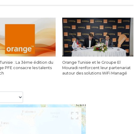
Tunisie : La 3ème édition du
Orange Tunisie et le Groupe El
ge PFE consacre les talents
Mouradi renforcent leur partenariat
ech
autour des solutions WiFi Managé