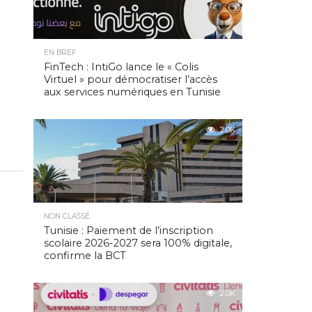
EN BREF
FinTech : IntiGo lance le « Colis
Virtuel » pour démocratiser l’accès
aux services numériques en Tunisie
2.0K
NON CLASSÉ
Tunisie : Paiement de l’inscription
scolaire 2026-2027 sera 100% digitale,
confirme la BCT
2.0K