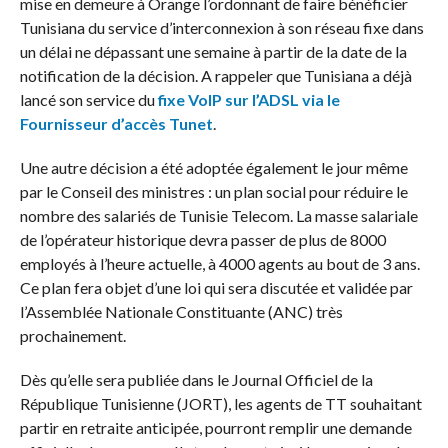
mise en demeure à Orange l’ordonnant de faire bénéficier
Tunisiana du service d’interconnexion à son réseau fixe dans
un délai ne dépassant une semaine à partir de la date de la
notification de la décision. A rappeler que Tunisiana a déjà
lancé son service du
fixe VoIP sur l’ADSL via le
Fournisseur d’accès Tunet
.
Une autre décision a été adoptée également le jour même
par le Conseil des ministres : un plan social pour réduire le
nombre des salariés de Tunisie Telecom. La masse salariale
de l’opérateur historique devra passer de plus de 8000
employés à l’heure actuelle, à 4000 agents au bout de 3 ans.
Ce plan fera objet d’une loi qui sera discutée et validée par
l’Assemblée Nationale Constituante (ANC) très
prochainement.
Dès qu’elle sera publiée dans le Journal Officiel de la
République Tunisienne (JORT), les agents de TT souhaitant
partir en retraite anticipée, pourront remplir une demande