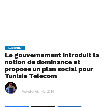
L'ACTUTHD
Le gouvernement introduit la
notion de dominance et
propose un plan social pour
Tunisie Telecom
By
Posted on
6 janvier 2014