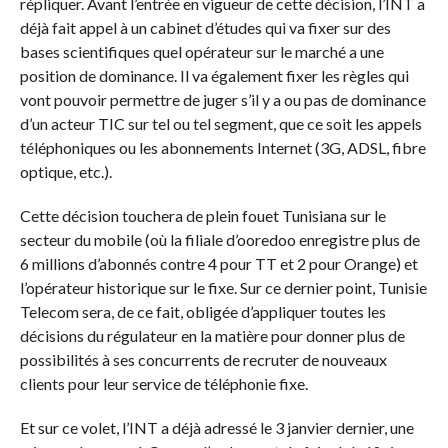
répliquer. Avant l’entrée en vigueur de cette décision, l’INT a
déjà fait appel à un cabinet d’études qui va fixer sur des
bases scientifiques quel opérateur sur le marché a une
position de dominance. Il va également fixer les règles qui
vont pouvoir permettre de juger s’il y a ou pas de dominance
d’un acteur TIC sur tel ou tel segment, que ce soit les appels
téléphoniques ou les abonnements Internet (3G, ADSL, fibre
optique, etc.).
Cette décision touchera de plein fouet Tunisiana sur le
secteur du mobile (où la filiale d’ooredoo enregistre plus de
6 millions d’abonnés contre 4 pour TT et 2 pour Orange) et
l’opérateur historique sur le fixe. Sur ce dernier point, Tunisie
Telecom sera, de ce fait, obligée d’appliquer toutes les
décisions du régulateur en la matière pour donner plus de
possibilités à ses concurrents de recruter de nouveaux
clients pour leur service de téléphonie fixe.
Et sur ce volet, l’INT a déjà adressé le 3 janvier dernier, une