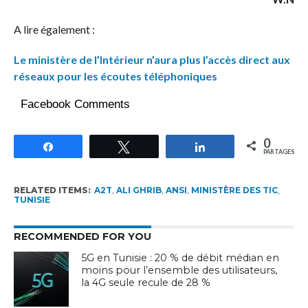
A lire également :
Le ministère de l’Intérieur n’aura plus l’accès direct aux
réseaux pour les écoutes téléphoniques
Facebook Comments
0
Partagez
Tweetez
Partagez
PARTAGES
RELATED ITEMS:
A2T
,
ALI GHRIB
,
ANSI
,
MINISTÈRE DES TIC
,
TUNISIE
RECOMMENDED FOR YOU
5G en Tunisie : 20 % de débit médian en
moins pour l’ensemble des utilisateurs,
la 4G seule recule de 28 %