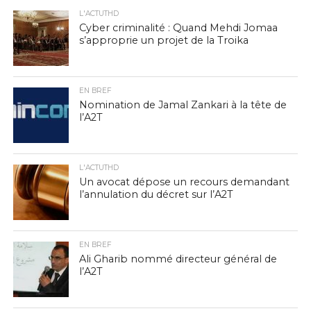
L'ACTUTHD
Cyber criminalité : Quand Mehdi Jomaa
s’approprie un projet de la Troika
EN BREF
Nomination de Jamal Zankari à la tête de
l’A2T
L'ACTUTHD
Un avocat dépose un recours demandant
l’annulation du décret sur l’A2T
EN BREF
Ali Gharib nommé directeur général de
l’A2T