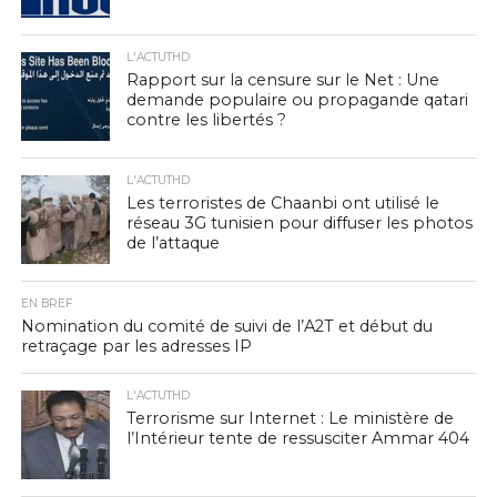
L'ACTUTHD
Rapport sur la censure sur le Net : Une
demande populaire ou propagande qatari
contre les libertés ?
L'ACTUTHD
Les terroristes de Chaanbi ont utilisé le
réseau 3G tunisien pour diffuser les photos
de l’attaque
EN BREF
Nomination du comité de suivi de l’A2T et début du
retraçage par les adresses IP
L'ACTUTHD
Terrorisme sur Internet : Le ministère de
l’Intérieur tente de ressusciter Ammar 404