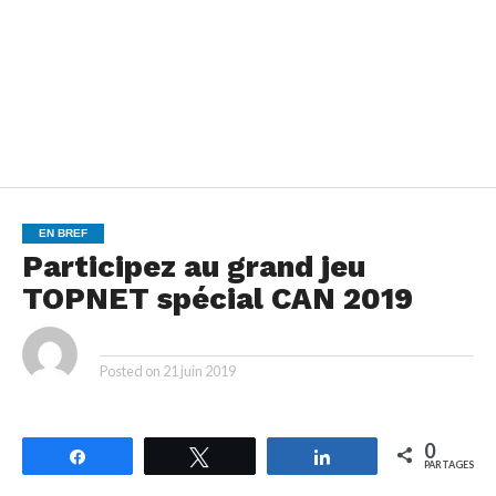
EN BREF
Participez au grand jeu
TOPNET spécial CAN 2019
By
Posted on
21 juin 2019
0
Partagez
Tweetez
Partagez
PARTAGES