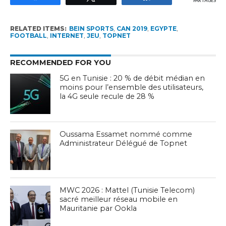
PARTAGES
RELATED ITEMS:
BEIN SPORTS
,
CAN 2019
,
EGYPTE
,
FOOTBALL
,
INTERNET
,
JEU
,
TOPNET
RECOMMENDED FOR YOU
5G en Tunisie : 20 % de débit médian en
moins pour l’ensemble des utilisateurs,
la 4G seule recule de 28 %
Oussama Essamet nommé comme
Administrateur Délégué de Topnet
MWC 2026 : Mattel (Tunisie Telecom)
sacré meilleur réseau mobile en
Mauritanie par Ookla