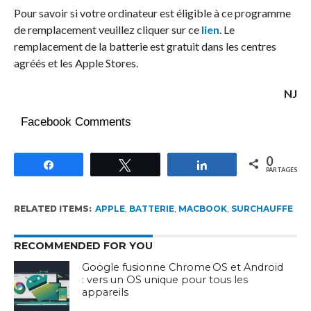
Pour savoir si votre ordinateur est éligible à ce programme
de remplacement veuillez cliquer sur ce
lien
. Le
remplacement de la batterie est gratuit dans les centres
agréés et les Apple Stores.
NJ
Facebook Comments
0
Partagez
Tweetez
Partagez
PARTAGES
RELATED ITEMS:
APPLE
,
BATTERIE
,
MACBOOK
,
SURCHAUFFE
RECOMMENDED FOR YOU
Google fusionne Chrome OS et Android
: vers un OS unique pour tous les
appareils