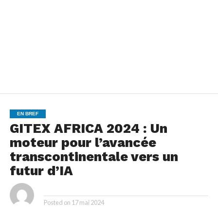
EN BREF
GITEX AFRICA 2024 : Un
moteur pour l’avancée
transcontinentale vers un
futur d’IA
By
Posted on
17 mai 2024