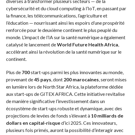
diverses à transformer plusieurs secteurs — de la
cybersécurité et du cloud computing à l’IoT, en passant par
la finance, les télécommunications, l’agriculture et
l’éducation — nourrissant ainsi les espoirs d’une prospérité
renforcée pour le deuxième continent le plus peuplé du
monde. L’impact de l’IA sur la santé numérique a également
catalysé le lancement de
World Future Health Africa
,
accélérant ainsi la révolution de la santé numérique sur le
continent.
Plus de
700
start-ups parmi les plus innovantes au monde,
provenant de
45 pays
, dont
200 marocaines
, seront mises
en lumière lors de North Star Africa, la plateforme dédiée
aux start-ups de GITEX AFRICA. Cette initiative revitalise
de manière significative l’investissement dans un
écosystème de start-ups robuste et dynamique, avec des
projections de levées de fonds s’élevant à
10 milliards de
dollars
en capital-risque
d’ici 2025. Ces innovateurs,
plusieurs fois primés, auront la possibilité d’interagir avec