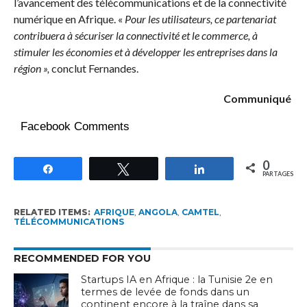
l’avancement des télécommunications et de la connectivité
numérique en Afrique. «
Pour
les utilisateurs, ce partenariat
contribuera à sécuriser la connectivité et le commerce, à
stimuler les économies et à développer les entreprises dans la
région »,
conclut Fernandes.
Communiqué
Facebook Comments
0
Partagez
Tweetez
Partagez
PARTAGES
RELATED ITEMS:
AFRIQUE
,
ANGOLA
,
CAMTEL
,
TÉLÉCOMMUNICATIONS
RECOMMENDED FOR YOU
Startups IA en Afrique : la Tunisie 2e en
termes de levée de fonds dans un
continent encore à la traîne dans sa