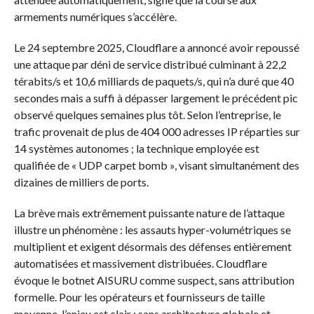
armements numériques s’accélère.
Le 24 septembre 2025, Cloudflare a annoncé avoir repoussé
une attaque par déni de service distribué culminant à 22,2
térabits/s et 10,6 milliards de paquets/s, qui n’a duré que 40
secondes mais a suffi à dépasser largement le précédent pic
observé quelques semaines plus tôt. Selon l’entreprise, le
trafic provenait de plus de 404 000 adresses IP réparties sur
14 systèmes autonomes ; la technique employée est
qualifiée de « UDP carpet bomb », visant simultanément des
dizaines de milliers de ports.
La brève mais extrêmement puissante nature de l’attaque
illustre un phénomène : les assauts hyper-volumétriques se
multiplient et exigent désormais des défenses entièrement
automatisées et massivement distribuées. Cloudflare
évoque le botnet AISURU comme suspect, sans attribution
formelle. Pour les opérateurs et fournisseurs de taille
moyenne, l’enjeu est clair : sans architecture globale et