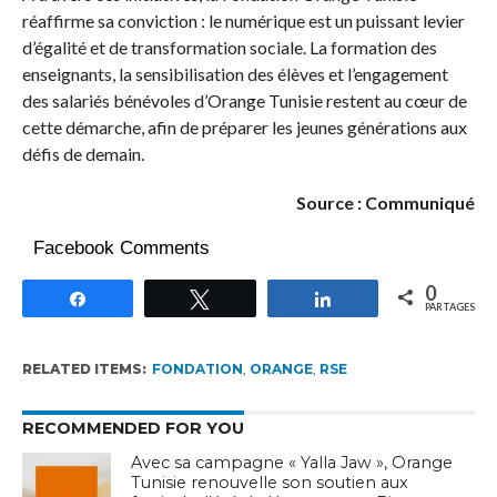
réaffirme sa conviction : le numérique est un puissant levier
d’égalité et de transformation sociale. La formation des
enseignants, la sensibilisation des élèves et l’engagement
des salariés bénévoles d’Orange Tunisie restent au cœur de
cette démarche, afin de préparer les jeunes générations aux
défis de demain.
Source : Communiqué
Facebook Comments
0
Partagez
Tweetez
Partagez
PARTAGES
RELATED ITEMS:
FONDATION
,
ORANGE
,
RSE
RECOMMENDED FOR YOU
Avec sa campagne « Yalla Jaw », Orange
Tunisie renouvelle son soutien aux