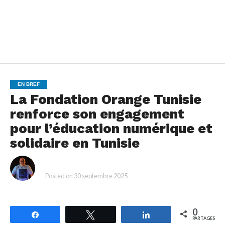
EN BREF
La Fondation Orange Tunisie
renforce son engagement
pour l’éducation numérique et
solidaire en Tunisie
By
Posted on
30 septembre 2025
0
Partagez
Tweetez
Partagez
PARTAGES