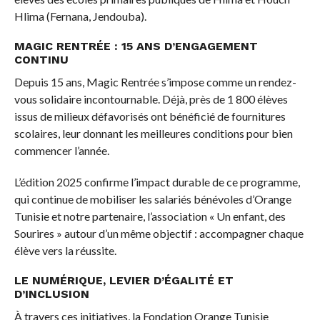
Hlima (Fernana, Jendouba).
MAGIC RENTRÉE : 15 ANS D’ENGAGEMENT
CONTINU
Depuis 15 ans, Magic Rentrée s’impose comme un rendez-
vous solidaire incontournable. Déjà, près de 1 800 élèves
issus de milieux défavorisés ont bénéficié de fournitures
scolaires, leur donnant les meilleures conditions pour bien
commencer l’année.
L’édition 2025 confirme l’impact durable de ce programme,
qui continue de mobiliser les salariés bénévoles d’Orange
Tunisie et notre partenaire, l’association « Un enfant, des
Sourires » autour d’un même objectif : accompagner chaque
élève vers la réussite.
LE NUMÉRIQUE, LEVIER D’ÉGALITÉ ET
D’INCLUSION
À travers ces initiatives, la Fondation Orange Tunisie