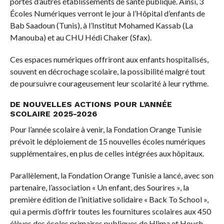
portes d’autres établissements de santé publique. Ainsi, 3
Écoles Numériques verront le jour à l’Hôpital d’enfants de
Bab Saadoun (Tunis), à l’Institut Mohamed Kassab (La
Manouba) et au CHU Hédi Chaker (Sfax).
Ces espaces numériques offriront aux enfants hospitalisés,
souvent en décrochage scolaire, la possibilité malgré tout
de poursuivre courageusement leur scolarité à leur rythme.
DE NOUVELLES ACTIONS POUR L’ANNÉE
SCOLAIRE 2025-2026
Pour l’année scolaire à venir, la Fondation Orange Tunisie
prévoit le déploiement de 15 nouvelles écoles numériques
supplémentaires, en plus de celles intégrées aux hôpitaux.
Parallèlement, la Fondation Orange Tunisie a lancé, avec son
partenaire, l’association « Un enfant, des Sourires », la
première édition de l’initiative solidaire « Back To School »,
qui a permis d’offrir toutes les fournitures scolaires aux 450
élèves des écoles primaires publiques de Hlima et Houch