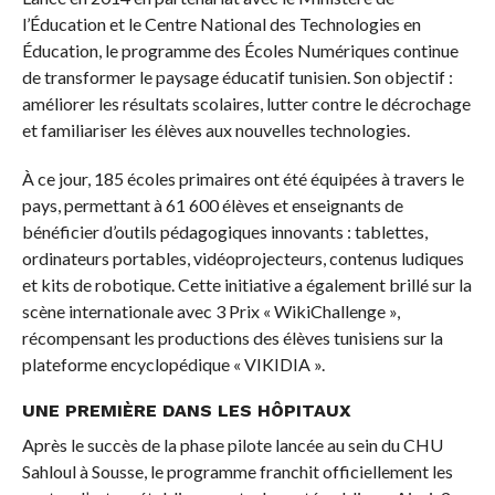
l’Éducation et le Centre National des Technologies en
Éducation, le programme des Écoles Numériques continue
de transformer le paysage éducatif tunisien. Son objectif :
améliorer les résultats scolaires, lutter contre le décrochage
et familiariser les élèves aux nouvelles technologies.
À ce jour, 185 écoles primaires ont été équipées à travers le
pays, permettant à 61 600 élèves et enseignants de
bénéficier d’outils pédagogiques innovants : tablettes,
ordinateurs portables, vidéoprojecteurs, contenus ludiques
et kits de robotique. Cette initiative a également brillé sur la
scène internationale avec 3 Prix « WikiChallenge »,
récompensant les productions des élèves tunisiens sur la
plateforme encyclopédique « VIKIDIA ».
UNE PREMIÈRE DANS LES HÔPITAUX
Après le succès de la phase pilote lancée au sein du CHU
Sahloul à Sousse, le programme franchit officiellement les