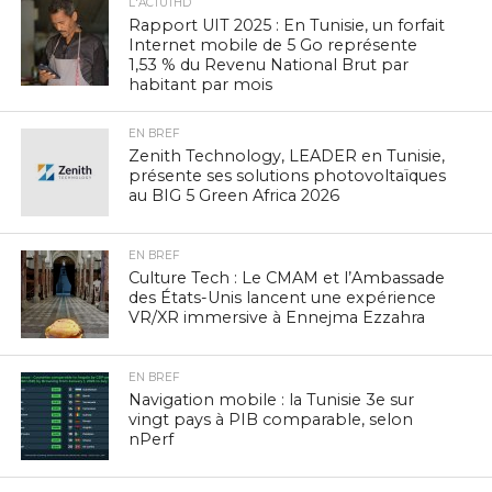
L'ACTUTHD
Rapport UIT 2025 : En Tunisie, un forfait
Internet mobile de 5 Go représente
1,53 % du Revenu National Brut par
habitant par mois
EN BREF
Zenith Technology, LEADER en Tunisie,
présente ses solutions photovoltaïques
au BIG 5 Green Africa 2026
EN BREF
Culture Tech : Le CMAM et l’Ambassade
des États-Unis lancent une expérience
VR/XR immersive à Ennejma Ezzahra
EN BREF
Navigation mobile : la Tunisie 3e sur
vingt pays à PIB comparable, selon
nPerf