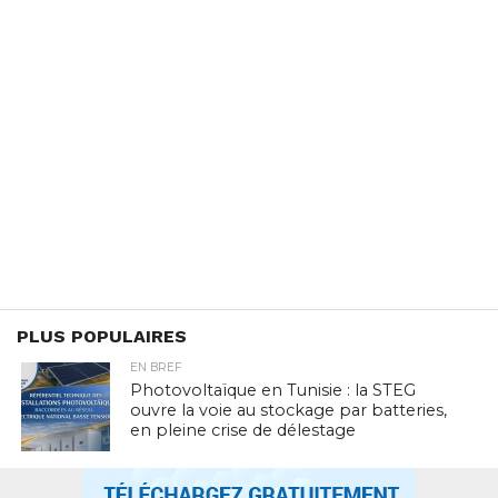
PLUS POPULAIRES
EN BREF
Photovoltaïque en Tunisie : la STEG
ouvre la voie au stockage par batteries,
en pleine crise de délestage