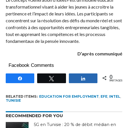
transformationnel visant à aider les jeunes à accroitre la
pertinence et l’impact de leurs idées. Les participants se
concentrent sur la résolution des défis du monde réel et sont
confrontés à des opportunités entrepreneuriales tangibles,
tout en apprenant les compétences et les processus
fondamentaux de la pensée innovante.
D’après communiqué
Facebook Comments
0
Partagez
Tweetez
Partagez
PARTAGES
RELATED ITEMS:
EDUCATION FOR EMPLOYMENT
,
EFE
,
INTEL
,
TUNISIE
RECOMMENDED FOR YOU
5G en Tunisie : 20 % de débit médian en