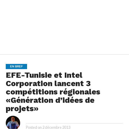
EN BREF
EFE-Tunisie et Intel
Corporation lancent 3
compétitions régionales
«Génération d’idées de
projets»
By
Posted on
2 décembre 2013