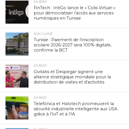
EN BREF
FinTech : IntiGo lance le « Colis Virtuel »
pour démocratiser l’accès aux services
numériques en Tunisie
NON CLASSÉ
Tunisie : Paiement de l’inscription
scolaire 2026-2027 sera 100% digitale,
confirme la BCT
EN BREF
Civitatis et Despegar signent une
alliance stratégique mondiale pour la
distribution de visites et d’activités
EN BREF
Telefónica et Halotech promeuvent la
sécurité industrielle intelligente aux USA
grâce à l’IoT et à l’IA