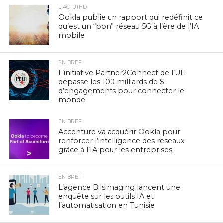
L'ACTUTHD
Ookla publie un rapport qui redéfinit ce
qu’est un “bon” réseau 5G à l’ère de l’IA
mobile
EN BREF
L’initiative Partner2Connect de l’UIT
dépasse les 100 milliards de $
d’engagements pour connecter le
monde
EN BREF
Accenture va acquérir Ookla pour
renforcer l’intelligence des réseaux
grâce à l’IA pour les entreprises
EN BREF
L’agence Bilsimaging lancent une
enquête sur les outils IA et
l’automatisation en Tunisie