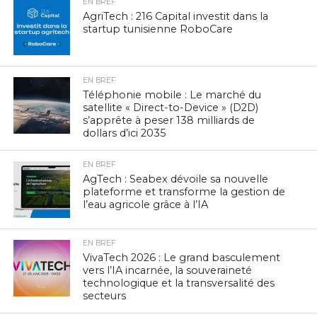
EN BREF
AgriTech : 216 Capital investit dans la
startup tunisienne RoboCare
EN BREF
Téléphonie mobile : Le marché du
satellite « Direct-to-Device » (D2D)
s’apprête à peser 138 milliards de
dollars d’ici 2035
EN BREF
AgTech : Seabex dévoile sa nouvelle
plateforme et transforme la gestion de
l’eau agricole grâce à l’IA
EN BREF
VivaTech 2026 : Le grand basculement
vers l’IA incarnée, la souveraineté
technologique et la transversalité des
secteurs