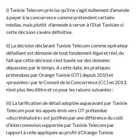
i) Tunisie Telecom précise qu’il ne s’agit nullement d’amende
à payer à la concurrence comme prétendent certains
médias, mais plutôt d’amende à verser à l’Etat Tunisien si
cette décision s’avère définitive.
ii) La décision déclarant Tunisie Telecom comme opérateur
défaillant est démunie de tout fondement légal et réel, du
fait que cette décision s’est basée sur des données
dépassées par le temps. A cette date, les pratiques
prétendues par Orange Tunisie (OT) depuis 2010 et
«prouvées» par le Conseil de la Concurrence (CC) en 2013,
n’ont plus lieu d’être et ce pour les raisons suivantes :
iii) La tarification de détail adoptée auparavant par Tunisie
Telecom pour les appels émis vers OT prétendue
«discriminatoire» est justifiée par une différence du coût
d’interconnexion supportée par Tunisie Telecom par
rapport à celle appliquée au profit d’Orange Tunisie.