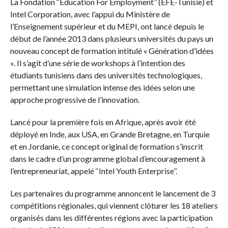
La Fondation ‘‘Education For Employment’’ (EFE-Tunisie) et
Intel Corporation, avec l’appui du Ministère de
l’Enseignement supérieur et du MEPI, ont lancé depuis le
début de l’année 2013 dans plusieurs universités du pays un
nouveau concept de formation intitulé « Génération d’idées
». Il s’agit d’une série de workshops à l’intention des
étudiants tunisiens dans des universités technologiques,
permettant une simulation intense des idées selon une
approche progressive de l’innovation.
Lancé pour la première fois en Afrique, après avoir été
déployé en Inde, aux USA, en Grande Bretagne, en Turquie
et en Jordanie, ce concept original de formation s’inscrit
dans le cadre d’un programme global d’encouragement à
l’entrepreneuriat, appelé ‘‘Intel Youth Enterprise’’.
Les partenaires du programme annoncent le lancement de 3
compétitions régionales, qui viennent clôturer les 18 ateliers
organisés dans les différentes régions avec la participation