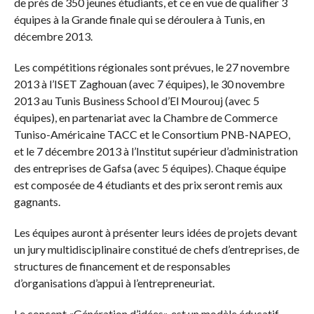
de près de 350 jeunes étudiants, et ce en vue de qualifier 3
équipes à la Grande finale qui se déroulera à Tunis, en
décembre 2013.
Les compétitions régionales sont prévues, le 27 novembre
2013 à l’ISET Zaghouan (avec 7 équipes), le 30 novembre
2013 au Tunis Business School d’El Mourouj (avec 5
équipes), en partenariat avec la Chambre de Commerce
Tuniso-Américaine TACC et le Consortium PNB-NAPEO,
et le 7 décembre 2013 à l’Institut supérieur d’administration
des entreprises de Gafsa (avec 5 équipes). Chaque équipe
est composée de 4 étudiants et des prix seront remis aux
gagnants.
Les équipes auront à présenter leurs idées de projets devant
un jury multidisciplinaire constitué de chefs d’entreprises, de
structures de financement et de responsables
d’organisations d’appui à l’entrepreneuriat.
Le concept «Génération d’idées» est un modèle éducatif