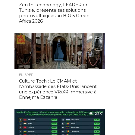
Zenith Technology, LEADER en
Tunisie, présente ses solutions
photovoltaïques au BIG 5 Green
Africa 2026
2.5K
EN BREF
Culture Tech : Le CMAM et
l’Ambassade des États-Unis lancent
une expérience VR/XR immersive à
Ennejma Ezzahra
2.3K