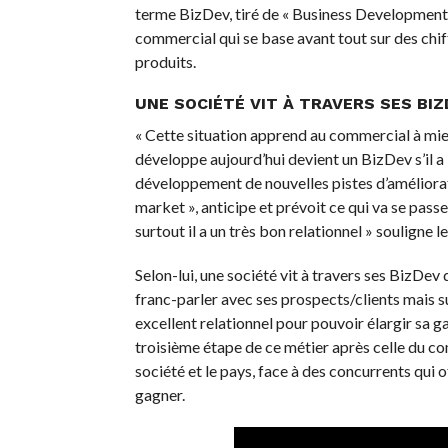
terme BizDev, tiré de « Business Development »
commercial qui se base avant tout sur des chiff
produits.
UNE SOCIÉTÉ VIT À TRAVERS SES BIZ
« Cette situation apprend au commercial à mie
développe aujourd’hui devient un BizDev s’il a
développement de nouvelles pistes d’amélioratio
market », anticipe et prévoit ce qui va se passe
surtout il a un très bon relationnel » souligne 
Selon-lui, une société vit à travers ses BizDev
franc-parler avec ses prospects/clients mais s
excellent relationnel pour pouvoir élargir sa gam
troisième étape de ce métier après celle du 
société et le pays, face à des concurrents qui
gagner.