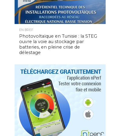
EN BREF
Photovoltaïque en Tunisie : la STEG
ouvre la voie au stockage par
batteries, en pleine crise de
délestage