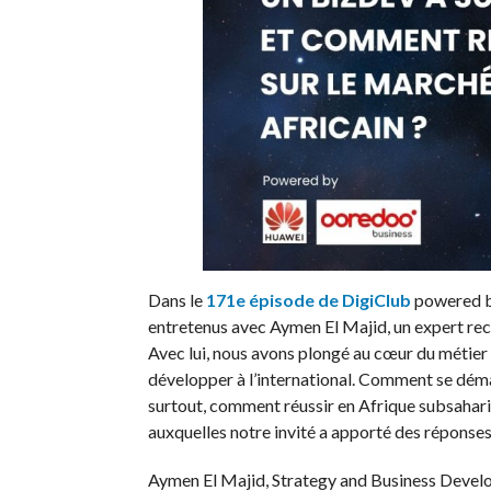
Dans le
171e épisode de DigiClub
powered b
entretenus avec Aymen El Majid, un expert re
Avec lui, nous avons plongé au cœur du métier 
développer à l’international. Comment se déma
surtout, comment réussir en Afrique subsahari
auxquelles notre invité a apporté des réponses
Aymen El Majid, Strategy and Business Develop