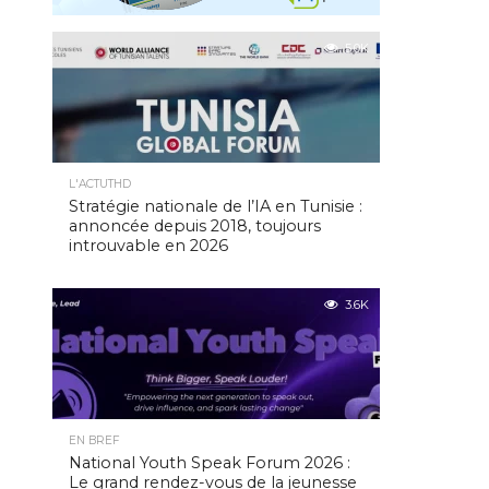
5.0K
L'ACTUTHD
Stratégie nationale de l’IA en Tunisie :
annoncée depuis 2018, toujours
introuvable en 2026
3.6K
EN BREF
National Youth Speak Forum 2026 :
Le grand rendez-vous de la jeunesse