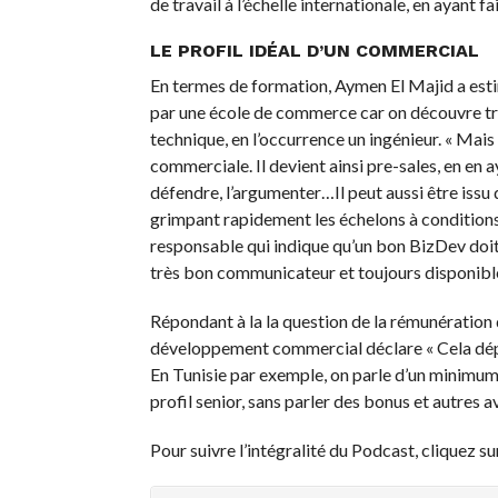
de travail à l’échelle internationale, en ayant fai
LE PROFIL IDÉAL D’UN COMMERCIAL
En termes de formation, Aymen El Majid a esti
par une école de commerce car on découvre très
technique, en l’occurrence un ingénieur. « Mais l
commerciale. Il devient ainsi pre-sales, en en 
défendre, l’argumenter…Il peut aussi être issu
grimpant rapidement les échelons à conditions 
responsable qui indique qu’un bon BizDev doit 
très bon communicateur et toujours disponibl
Répondant à la la question de la rémunération de
développement commercial déclare « Cela dépe
En Tunisie par exemple, on parle d’un minimum
profil senior, sans parler des bonus et autres 
Pour suivre l’intégralité du Podcast, cliquez su