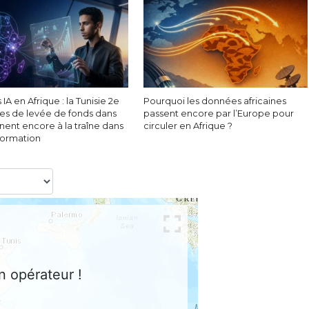
 IA en Afrique : la Tunisie 2e
Pourquoi les données africaines
es de levée de fonds dans
passent encore par l’Europe pour
nent encore à la traîne dans
circuler en Afrique ?
sformation