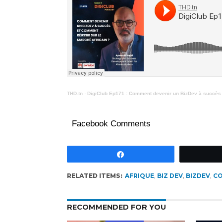
THD.tn
·
DigiClub Ep171 : Comment devenir un BizDev à succès e
Facebook Comments
Partagez
RELATED ITEMS:
AFRIQUE
,
BIZ DEV
,
BIZDEV
,
CO
RECOMMENDED FOR YOU