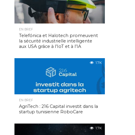
EN BREF
Telefónica et Halotech promeuvent
la sécurité industrielle intelligente
aux USA grâce à l’IoT et à l’IA
1.7K
EN BREF
AgriTech : 216 Capital investit dans la
startup tunisienne RoboCare
1.7K