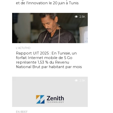
et de l’innovation le 20 juin à Tunis
2.5K
L'ACTUTHD
Rapport UIT 2025 : En Tunisie, un
forfait Internet mobile de 5 Go
représente 1,53 % du Revenu
National Brut par habitant par mois
2.5K
EN BREF