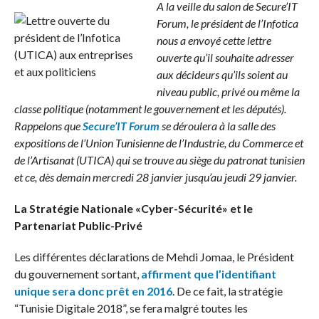
A la veille du salon de Secure’IT
Forum, le président de l’Infotica
nous a envoyé cette lettre
ouverte qu’il souhaite adresser
aux décideurs qu’ils soient au
niveau public, privé ou même la
classe politique (notamment le gouvernement et les députés).
Rappelons que
Secure’IT Forum
se déroulera à la salle des
expositions de l’Union Tunisienne de l’Industrie, du Commerce et
de l’Artisanat (UTICA) qui se trouve au siège du patronat tunisien
et ce, dès demain mercredi 28 janvier jusqu’au jeudi 29 janvier.
La Stratégie Nationale «Cyber-Sécurité» et le
Partenariat Public-Privé
Les différentes déclarations de Mehdi Jomaa, le Président
du gouvernement sortant,
affirment que l’identifiant
unique sera donc prêt en 2016
. De ce fait, la stratégie
“Tunisie Digitale 2018”, se fera malgré toutes les