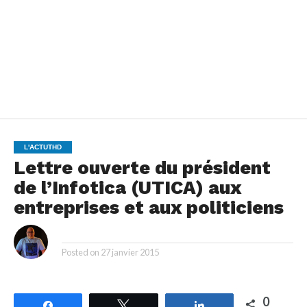
L'ACTUTHD
Lettre ouverte du président
de l’Infotica (UTICA) aux
entreprises et aux politiciens
By
Posted on
27 janvier 2015
0
Partagez
Tweetez
Partagez