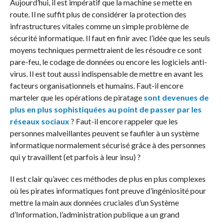
Aujourd’hui, il est impératif que la machine se mette en
route. Il ne suffit plus de considérer la protection des
infrastructures vitales comme un simple problème de
sécurité informatique. Il faut en finir avec l’idée que les seuls
moyens techniques permettraient de les résoudre ce sont
pare-feu, le codage de données ou encore les logiciels anti-
virus. Il est tout aussi indispensable de mettre en avant les
facteurs organisationnels et humains. Faut-il encore
marteler que les opérations de piratage
sont devenues de
plus en plus sophistiquées au point de passer par les
réseaux sociaux
? Faut-il encore rappeler que les
personnes malveillantes peuvent se faufiler à un système
informatique normalement sécurisé grâce à des personnes
qui y travaillent (et parfois à leur insu) ?
Il est clair qu’avec ces méthodes de plus en plus complexes
où les pirates informatiques font preuve d’ingéniosité pour
mettre la main aux données cruciales d’un Système
d’Information, l’administration publique a un grand