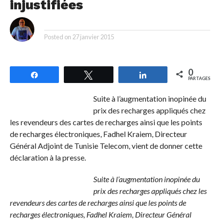
injustifiées
By
Posted on
27 janvier 2015
0
Partagez
Tweetez
Partagez
PARTAGES
Suite à l’augmentation inopinée du
prix des recharges appliqués chez
les revendeurs des cartes de recharges ainsi que les points
de recharges électroniques, Fadhel Kraiem, Directeur
Général Adjoint de Tunisie Telecom, vient de donner cette
déclaration à la presse.
Suite à l’augmentation inopinée du
prix des recharges appliqués chez les
revendeurs des cartes de recharges ainsi que les points de
recharges électroniques, Fadhel Kraiem, Directeur Général