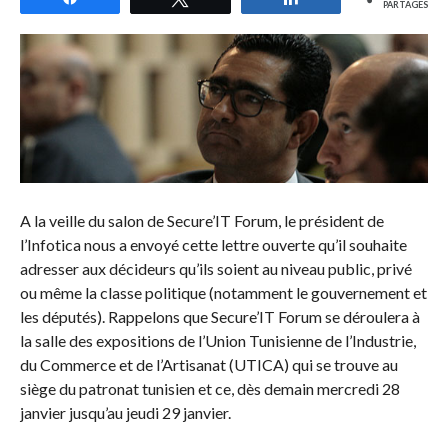
PARTAGES
A la veille du salon de Secure’IT Forum, le président de
l’Infotica nous a envoyé cette lettre ouverte qu’il souhaite
adresser aux décideurs qu’ils soient au niveau public, privé
ou même la classe politique (notamment le gouvernement et
les députés). Rappelons que Secure’IT Forum se déroulera à
la salle des expositions de l’Union Tunisienne de l’Industrie,
du Commerce et de l’Artisanat (UTICA) qui se trouve au
siège du patronat tunisien et ce, dès demain mercredi 28
janvier jusqu’au jeudi 29 janvier.