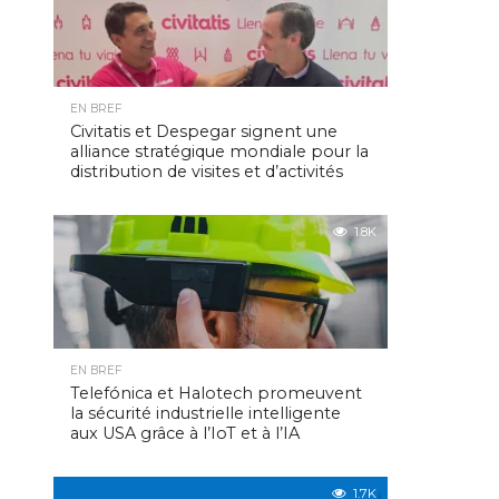
EN BREF
Civitatis et Despegar signent une
alliance stratégique mondiale pour la
distribution de visites et d’activités
1.8K
EN BREF
Telefónica et Halotech promeuvent
la sécurité industrielle intelligente
aux USA grâce à l’IoT et à l’IA
1.7K