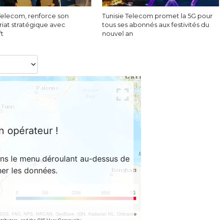
 Telecom, renforce son
Tunisie Telecom promet la 5G pour
riat stratégique avec
tous ses abonnés aux festivités du
ft
nouvel an