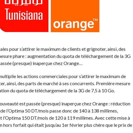
es pour s’attirer le maximum de clients et grignoter, ainsi, des
mesure phare : augmentation du quota de téléchargement de la 3G
 passée (presque) inaperçue chez Orange…
ultiplie les actions commerciales pour s’attirer le maximum de
ter, ainsi, des parts de marché à ses concurrents. Première mesure
tion du quota de téléchargement de la 3G de 7,5 à 10 Go.
ouveauté est passée (presque) inaperçue chez Orange : réduction
ui de l’Optima 50 DT/mois passe donc de 140 à 138 millimes,
t l’Optima 150 DT/mois de 120 à 119 millimes. Avec cette mise à
hors forfait qui était jusqu’au 1er février plus chère que le prix de