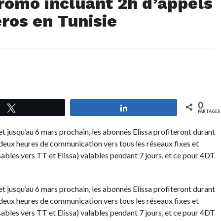
promo incluant 2h d’appels
ros en Tunisie
0
Tweetez
Partagez
PARTAGES
et jusqu’au 6 mars prochain, les abonnés Elissa profiteront durant
 deux heures de communication vers tous les réseaux fixes et
isables vers TT et Elissa) valables pendant 7 jours, et ce pour 4DT
et jusqu’au 6 mars prochain, les abonnés Elissa profiteront durant
 deux heures de communication vers tous les réseaux fixes et
isables vers TT et Elissa) valables pendant 7 jours, et ce pour 4DT