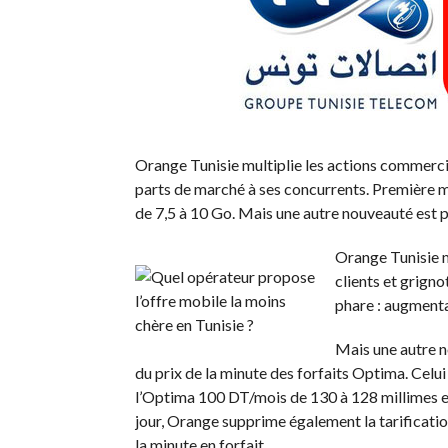
Orange Tunisie multiplie les actions commercial
parts de marché à ses concurrents. Première 
de 7,5 à 10 Go. Mais une autre nouveauté est
Orange Tunisie m
clients et grigno
phare : augmenta
Mais une autre n
du prix de la minute des forfaits Optima. Cel
l’Optima 100 DT/mois de 130 à 128 millimes e
jour, Orange supprime également la tarification 
la minute en forfait.