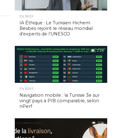
EN BREF
IA Éthique : Le Tunisien Hichem
Besbes rejoint le réseau mondial
d’experts de l’UNESCO
2.2K
EN BREF
Navigation mobile : la Tunisie 3e sur
vingt pays à PIB comparable, selon
nPerf
2.1K