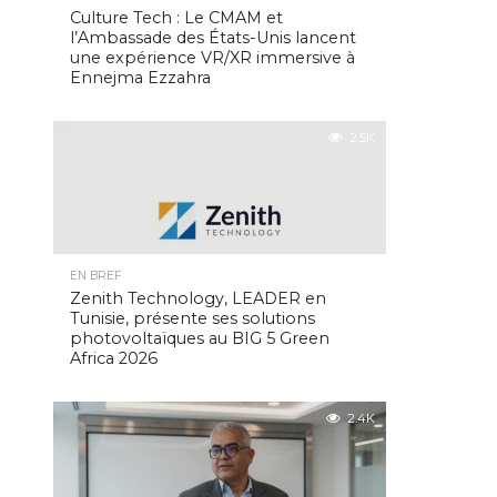
Culture Tech : Le CMAM et
l’Ambassade des États-Unis lancent
une expérience VR/XR immersive à
Ennejma Ezzahra
2.5K
EN BREF
Zenith Technology, LEADER en
Tunisie, présente ses solutions
photovoltaïques au BIG 5 Green
Africa 2026
2.4K