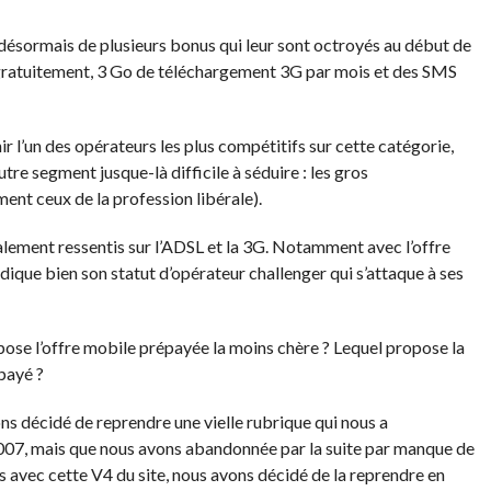
désormais de plusieurs bonus qui leur sont octroyés au début de
gratuitement, 3 Go de téléchargement 3G par mois et des SMS
ir l’un des opérateurs les plus compétitifs sur cette catégorie,
tre segment jusque-là difficile à séduire : les gros
t ceux de la profession libérale).
ement ressentis sur l’ADSL et la 3G. Notamment avec l’offre
ique bien son statut d’opérateur challenger qui s’attaque à ses
opose l’offre mobile prépayée la moins chère ? Lequel propose la
payé ?
ons décidé de reprendre une vielle rubrique qui nous a
07, mais que nous avons abandonnée par la suite par manque de
s avec cette V4 du site, nous avons décidé de la reprendre en