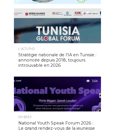
4.9K
L'ACTUTHD
Stratégie nationale de l’IA en Tunisie :
annoncée depuis 2018, toujours
introuvable en 2026
3.6K
EN BREF
National Youth Speak Forum 2026 :
Le grand rendez-vous de la jeunesse