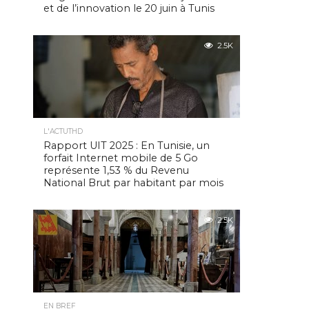
et de l’innovation le 20 juin à Tunis
2.5K
L'ACTUTHD
Rapport UIT 2025 : En Tunisie, un
forfait Internet mobile de 5 Go
représente 1,53 % du Revenu
National Brut par habitant par mois
2.5K
EN BREF