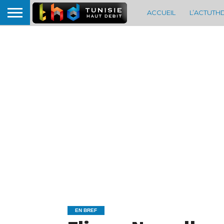
ACCUEIL
L’ACTUTH
EN BREF