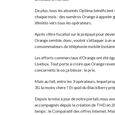
De plus, tous les abonnés Optima bénéficient 
chaque mois : des numéros Orange à appeler 
illimités vers tous les opérateurs.
Après s’être focalisé sur le prépayé pour deven
Orange semble, donc, vouloir s’attaquer à un au
consommateurs de téléphonie mobile (notammen
Les efforts commerciaux d’Orange ont été égal
Livebox. Tout porte à croire que Orange revend
concurrents là où ça blesse : le prix.
Mais au fait, entre les 3 opérateurs, lequel pr
3G la moins chère ? Et quid du BlackBerry pré
Depuis la mise à jour de notre portail, nous av
accompagnés depuis la création de THD en 20
temps : le Comparatif des offres Internet. Mai