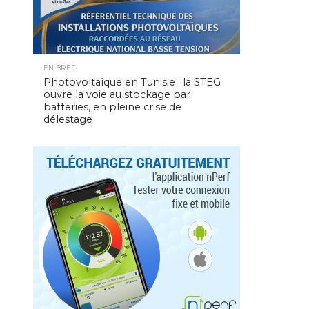
EN BREF
Photovoltaïque en Tunisie : la STEG
ouvre la voie au stockage par
batteries, en pleine crise de
délestage