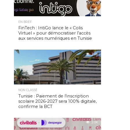
EN BREF
FinTech : IntiGo lance le « Colis
Virtuel » pour démocratiser l’accès
aux services numériques en Tunisie
2.0K
NON CLASSÉ
Tunisie : Paiement de l’inscription
scolaire 2026-2027 sera 100% digitale,
confirme la BCT
2.0K