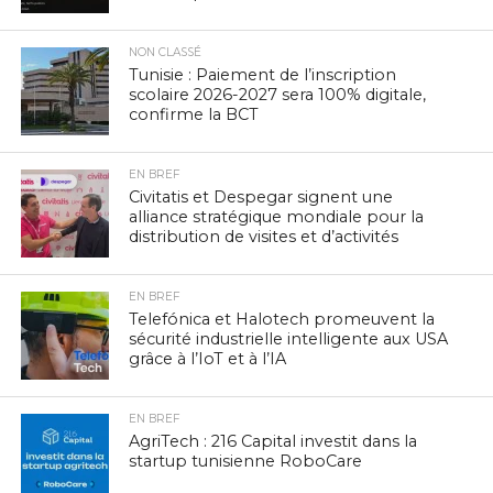
NON CLASSÉ
Tunisie : Paiement de l’inscription
scolaire 2026-2027 sera 100% digitale,
confirme la BCT
EN BREF
Civitatis et Despegar signent une
alliance stratégique mondiale pour la
distribution de visites et d’activités
EN BREF
Telefónica et Halotech promeuvent la
sécurité industrielle intelligente aux USA
grâce à l’IoT et à l’IA
EN BREF
AgriTech : 216 Capital investit dans la
startup tunisienne RoboCare