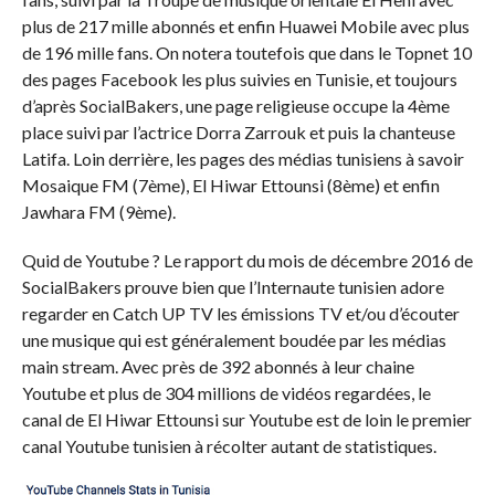
plus de 217 mille abonnés et enfin Huawei Mobile avec plus
de 196 mille fans. On notera toutefois que dans le Topnet 10
des pages Facebook les plus suivies en Tunisie, et toujours
d’après SocialBakers, une page religieuse occupe la 4ème
place suivi par l’actrice Dorra Zarrouk et puis la chanteuse
Latifa. Loin derrière, les pages des médias tunisiens à savoir
Mosaique FM (7ème), El Hiwar Ettounsi (8ème) et enfin
Jawhara FM (9ème).
Quid de Youtube ? Le rapport du mois de décembre 2016 de
SocialBakers prouve bien que l’Internaute tunisien adore
regarder en Catch UP TV les émissions TV et/ou d’écouter
une musique qui est généralement boudée par les médias
main stream. Avec près de 392 abonnés à leur chaine
Youtube et plus de 304 millions de vidéos regardées, le
canal de El Hiwar Ettounsi sur Youtube est de loin le premier
canal Youtube tunisien à récolter autant de statistiques.