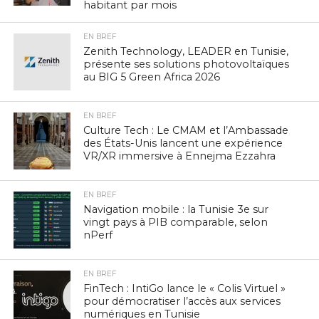
habitant par mois
EN BREF
Zenith Technology, LEADER en Tunisie,
présente ses solutions photovoltaïques
au BIG 5 Green Africa 2026
EN BREF
Culture Tech : Le CMAM et l’Ambassade
des États-Unis lancent une expérience
VR/XR immersive à Ennejma Ezzahra
EN BREF
Navigation mobile : la Tunisie 3e sur
vingt pays à PIB comparable, selon
nPerf
EN BREF
FinTech : IntiGo lance le « Colis Virtuel »
pour démocratiser l’accès aux services
numériques en Tunisie