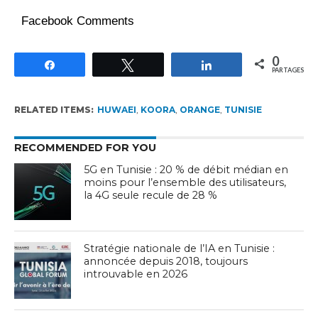
Facebook Comments
0
Partagez
Tweetez
Partagez
PARTAGES
RELATED ITEMS:
HUWAEI
,
KOORA
,
ORANGE
,
TUNISIE
RECOMMENDED FOR YOU
5G en Tunisie : 20 % de débit médian en
moins pour l’ensemble des utilisateurs,
la 4G seule recule de 28 %
Stratégie nationale de l’IA en Tunisie :
annoncée depuis 2018, toujours
introuvable en 2026