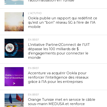
l’automatisation en Tunisie
L'ACTUTHD
Ookla publie un rapport qui redéfinit ce
qu’est un “bon” réseau 5G à l’ère de l’IA
mobile
EN BREF
L’initiative Partner2Connect de l’UIT
dépasse les 100 milliards de $
d’engagements pour connecter le
monde
EN BREF
Accenture va acquérir Ookla pour
renforcer l’intelligence des réseaux
grâce à l’IA pour les entreprises
EN BREF
Orange Tunisie met en service le câble
sous-marin MEDUSA et renforce