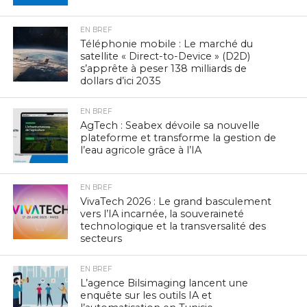
EN BREF
Téléphonie mobile : Le marché du
satellite « Direct-to-Device » (D2D)
s’apprête à peser 138 milliards de
dollars d’ici 2035
EN BREF
AgTech : Seabex dévoile sa nouvelle
plateforme et transforme la gestion de
l’eau agricole grâce à l’IA
EN BREF
VivaTech 2026 : Le grand basculement
vers l’IA incarnée, la souveraineté
technologique et la transversalité des
secteurs
EN BREF
L’agence Bilsimaging lancent une
enquête sur les outils IA et