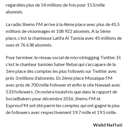
regardées plus de 54 millions de fois pour 153 mille
abonnés.
La radio Shems FM arrive à la 4ème place avec plus de 45,5
millions de visionnages et 108 922 abonnés. A la 5ème
place, c’est la chanteuse Latifa Al Tunisia avec 45 millions de
vues et 76 638 abonnés.
Pour terminer, le réseau social de microblogging Twitter. Et
c’est le chanteur tunisien Saber Rebai qui s’accapare de la
1ère place des comptes les plus followés sur Twitter avec
près 3 millions d’abonnés. En 2ème place Mosaique FM
avec près de 700 mille follower et enfin le site Nawaat avec
533 followers. On notera toutefois que dans le rapport de
SocialBakers pour décembre 2016, Shems FM et
ExpressFM ont été parmi les comptes qui ont gagné le plus
de followers avec respectivement 19.7 mille et 19.5 mille.
Welid Naffati