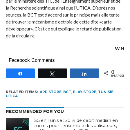
par le ministère des TIC, de l’Enseignement supérieur et de
la Recherche scientifique ainsi que l’UTICA. D’après nos
sources, la BCT est d’accord sur le principe mais elle tente
de trouver le mécanisme d’octroie de cette dite «carte
développeur». C’est ce qui explique le retard de publication
de la circulaire.
W.N
Facebook Comments
0
Partagez
Tweetez
Partagez
PARTAGES
RELATED ITEMS:
APP STORE
,
BCT
,
PLAY STORE
,
TUNISIE
,
UTICA
RECOMMENDED FOR YOU
5G en Tunisie : 20 % de débit médian en
moins pour l’ensemble des utilisateurs,