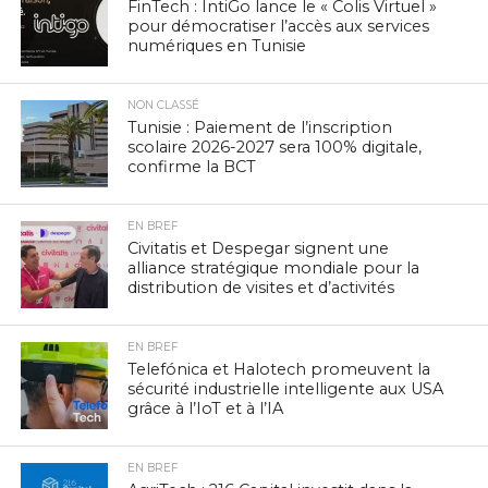
FinTech : IntiGo lance le « Colis Virtuel »
pour démocratiser l’accès aux services
numériques en Tunisie
NON CLASSÉ
Tunisie : Paiement de l’inscription
scolaire 2026-2027 sera 100% digitale,
confirme la BCT
EN BREF
Civitatis et Despegar signent une
alliance stratégique mondiale pour la
distribution de visites et d’activités
EN BREF
Telefónica et Halotech promeuvent la
sécurité industrielle intelligente aux USA
grâce à l’IoT et à l’IA
EN BREF