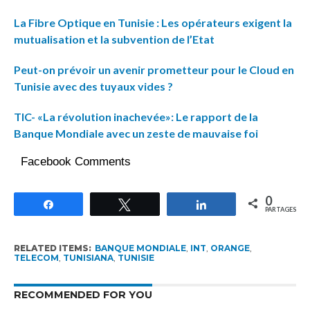
La Fibre Optique en Tunisie : Les opérateurs exigent la
mutualisation et la subvention de l’Etat
Peut-on prévoir un avenir prometteur pour le Cloud en
Tunisie avec des tuyaux vides ?
TIC- «La révolution inachevée»: Le rapport de la
Banque Mondiale avec un zeste de mauvaise foi
Facebook Comments
0
Partagez
Tweetez
Partagez
PARTAGES
RELATED ITEMS:
BANQUE MONDIALE
,
INT
,
ORANGE
,
TELECOM
,
TUNISIANA
,
TUNISIE
RECOMMENDED FOR YOU