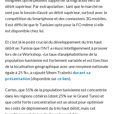
éloignées qui ne peuvent supporter la migration vers un
débit supérieur. Par extrapolation : tant que le marché ne
sent pas le besoin d’avoir un débit supérieur, surtout avec la
compétition du Smartphone et des connexions 3G mobiles,
il est difficile que le Tunisien opte pour la FO même si elle
est disponible chez lui.
Et c’est là le point crucial du développement du très haut
débit en Tunisie que l’INT a réussi intelligemment à prouver
lors de ce Workshop. «Le taux d’analphabétisme de la
population tunisienne est fortement variable et est fonction
de la localisation géographique avec une moyenne nationale
égale à 25 %», a rajouté Sihem Trabelsi
durant sa
présentation
(disponible sur
ce lien
).
Certes, que 55% de la population tunisienne est concentrée
dans les régions côtières (dont 25% sur le Grand Tunis) et
que cette forte concentration est un atout pour optimiser
les coûts de déploiement du très haut débit, mais cet