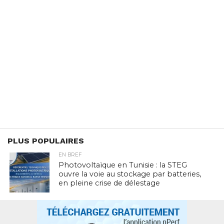
PLUS POPULAIRES
EN BREF
Photovoltaïque en Tunisie : la STEG
ouvre la voie au stockage par batteries,
en pleine crise de délestage