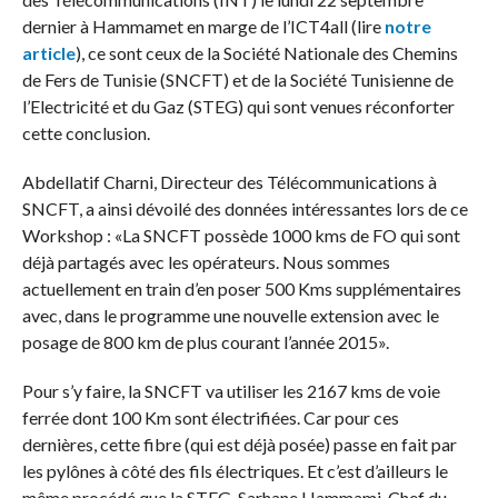
dernier à Hammamet en marge de l’ICT4all (lire
notre
article
), ce sont ceux de la Société Nationale des Chemins
de Fers de Tunisie (SNCFT) et de la Société Tunisienne de
l’Electricité et du Gaz (STEG) qui sont venues réconforter
cette conclusion.
Abdellatif Charni, Directeur des Télécommunications à
SNCFT, a ainsi dévoilé des données intéressantes lors de ce
Workshop : «La SNCFT possède 1000 kms de FO qui sont
déjà partagés avec les opérateurs. Nous sommes
actuellement en train d’en poser 500 Kms supplémentaires
avec, dans le programme une nouvelle extension avec le
posage de 800 km de plus courant l’année 2015».
Pour s’y faire, la SNCFT va utiliser les 2167 kms de voie
ferrée dont 100 Km sont électrifiées. Car pour ces
dernières, cette fibre (qui est déjà posée) passe en fait par
les pylônes à côté des fils électriques. Et c’est d’ailleurs le
même procédé que la STEG. Sarhane Hammami, Chef du