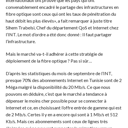
internationaux ont prouvé que les pays qui ont
convenablement encadré le partage des infrastructures en
fibre optique sont ceux qui ont les taux de pénétration du
haut débit les plus élevés», a fait remarquer à juste titre
Sihem Trabelsi, Chef du département QoS et Internet chez
l’INT. Le mot d’ordre a été donc donné : Il faut partager
l’infrastructure.
Mais le marché va-t-il adhérer à cette stratégie de
déploiement de la fibre optique ? Pas si sûr…
D’après les statistiques du mois de septembre de l’INT,
presque 70% des abonnements Internet en Tunisie sont de 2
Méga malgré la disponibilité du 20 Mb/s. Ce que nous
pouvons en déduire, c’est que le marché a tendance à
dépenser le moins cher possible pour se connecter à
Internet et ce, en choisissant l’offre entrée de gamme qui est
de 2 Mb/s. Certes il y en a encore qui sont à 1 Mb/s et 512
Kb/s. Mais ces abonnements sont ceux de lignes très