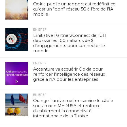
Ookla publie un rapport qui redéfinit ce
qu’est un “bon” réseau 5G à l’ère de l’IA
mobile
EN BREF
L’initiative Partner2Connect de l’UIT
dépasse les 100 milliards de $
d’engagements pour connecter le
monde
EN BREF
Accenture va acquérir Ookla pour
renforcer l’intelligence des réseaux
grâce à l’IA pour les entreprises
EN BREF
Orange Tunisie met en service le câble
sous-marin MEDUSA et renforce
durablement la connectivité
internationale de la Tunisie