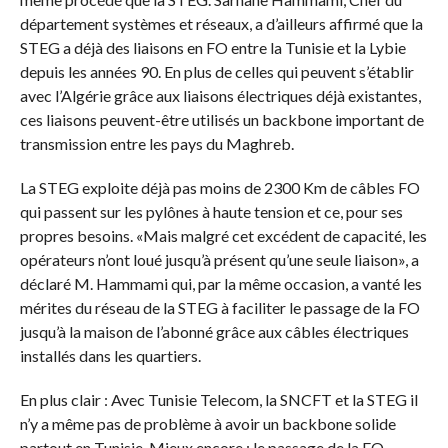
département systèmes et réseaux, a d’ailleurs affirmé que la
STEG a déjà des liaisons en FO entre la Tunisie et la Lybie
depuis les années 90. En plus de celles qui peuvent s’établir
avec l’Algérie grâce aux liaisons électriques déjà existantes,
ces liaisons peuvent-être utilisés un backbone important de
transmission entre les pays du Maghreb.
La STEG exploite déjà pas moins de 2300 Km de câbles FO
qui passent sur les pylônes à haute tension et ce, pour ses
propres besoins. «Mais malgré cet excédent de capacité, les
opérateurs n’ont loué jusqu’à présent qu’une seule liaison», a
déclaré M. Hammami qui, par la même occasion, a vanté les
mérites du réseau de la STEG à faciliter le passage de la FO
jusqu’à la maison de l’abonné grâce aux câbles électriques
installés dans les quartiers.
En plus clair : Avec Tunisie Telecom, la SNCFT et la STEG il
n’y a même pas de problème à avoir un backbone solide
partout en Tunisie. Mieux encore : le passage de la FO