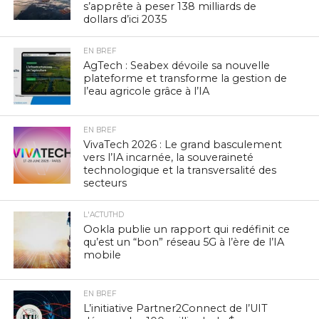
s’apprête à peser 138 milliards de
dollars d’ici 2035
EN BREF
AgTech : Seabex dévoile sa nouvelle
plateforme et transforme la gestion de
l’eau agricole grâce à l’IA
EN BREF
VivaTech 2026 : Le grand basculement
vers l’IA incarnée, la souveraineté
technologique et la transversalité des
secteurs
L'ACTUTHD
Ookla publie un rapport qui redéfinit ce
qu’est un “bon” réseau 5G à l’ère de l’IA
mobile
EN BREF
L’initiative Partner2Connect de l’UIT