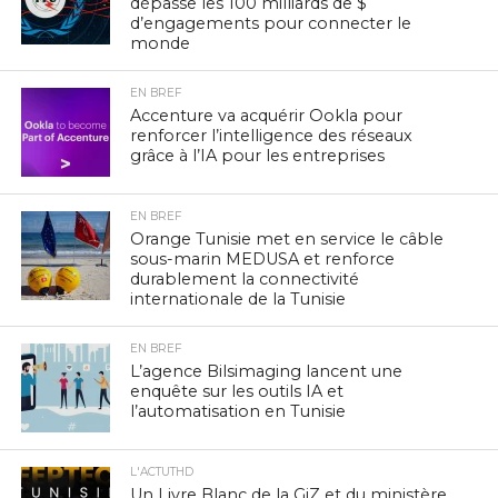
dépasse les 100 milliards de $
d’engagements pour connecter le
monde
EN BREF
Accenture va acquérir Ookla pour
renforcer l’intelligence des réseaux
grâce à l’IA pour les entreprises
EN BREF
Orange Tunisie met en service le câble
sous-marin MEDUSA et renforce
durablement la connectivité
internationale de la Tunisie
EN BREF
L’agence Bilsimaging lancent une
enquête sur les outils IA et
l’automatisation en Tunisie
L'ACTUTHD
Un Livre Blanc de la GiZ et du ministère