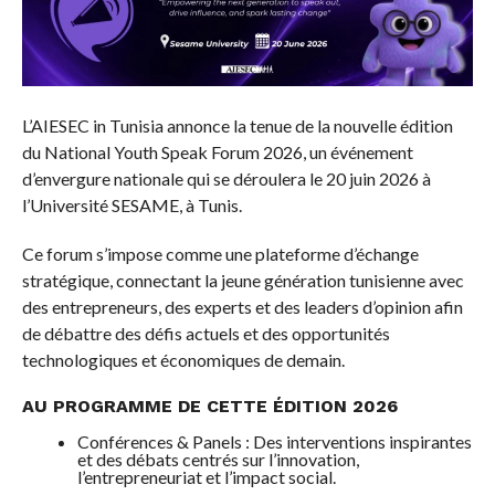
L’AIESEC in Tunisia annonce la tenue de la nouvelle édition
du National Youth Speak Forum 2026, un événement
d’envergure nationale qui se déroulera le 20 juin 2026 à
l’Université SESAME, à Tunis.
Ce forum s’impose comme une plateforme d’échange
stratégique, connectant la jeune génération tunisienne avec
des entrepreneurs, des experts et des leaders d’opinion afin
de débattre des défis actuels et des opportunités
technologiques et économiques de demain.
AU PROGRAMME DE CETTE ÉDITION 2026
Conférences & Panels : Des interventions inspirantes
et des débats centrés sur l’innovation,
l’entrepreneuriat et l’impact social.