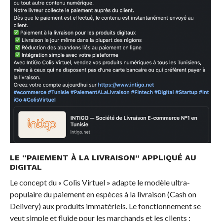
LE “PAIEMENT À LA LIVRAISON” APPLIQUÉ AU
DIGITAL
Le concept du « Colis Virtuel » adapte le modèle ultra-
populaire du paiement en espèces à la livraison (Cash on
Delivery) aux produits immatériels. Le fonctionnement se
veut simple et fluide pour les marchands et les clients :