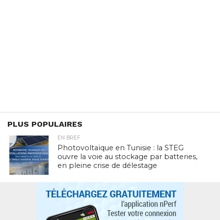
PLUS POPULAIRES
EN BREF
Photovoltaïque en Tunisie : la STEG
ouvre la voie au stockage par batteries,
en pleine crise de délestage