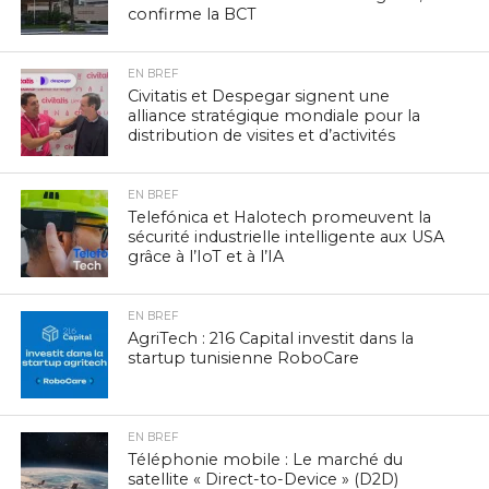
confirme la BCT
EN BREF
Civitatis et Despegar signent une
alliance stratégique mondiale pour la
distribution de visites et d’activités
EN BREF
Telefónica et Halotech promeuvent la
sécurité industrielle intelligente aux USA
grâce à l’IoT et à l’IA
EN BREF
AgriTech : 216 Capital investit dans la
startup tunisienne RoboCare
EN BREF
Téléphonie mobile : Le marché du
satellite « Direct-to-Device » (D2D)