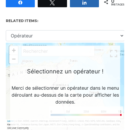
0
Partagez
Tweetez
Partagez
PARTAGES
RELATED ITEMS: