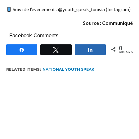
Suivi de l’événement : @youth_speak_tunisia (Instagram)
Source : Communiqué
Facebook Comments
0
Partagez
Tweetez
Partagez
PARTAGES
RELATED ITEMS:
NATIONAL YOUTH SPEAK