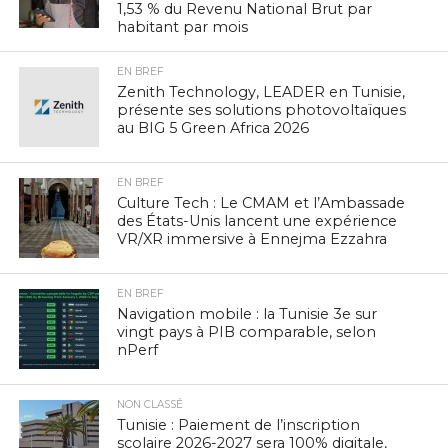
1,53 % du Revenu National Brut par
habitant par mois
EN BREF
Zenith Technology, LEADER en Tunisie,
présente ses solutions photovoltaïques
au BIG 5 Green Africa 2026
EN BREF
Culture Tech : Le CMAM et l’Ambassade
des États-Unis lancent une expérience
VR/XR immersive à Ennejma Ezzahra
EN BREF
Navigation mobile : la Tunisie 3e sur
vingt pays à PIB comparable, selon
nPerf
NON CLASSÉ
Tunisie : Paiement de l’inscription
scolaire 2026-2027 sera 100% digitale,