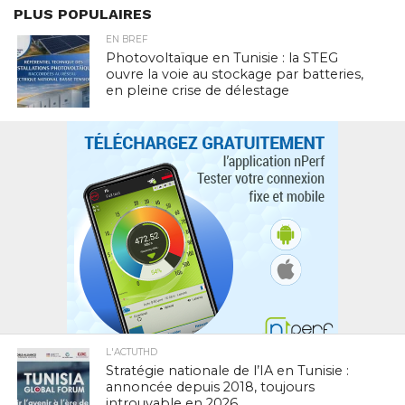
PLUS POPULAIRES
EN BREF
Photovoltaïque en Tunisie : la STEG
ouvre la voie au stockage par batteries,
en pleine crise de délestage
L'ACTUTHD
Stratégie nationale de l’IA en Tunisie :
annoncée depuis 2018, toujours
introuvable en 2026