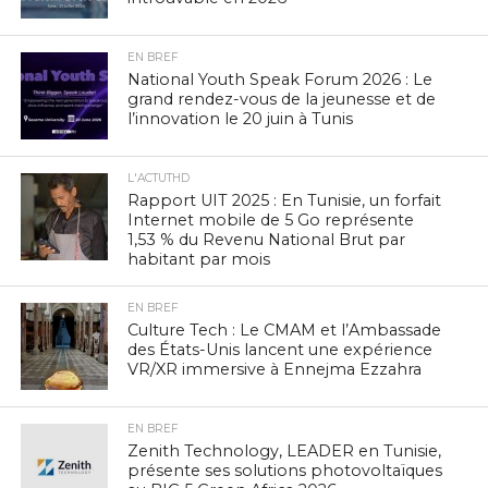
EN BREF
National Youth Speak Forum 2026 : Le
grand rendez-vous de la jeunesse et de
l’innovation le 20 juin à Tunis
L'ACTUTHD
Rapport UIT 2025 : En Tunisie, un forfait
Internet mobile de 5 Go représente
1,53 % du Revenu National Brut par
habitant par mois
EN BREF
Culture Tech : Le CMAM et l’Ambassade
des États-Unis lancent une expérience
VR/XR immersive à Ennejma Ezzahra
EN BREF
Zenith Technology, LEADER en Tunisie,
présente ses solutions photovoltaïques