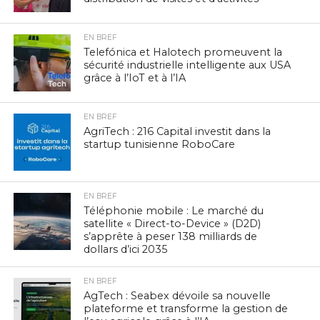
EN BREF
Telefónica et Halotech promeuvent la
sécurité industrielle intelligente aux USA
grâce à l’IoT et à l’IA
EN BREF
AgriTech : 216 Capital investit dans la
startup tunisienne RoboCare
EN BREF
Téléphonie mobile : Le marché du
satellite « Direct-to-Device » (D2D)
s’apprête à peser 138 milliards de
dollars d’ici 2035
EN BREF
AgTech : Seabex dévoile sa nouvelle
plateforme et transforme la gestion de