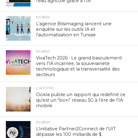
l’eau agricole grâce à l’IA
EN BREF
L’agence Bilsimaging lancent une
enquête sur les outils IA et
l’automatisation en Tunisie
EN BREF
VivaTech 2026 : Le grand basculement
vers l’IA incarnée, la souveraineté
technologique et la transversalité des
secteurs
L'ACTUTHD
Ookla publie un rapport qui redéfinit ce
qu’est un “bon” réseau 5G à l’ère de l’IA
mobile
EN BREF
L’initiative Partner2Connect de l’UIT
dépasse les 100 milliards de $